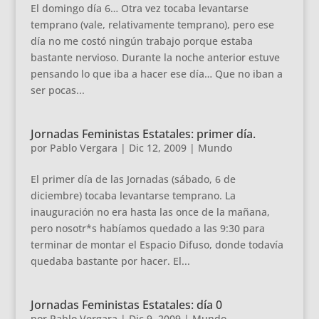
El domingo día 6… Otra vez tocaba levantarse
temprano (vale, relativamente temprano), pero ese
día no me costó ningún trabajo porque estaba
bastante nervioso. Durante la noche anterior estuve
pensando lo que iba a hacer ese día… Que no iban a
ser pocas...
Jornadas Feministas Estatales: primer día.
por
Pablo Vergara
|
Dic 12, 2009
|
Mundo
El primer día de las Jornadas (sábado, 6 de
diciembre) tocaba levantarse temprano. La
inauguración no era hasta las once de la mañana,
pero nosotr*s habíamos quedado a las 9:30 para
terminar de montar el Espacio Difuso, donde todavía
quedaba bastante por hacer. El...
Jornadas Feministas Estatales: día 0
por
Pablo Vergara
|
Dic 9, 2009
|
Mundo