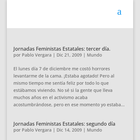
Jornadas Feministas Estatales: tercer día.
por
Pablo Vergara
|
Dic 21, 2009
|
Mundo
El lunes día 7 de diciembre me costó horrores
levantarme de la cama. ¡Estaba agotado! Pero al
mismo tiempo me sentía feliz por todo lo que
estábamos viviendo. No sé si la gente que lleva
muchos años en el activismo acaba
acostumbrándose, pero en ese momento yo estaba...
Jornadas Feministas Estatales: segundo día
por
Pablo Vergara
|
Dic 14, 2009
|
Mundo