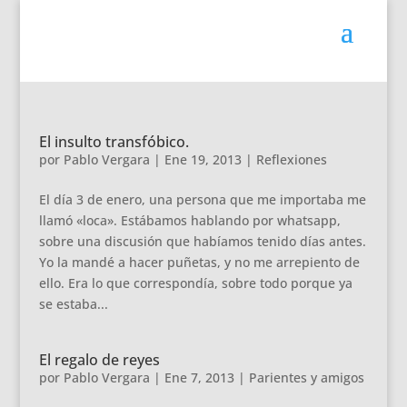
El insulto transfóbico.
por
Pablo Vergara
|
Ene 19, 2013
|
Reflexiones
El día 3 de enero, una persona que me importaba me
llamó «loca». Estábamos hablando por whatsapp,
sobre una discusión que habíamos tenido días antes.
Yo la mandé a hacer puñetas, y no me arrepiento de
ello. Era lo que correspondía, sobre todo porque ya
se estaba...
El regalo de reyes
por
Pablo Vergara
|
Ene 7, 2013
|
Parientes y amigos