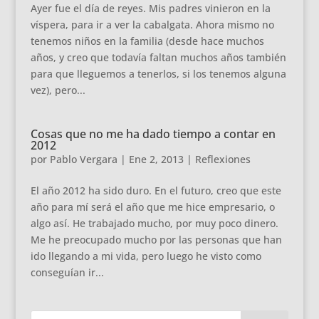
Ayer fue el día de reyes. Mis padres vinieron en la
víspera, para ir a ver la cabalgata. Ahora mismo no
tenemos niños en la familia (desde hace muchos
años, y creo que todavía faltan muchos años también
para que lleguemos a tenerlos, si los tenemos alguna
vez), pero...
Cosas que no me ha dado tiempo a contar en
2012
por
Pablo Vergara
|
Ene 2, 2013
|
Reflexiones
El año 2012 ha sido duro. En el futuro, creo que este
año para mí será el año que me hice empresario, o
algo así. He trabajado mucho, por muy poco dinero.
Me he preocupado mucho por las personas que han
ido llegando a mi vida, pero luego he visto como
conseguían ir...