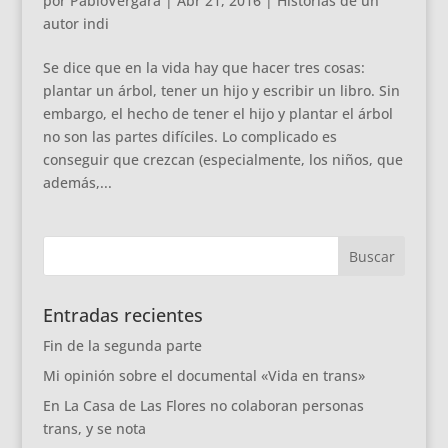
por
PabloVergara
|
Abr 21, 2016
|
Historias de un
autor indi
Se dice que en la vida hay que hacer tres cosas:
plantar un árbol, tener un hijo y escribir un libro. Sin
embargo, el hecho de tener el hijo y plantar el árbol
no son las partes difíciles. Lo complicado es
conseguir que crezcan (especialmente, los niños, que
además,...
Entradas recientes
Fin de la segunda parte
Mi opinión sobre el documental «Vida en trans»
En La Casa de Las Flores no colaboran personas
trans, y se nota