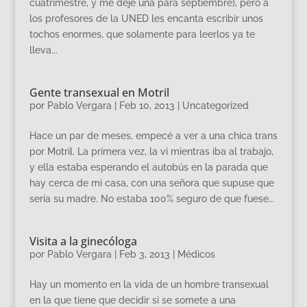
cuatrimestre, y me dejé una para septiembre), pero a
los profesores de la UNED les encanta escribir unos
tochos enormes, que solamente para leerlos ya te
lleva...
Gente transexual en Motril
por
Pablo Vergara
|
Feb 10, 2013
|
Uncategorized
Hace un par de meses, empecé a ver a una chica trans
por Motril. La primera vez, la vi mientras iba al trabajo,
y ella estaba esperando el autobús en la parada que
hay cerca de mi casa, con una señora que supuse que
sería su madre. No estaba 100% seguro de que fuese...
Visita a la ginecóloga
por
Pablo Vergara
|
Feb 3, 2013
|
Médicos
Hay un momento en la vida de un hombre transexual
en la que tiene que decidir si se somete a una