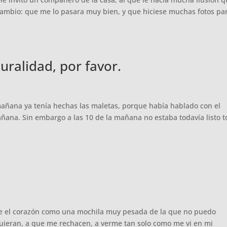
 cambio: que me lo pasara muy bien, y que hiciese muchas fotos pa
ralidad, por favor.
mañana ya tenía hechas las maletas, porque había hablado con el
mañana. Sin embargo a las 10 de la mañana no estaba todavía listo t
e el corazón como una mochila muy pesada de la que no puedo
quieran, a que me rechacen, a verme tan solo como me vi en mi