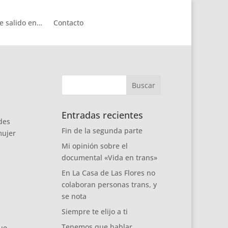
e salido en…
Contacto
Entradas recientes
des
Fin de la segunda parte
mujer
Mi opinión sobre el
documental «Vida en trans»
En La Casa de Las Flores no
colaboran personas trans, y
se nota
Siempre te elijo a ti
Tenemos que hablar
que