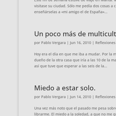
visitase su ciudad. Sólo me pedía dos cosas a
enseñárselas a «mi amigo el de España»...
Un poco más de multicultu
por
Pablo Vergara
|
Jun 16, 2010
|
Reflexiones
Hoy era el día en que me iba a mudar. Por la 
dueño de la otra casa que iría a las 10 de la 
así que tuve que esperar a las seis de la...
Miedo a estar solo.
por
Pablo Vergara
|
Jun 14, 2010
|
Reflexiones
Una vez más noto que el pasado me pesa sobr
librarme. El miedo a la soledad, a que no me 