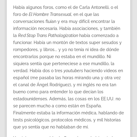
Había algunos foros, como el de Carla Antonelli, o el
foro de
El Hombre Transexual
, en el que las
conversaciones fluían y era muy difícil encontrar la
información necesaria. Había asociaciones, y también
la
Red Stop Trans Pathologization
había comenzado a
funcionar. Había un montón de textos super sesudos y
rompedores, y libros... y yo no tenía ni idea de dónde
encontrarlos porque no estaba en el mundillo. Ni
siquiera sentía que perteneciese a ese mundillo, la
verdad. Había dos o tres
youtubers
haciendo videos en
español (me pasaba las horas mirando una y otra vez
el canal de Ángel Rodríguez), y mi inglés no era tan
bueno como para entender lo que decían los
estadounidenses. Además, las cosas en los EE.UU. no
se parecen mucho a como están en España.
Finalmente estaba la información médica, hablando de
tests psicológicos, protocolos médicos, y mil historias
que yo sentía que no hablaban de mí.