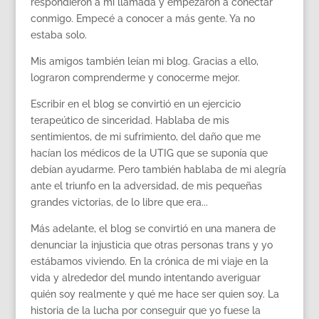
respondieron a mi llamada y empezaron a conectar
conmigo. Empecé a conocer a más gente. Ya no
estaba solo.
Mis amigos también leían mi blog. Gracias a ello,
lograron comprenderme y conocerme mejor.
Escribir en el blog se convirtió en un ejercicio
terapeútico de sinceridad. Hablaba de mis
sentimientos, de mi sufrimiento, del daño que me
hacían los médicos de la UTIG que se suponía que
debían ayudarme. Pero también hablaba de mi alegría
ante el triunfo en la adversidad, de mis pequeñas
grandes victorias, de lo libre que era...
Más adelante, el blog se convirtió en una manera de
denunciar la injusticia que otras personas trans y yo
estábamos viviendo. En la crónica de mi viaje en la
vida y alrededor del mundo intentando averiguar
quién soy realmente y qué me hace ser quien soy. La
historia de la lucha por conseguir que yo fuese la