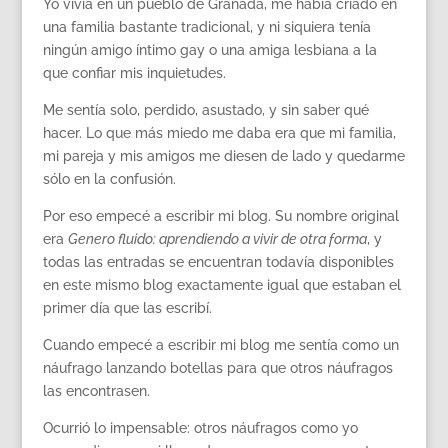
Yo vivía en un pueblo de Granada, me había criado en
una familia bastante tradicional, y ni siquiera tenía
ningún amigo íntimo gay o una amiga lesbiana a la
que confiar mis inquietudes.
Me sentía solo, perdido, asustado, y sin saber qué
hacer. Lo que más miedo me daba era que mi familia,
mi pareja y mis amigos me diesen de lado y quedarme
sólo en la confusión.
Por eso empecé a escribir mi blog. Su nombre original
era
Genero fluido: aprendiendo a vivir de otra forma
, y
todas las entradas se encuentran todavía disponibles
en este mismo blog exactamente igual que estaban el
primer día que las escribí.
Cuando empecé a escribir mi blog me sentía como un
náufrago lanzando botellas para que otros náufragos
las encontrasen.
Ocurrió lo impensable: otros náufragos como yo