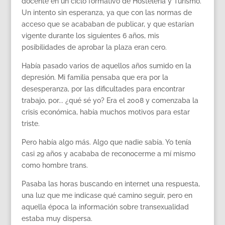
docente en un ciclo formativo de Hostelería y Turismo.
Un intento sin esperanza, ya que con las normas de
acceso que se acababan de publicar, y que estarían
vigente durante los siguientes 6 años, mis
posibilidades de aprobar la plaza eran cero.
Había pasado varios de aquellos años sumido en la
depresión. Mi familia pensaba que era por la
desesperanza, por las dificultades para encontrar
trabajo, por... ¿qué sé yo? Era el 2008 y comenzaba la
crisis económica, había muchos motivos para estar
triste.
Pero había algo más. Algo que nadie sabía. Yo tenía
casi 29 años y acababa de reconocerme a mí mismo
como hombre trans.
Pasaba las horas buscando en internet una respuesta,
una luz que me indicase qué camino seguir, pero en
aquella época la información sobre transexualidad
estaba muy dispersa.