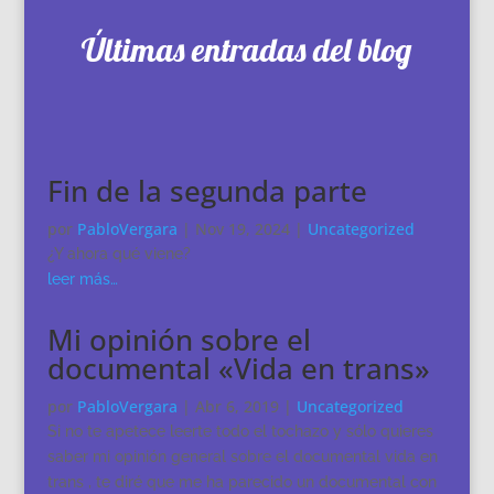
Últimas entradas del blog
Fin de la segunda parte
por
PabloVergara
|
Nov 19, 2024
|
Uncategorized
¿Y ahora qué viene?
leer más…
Mi opinión sobre el
documental «Vida en trans»
por
PabloVergara
|
Abr 6, 2019
|
Uncategorized
Si no te apetece leerte todo el tochazo y sólo quieres
saber mi opinión general sobre el documental vida en
trans , te diré que me ha parecido un documental con