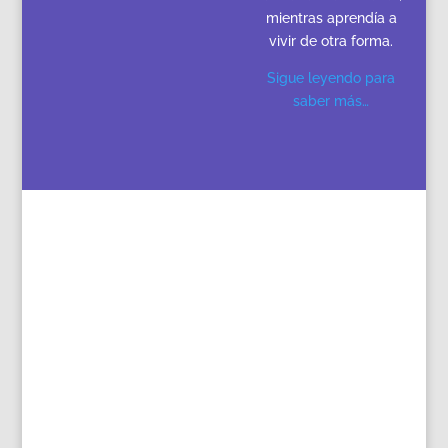
mientras aprendía a
vivir de otra forma.
Sigue leyendo para
saber más…