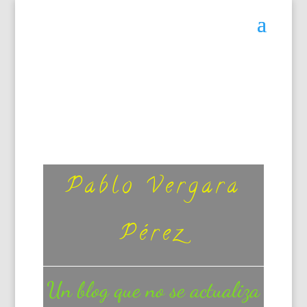
Pablo Vergara
Pérez
Un blog que no se actualiza