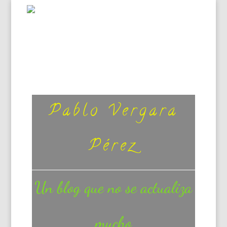
Pablo Vergara
Pérez
Un blog que no se actualiza
mucho