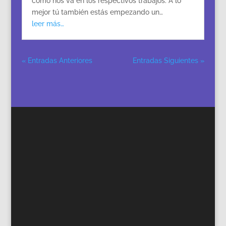
cómo nos va en los respectivos trabajos. A lo
mejor tú también estás empezando un…
leer más…
« Entradas Anteriores
Entradas Siguientes »