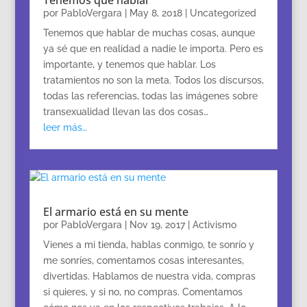
Tenemos que hablar
por
PabloVergara
|
May 8, 2018
|
Uncategorized
Tenemos que hablar de muchas cosas, aunque
ya sé que en realidad a nadie le importa. Pero es
importante, y tenemos que hablar. Los
tratamientos no son la meta. Todos los discursos,
todas las referencias, todas las imágenes sobre
transexualidad llevan las dos cosas…
leer más…
El armario está en su mente
por
PabloVergara
|
Nov 19, 2017
|
Activismo
Vienes a mi tienda, hablas conmigo, te sonrío y
me sonríes, comentamos cosas interesantes,
divertidas. Hablamos de nuestra vida, compras
si quieres, y si no, no compras. Comentamos