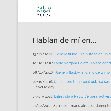
Hablan de mí en…
13/10/2016:
«Género fluido». La historia de un t
10/10/2016:
Pablo Vergara Pérez: «La sociedad 
08/10/2016:
«Género fluido», el diario de un ho
07/10/2016:
Un hombre transexual publica sus di
Universo gay.
23/09/2016:
Entrevista a Pablo Vergara, activista
27/10/2015: Salir del armario atropelladamente.