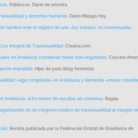
cía.
Público.es. Diario de artivista.
ansexualidad y derechos humanos.
Diario Málaga Hoy.
 de hambre ante el registro de una «ley trampa» no consensuada.
 Ley integral de Transexualidad.
Chueca.com
uales en Andalucía consideran haber sido engañados.
Cáscara Amar
gación imposible.
Hijas de puta (blog feminista)
xualidad «siga congelada» en Andalucía y demanda «mayor celerid
en Andalucía, ocho meses de escollos sin consenso.
Ragap.
a organización de un congreso médico de transexualidad al margen de
ión.
Revista publicada por la Federación Estatal de Enseñanza de