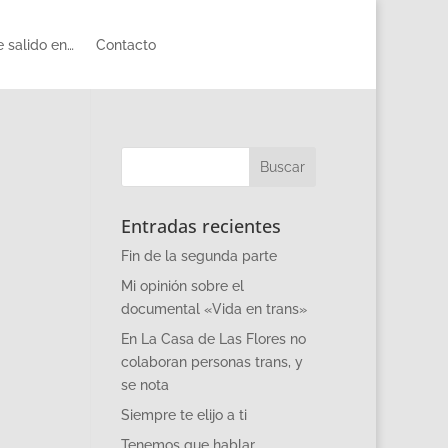
 salido en…
Contacto
Entradas recientes
Fin de la segunda parte
Mi opinión sobre el
documental «Vida en trans»
En La Casa de Las Flores no
colaboran personas trans, y
se nota
Siempre te elijo a ti
Tenemos que hablar