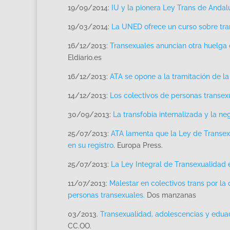
19/09/2014:
IU y la pionera Ley Trans de Andalu
19/03/2014:
La UNED ofrece un curso sobre tr
16/12/2013:
Transexuales anuncian otra huelga
Eldiario.es
16/12/2013:
ATA se opone a la tramitación de la
14/12/2013:
Los colectivos de personas transex
30/09/2013:
La transfobia internalizada y la ne
25/07/2013:
ATA lamenta que la Ley de Transe
en su registro
. Europa Press.
25/07/2013:
La Ley Integral de Transexualidad 
11/07/2013:
Malestar en colectivos trans por l
personas transexuales.
Dos manzanas
03/2013.
Transexualidad, adolescencias y eduac
CC.OO.