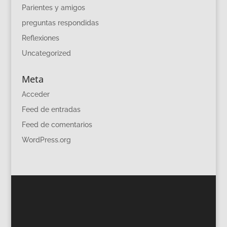
Parientes y amigos
preguntas respondidas
Reflexiones
Uncategorized
Meta
Acceder
Feed de entradas
Feed de comentarios
WordPress.org