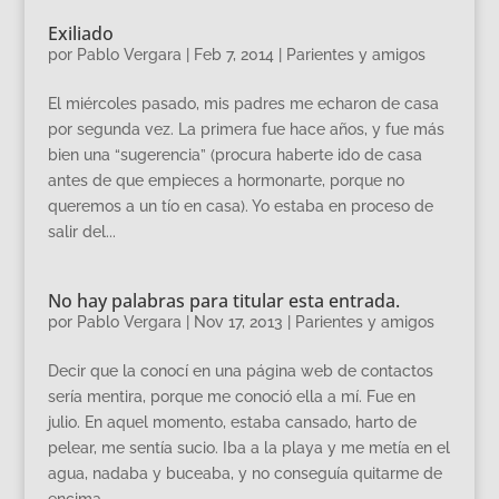
Exiliado
por
Pablo Vergara
|
Feb 7, 2014
|
Parientes y amigos
El miércoles pasado, mis padres me echaron de casa
por segunda vez. La primera fue hace años, y fue más
bien una “sugerencia” (procura haberte ido de casa
antes de que empieces a hormonarte, porque no
queremos a un tío en casa). Yo estaba en proceso de
salir del...
No hay palabras para titular esta entrada.
por
Pablo Vergara
|
Nov 17, 2013
|
Parientes y amigos
Decir que la conocí en una página web de contactos
sería mentira, porque me conoció ella a mí. Fue en
julio. En aquel momento, estaba cansado, harto de
pelear, me sentía sucio. Iba a la playa y me metía en el
agua, nadaba y buceaba, y no conseguía quitarme de