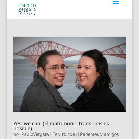
Yes, we can! (El matrimonio trans – cis es
posible)
por
PabloVergara
|
Feb 17, 2016
|
Parientes y amigos