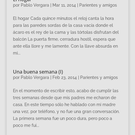
por
Pablo Vergara
|
Mar 11, 2014
|
Parientes y amigos
El hogar Cada quince minutos el reloj canta la hora
para las paredes sordas de la casa vacía donde el
ácaro es el rey de la cama y las tórtolas disfrutan del
balcón La puerta firme, cerradura hostil, espera que
ante ella llore y me lamente. Con la llave absurda en
mi...
Una buena semana (I)
por
Pablo Vergara
|
Feb 23, 2014
|
Parientes y amigos
En el momento de escribir esto, acabo de cumplir las
tres semanas desde que mis padres me echaron de
casa. En este tiempo sólo he hablado con mi madre
una vez, por teléfono, y no fue una gran conversación.
La primera semana fue un poco dura, pero poco a
poco me fui...