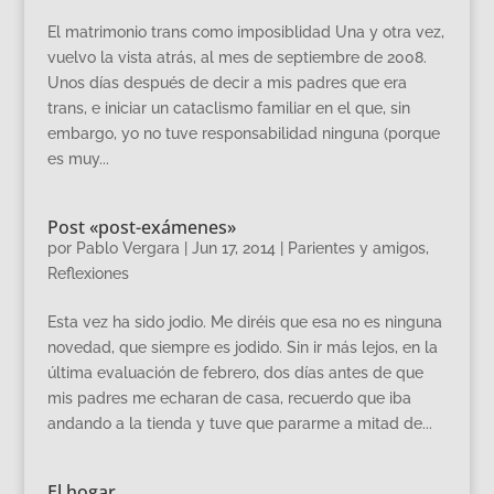
El matrimonio trans como imposiblidad Una y otra vez,
vuelvo la vista atrás, al mes de septiembre de 2008.
Unos días después de decir a mis padres que era
trans, e iniciar un cataclismo familiar en el que, sin
embargo, yo no tuve responsabilidad ninguna (porque
es muy...
Post «post-exámenes»
por
Pablo Vergara
|
Jun 17, 2014
|
Parientes y amigos
,
Reflexiones
Esta vez ha sido jodio. Me diréis que esa no es ninguna
novedad, que siempre es jodido. Sin ir más lejos, en la
última evaluación de febrero, dos días antes de que
mis padres me echaran de casa, recuerdo que iba
andando a la tienda y tuve que pararme a mitad de...
El hogar