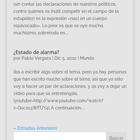
(sin contar las declaraciones de nuestros políticos,
contra quienes es inútil competir en el campo de la
estupidez) es la expresión «nací en un cuerpo
equivocado». Lo peor es que se oye mucho,
muchísimo, sobretodo en...
¿Estado de alarma?
por
Pablo Vergara
|
Dic 5, 2010
|
Mundo
Iba a escribir algo sobre el tema, pero ya hay personas
que han escrito mucho sobre el tema, así que yo sólo
voy a hacer un par de aclaraciones, y os voy a dejar un
video para que os entretengáis.
[youtube=http://www.youtube.com/watch?
v=Qsc2u3WFUY4] A continuación,...
« Entradas Anteriores