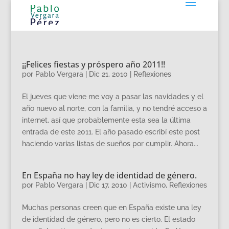
¡¡Felices fiestas y próspero año 2011!!
por
Pablo Vergara
|
Dic 21, 2010
|
Reflexiones
El jueves que viene me voy a pasar las navidades y el
año nuevo al norte, con la familia, y no tendré acceso a
internet, así que probablemente esta sea la última
entrada de este 2011. El año pasado escribí este post
haciendo varias listas de sueños por cumplir. Ahora...
En España no hay ley de identidad de género.
por
Pablo Vergara
|
Dic 17, 2010
|
Activismo
,
Reflexiones
Muchas personas creen que en España existe una ley
de identidad de género, pero no es cierto. El estado