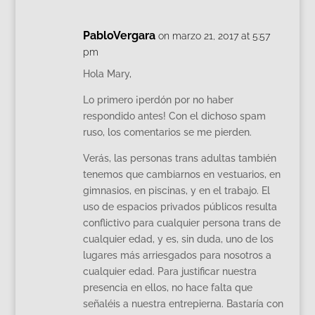
PabloVergara
on marzo 21, 2017 at 5:57
pm
Hola Mary,
Lo primero ¡perdón por no haber
respondido antes! Con el dichoso spam
ruso, los comentarios se me pierden.
Verás, las personas trans adultas también
tenemos que cambiarnos en vestuarios, en
gimnasios, en piscinas, y en el trabajo. El
uso de espacios privados públicos resulta
conflictivo para cualquier persona trans de
cualquier edad, y es, sin duda, uno de los
lugares más arriesgados para nosotros a
cualquier edad. Para justificar nuestra
presencia en ellos, no hace falta que
señaléis a nuestra entrepierna. Bastaría con