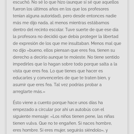
escuchó. No sé lo que hizo (aunque sí sé que aquellos
fueron los últimos años en los que los profesores
tenían alguna autoridad), pero desde entonces nadie
más me dijo nada, al menos mientras estábamos
dentro del recinto escolar. Tuve suerte de que ese día
la profesora no decidió que debía proteger la libertad
de expresión de los que me insultaban. Menos mal que
no dijo «bueno, ellos piensan que eres fea, tienen su
derecho a decirlo aunque te moleste. No tiene sentido
impedirles que lo hagan sobre todo porque salta a la
vista que eres fea. Lo que tienes que hacer es
educarles y convencerles de que te traten bien, y
asumir que eres fea. Tal vez podrías probar a
arreglarte más.»
Ésto viene a cuento porque hace unos días ha
empezado a circular por ahí un autobús con el
siguiente mensaje: «Los niños tienen pene, las niñas
tienen vulva. Que no te engañen. Si naces hombre,
eres hombre. Si eres mujer, seguirás siéndolo», y