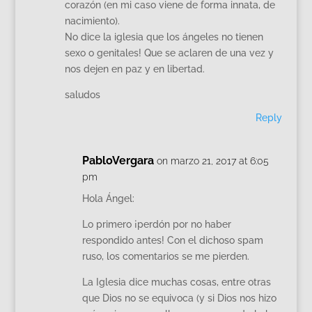
corazón (en mi caso viene de forma innata, de
nacimiento).
No dice la iglesia que los ángeles no tienen
sexo o genitales! Que se aclaren de una vez y
nos dejen en paz y en libertad.
saludos
Reply
PabloVergara
on marzo 21, 2017 at 6:05
pm
Hola Ángel:
Lo primero ¡perdón por no haber
respondido antes! Con el dichoso spam
ruso, los comentarios se me pierden.
La Iglesia dice muchas cosas, entre otras
que Dios no se equivoca (y si Dios nos hizo