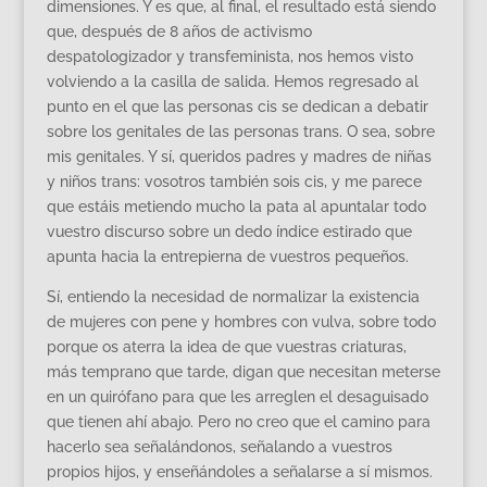
dimensiones. Y es que, al final, el resultado está siendo
que, después de 8 años de activismo
despatologizador y transfeminista, nos hemos visto
volviendo a la casilla de salida. Hemos regresado al
punto en el que las personas cis se dedican a debatir
sobre los genitales de las personas trans. O sea, sobre
mis genitales. Y sí, queridos padres y madres de niñas
y niños trans: vosotros también sois cis, y me parece
que estáis metiendo mucho la pata al apuntalar todo
vuestro discurso sobre un dedo índice estirado que
apunta hacia la entrepierna de vuestros pequeños.
Sí, entiendo la necesidad de normalizar la existencia
de mujeres con pene y hombres con vulva, sobre todo
porque os aterra la idea de que vuestras criaturas,
más temprano que tarde, digan que necesitan meterse
en un quirófano para que les arreglen el desaguisado
que tienen ahí abajo. Pero no creo que el camino para
hacerlo sea señalándonos, señalando a vuestros
propios hijos, y enseñándoles a señalarse a sí mismos.