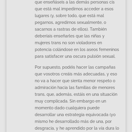
que enseñáseis a las demás personas cis
que está mal impedirnos acceder a esos
lugares (y, sobre todo, que está mal
pegarnos, agredirnos sexualmente, o
sacarnos a rastras de ellos). También
deberíais enseñarles que las niñas y
mujeres trans no son violadores en
potencia colándose en los aseos femeninos
para satisfacer una oscura pulsión sexual.
Por supuesto, podéis hacer las campañas
que vosotros creáis más adecuadas, y eso
no va a hacer que sienta menor respeto o
admiración hacia las familias de menores
trans, que, además, estáis en una situación
muy complicada. Sin embargo en un
momento dado cualquiera puede
desarrollar una estrategia equivocada (yo
mismo he desarrollado más de una, por
desgracia, y he aprendido por la vía dura lo