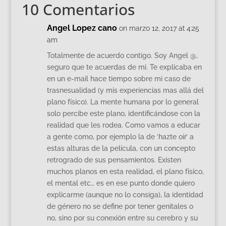
10 Comentarios
Angel Lopez cano
on marzo 12, 2017 at 4:25
am
Totalmente de acuerdo contigo. Soy Angel @,
seguro que te acuerdas de mi. Te explicaba en
en un e-mail hace tiempo sobre mi caso de
trasnesualidad (y mis experiencias mas allá del
plano físico). La mente humana por lo general
solo percibe este plano, identificándose con la
realidad que les rodea. Como vamos a educar
a gente como, por ejemplo la de ‘hazte oír’ a
estas alturas de la película, con un concepto
retrogrado de sus pensamientos. Existen
muchos planos en esta realidad, el plano físico,
el mental etc… es en ese punto donde quiero
explicarme (aunque no lo consiga), la identidad
de género no se define por tener genitales o
no, sino por su conexión entre su cerebro y su