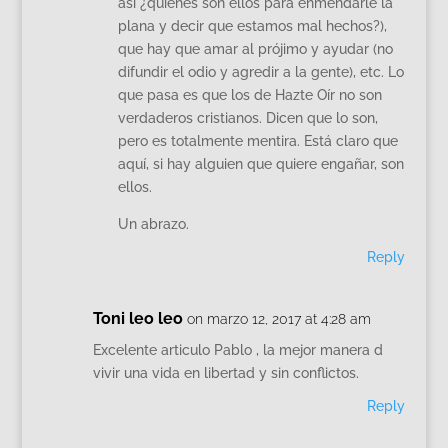
así ¿quienes son ellos para enmendarle la
plana y decir que estamos mal hechos?),
que hay que amar al prójimo y ayudar (no
difundir el odio y agredir a la gente), etc. Lo
que pasa es que los de Hazte Oír no son
verdaderos cristianos. Dicen que lo son,
pero es totalmente mentira. Está claro que
aquí, si hay alguien que quiere engañar, son
ellos.
Un abrazo.
Reply
Toni leo leo
on marzo 12, 2017 at 4:28 am
Excelente articulo Pablo , la mejor manera d
vivir una vida en libertad y sin conflictos.
Reply