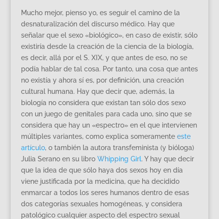
Mucho mejor, pienso yo, es seguir el camino de la
desnaturalización del discurso médico. Hay que
señalar que el sexo «biológico», en caso de existir, sólo
existiría desde la creación de la ciencia de la biología,
es decir, allá por el S. XIX, y que antes de eso, no se
podía hablar de tal cosa. Por tanto, una cosa que antes
no existía y ahora sí es, por definición, una creación
cultural humana. Hay que decir que, además, la
biología no considera que existan tan sólo dos sexo
con un juego de genitales para cada uno, sino que se
considera que hay un «espectro» en el que intervienen
múltiples variantes, como explica someramente
este
artículo
, o también la autora transfeminista (y bióloga)
Julia Serano en su libro
Whipping Girl
. Y hay que decir
que la idea de que sólo haya dos sexos hoy en día
viene justificada por la medicina, que ha decidido
enmarcar a todos los seres humanos dentro de esas
dos categorías sexuales homogéneas, y considera
patológico cualquier aspecto del espectro sexual