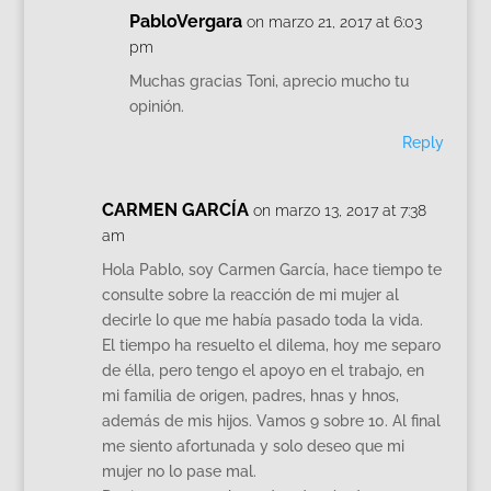
PabloVergara
on marzo 21, 2017 at 6:03
pm
Muchas gracias Toni, aprecio mucho tu
opinión.
Reply
CARMEN GARCÍA
on marzo 13, 2017 at 7:38
am
Hola Pablo, soy Carmen García, hace tiempo te
consulte sobre la reacción de mi mujer al
decirle lo que me había pasado toda la vida.
El tiempo ha resuelto el dilema, hoy me separo
de élla, pero tengo el apoyo en el trabajo, en
mi familia de origen, padres, hnas y hnos,
además de mis hijos. Vamos 9 sobre 10. Al final
me siento afortunada y solo deseo que mi
mujer no lo pase mal.