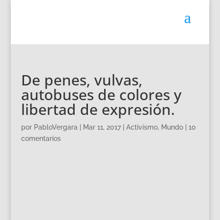
De penes, vulvas,
autobuses de colores y
libertad de expresión.
por
PabloVergara
|
Mar 11, 2017
|
Activismo
,
Mundo
|
10
comentarios