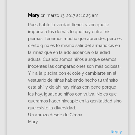
Mary
on marzo 13, 2017 at 10:25 am
Pues Pablo la verdad tienes razón que le
importa a los demás lo que hay entre mis
piernas. Tenemos mucho que aprender, pero es
cierto q no es lo mismo salir del armario cis en
la niñez que en la adolescencia o la edad
adulta. Cuando somos niños aunque seamos
inocentes las comparaciones son más odiosas.
Y ir a la piscina con el cole y cambiarte en el
vestuario de niñas habiendo hecho tu tránsito
esta ahí, y de ahí hay niñas con pene porque
las hay, igual que niños con vulva. No es que
queramos hacer hincapié en la genitalidad sino
que existe la diversidad.
Un abrazo desde de Girona
Mary
Reply