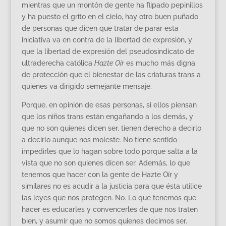
mientras que un montón de gente ha flipado pepinillos
y ha puesto el grito en el cielo, hay otro buen puñado
de personas que dicen que tratar de parar esta
iniciativa va en contra de la libertad de expresión, y
que la libertad de expresión del pseudosindicato de
ultraderecha católica
Hazte Oír
es mucho más digna
de protección que el bienestar de las criaturas trans a
quienes va dirigido semejante mensaje.
Porque, en opinión de esas personas, si ellos piensan
que los niños trans están engañando a los demás, y
que no son quienes dicen ser, tienen derecho a decirlo
a decirlo aunque nos moleste. No tiene sentido
impedirles que lo hagan sobre todo porque salta a la
vista que no son quienes dicen ser. Además, lo que
tenemos que hacer con la gente de Hazte Oír y
similares no es acudir a la justicia para que ésta utilice
las leyes que nos protegen. No. Lo que tenemos que
hacer es educarles y convencerles de que nos traten
bien, y asumir que no somos quienes decimos ser.