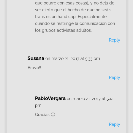
que ocurre con esas cosas), y no deja de
ser cierto que el hecho de que no seáis
trans es un handicap. Especialmente
cuando se restringe la comunicación con
los grupos activistas adultos.
Reply
Susana
on marzo 21, 2017 at 5:33 pm
Bravo!!
Reply
PabloVergara
on marzo 21, 2017 at 5:41
pm
Gracias 🙂
Reply