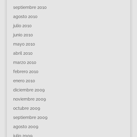
septiembre 2010
agosto 2010
julio 2010
junio 2010
mayo 2010
abril 2010
marzo 2010
febrero 2010
enero 2010
diciembre 2009
noviembre 2009
octubre 2009
septiembre 2009
agosto 2009
julio 2009