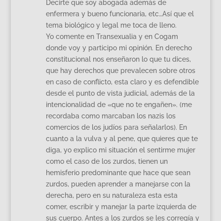
Decirte que soy abogada además de
enfermera y bueno funcionaria, etc…Así que el
tema biológico y legal me toca de lleno.
Yo comente en Transexualia y en Cogam
donde voy y participo mi opinión. En derecho
constitucional nos enseñaron lo que tu dices,
que hay derechos que prevalecen sobre otros
en caso de conflicto, esta claro y es defendible
desde el punto de vista judicial, además de la
intencionalidad de «que no te engañen». (me
recordaba como marcaban los nazis los
comercios de los judíos para señalarlos). En
cuanto a la vulva y al pene, que quieres que te
diga, yo explico mi situación el sentirme mujer
como el caso de los zurdos, tienen un
hemisferio predominante que hace que sean
zurdos, pueden aprender a manejarse con la
derecha, pero en su naturaleza esta esta
comer, escribir y manejar la parte izquierda de
sus cuerpo. Antes a los zurdos se les corregía y