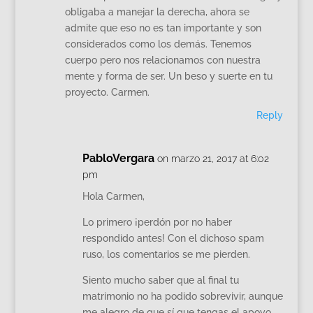
obligaba a manejar la derecha, ahora se
admite que eso no es tan importante y son
considerados como los demás. Tenemos
cuerpo pero nos relacionamos con nuestra
mente y forma de ser. Un beso y suerte en tu
proyecto. Carmen.
Reply
PabloVergara
on marzo 21, 2017 at 6:02
pm
Hola Carmen,
Lo primero ¡perdón por no haber
respondido antes! Con el dichoso spam
ruso, los comentarios se me pierden.
Siento mucho saber que al final tu
matrimonio no ha podido sobrevivir, aunque
me alegro de que sí que tengas el apoyo