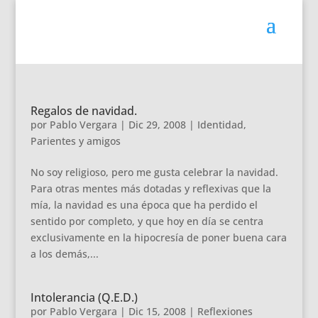
Regalos de navidad.
por
Pablo Vergara
|
Dic 29, 2008
|
Identidad
,
Parientes y amigos
No soy religioso, pero me gusta celebrar la navidad.
Para otras mentes más dotadas y reflexivas que la
mía, la navidad es una época que ha perdido el
sentido por completo, y que hoy en día se centra
exclusivamente en la hipocresía de poner buena cara
a los demás,...
Intolerancia (Q.E.D.)
por
Pablo Vergara
|
Dic 15, 2008
|
Reflexiones