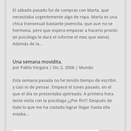
El sábado pasado fui de compras con Marta, que
necesitaba urgentemente algo de ropa. Marta es una
chica transexual bastante jovencita, que aun no se
hormona, pero que espera empezar a hacerlo pronto
(el psicólogo le dará el informe el mes que viene).
Además de la...
Una semana movidita.
por
Pablo Vergara
|
Dic 2, 2008
|
Mundo
Esta semana pasada no he tenido tiempo de escribir,
y casi ni de pensar. Empecé el lunes pasado, en el
que el día se presentaba ajetreado. A primera hora
tenía visita con la psicóloga ¡¡¡Por fin!!! Después de
todo lo que me ha costado lograr llegar hasta ella
estaba...