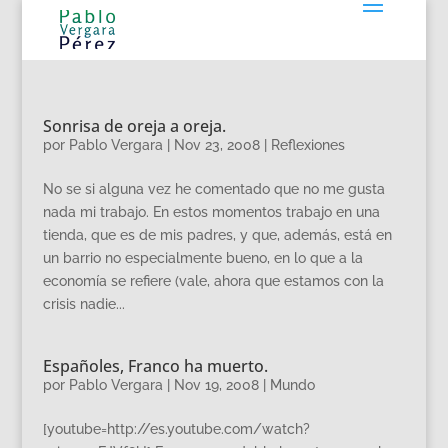
Sonrisa de oreja a oreja.
por
Pablo Vergara
|
Nov 23, 2008
|
Reflexiones
No se si alguna vez he comentado que no me gusta
nada mi trabajo. En estos momentos trabajo en una
tienda, que es de mis padres, y que, además, está en
un barrio no especialmente bueno, en lo que a la
economía se refiere (vale, ahora que estamos con la
crisis nadie...
Españoles, Franco ha muerto.
por
Pablo Vergara
|
Nov 19, 2008
|
Mundo
[youtube=http://es.youtube.com/watch?