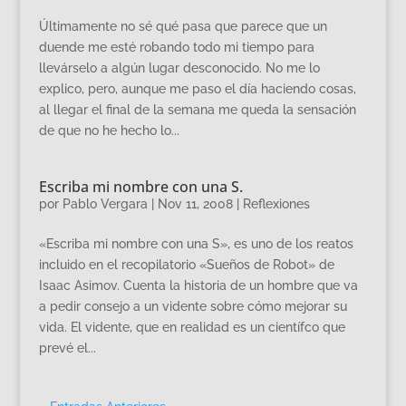
Últimamente no sé qué pasa que parece que un
duende me esté robando todo mi tiempo para
llevárselo a algún lugar desconocido. No me lo
explico, pero, aunque me paso el día haciendo cosas,
al llegar el final de la semana me queda la sensación
de que no he hecho lo...
Escriba mi nombre con una S.
por
Pablo Vergara
|
Nov 11, 2008
|
Reflexiones
«Escriba mi nombre con una S», es uno de los reatos
incluido en el recopilatorio «Sueños de Robot» de
Isaac Asimov. Cuenta la historia de un hombre que va
a pedir consejo a un vidente sobre cómo mejorar su
vida. El vidente, que en realidad es un científco que
prevé el...