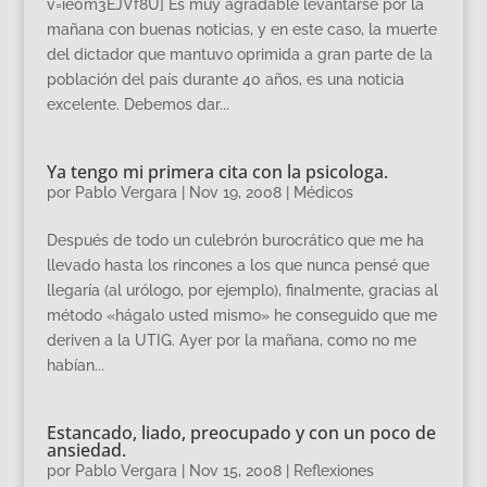
v=ie0m3EJVf8U] Es muy agradable levantarse por la
mañana con buenas noticias, y en este caso, la muerte
del dictador que mantuvo oprimida a gran parte de la
población del país durante 40 años, es una noticia
excelente. Debemos dar...
Ya tengo mi primera cita con la psicologa.
por
Pablo Vergara
|
Nov 19, 2008
|
Médicos
Después de todo un culebrón burocrático que me ha
llevado hasta los rincones a los que nunca pensé que
llegaría (al urólogo, por ejemplo), finalmente, gracias al
método «hágalo usted mismo» he conseguido que me
deriven a la UTIG. Ayer por la mañana, como no me
habían...
Estancado, liado, preocupado y con un poco de
ansiedad.
por
Pablo Vergara
|
Nov 15, 2008
|
Reflexiones