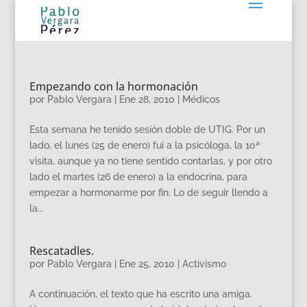
Empezando con la hormonación
por
Pablo Vergara
|
Ene 28, 2010
|
Médicos
Esta semana he tenido sesión doble de UTIG. Por un
lado, el lunes (25 de enero) fui a la psicóloga, la 10ª
visita, aunque ya no tiene sentido contarlas, y por otro
lado el martes (26 de enero) a la endocrina, para
empezar a hormonarme por fin. Lo de seguir llendo a
la...
Rescatadles.
por
Pablo Vergara
|
Ene 25, 2010
|
Activismo
A continuación, el texto que ha escrito una amiga.