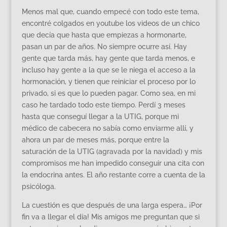
Menos mal que, cuando empecé con todo este tema,
encontré colgados en youtube los videos de un chico
que decía que hasta que empiezas a hormonarte,
pasan un par de años. No siempre ocurre así. Hay
gente que tarda más, hay gente que tarda menos, e
incluso hay gente a la que se le niega el acceso a la
hormonación, y tienen que reiniciar el proceso por lo
privado, si es que lo pueden pagar. Como sea, en mi
caso he tardado todo este tiempo. Perdí 3 meses
hasta que conseguí llegar a la UTIG, porque mi
médico de cabecera no sabía como enviarme allí, y
ahora un par de meses más, porque entre la
saturación de la UTIG (agravada por la navidad) y mis
compromisos me han impedido conseguir una cita con
la endocrina antes. El año restante corre a cuenta de la
psicóloga.
La cuestión es que después de una larga espera… ¡Por
fin va a llegar el día! Mis amigos me preguntan que si