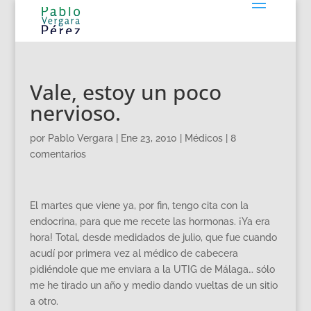
Vale, estoy un poco
nervioso.
por
Pablo Vergara
|
Ene 23, 2010
|
Médicos
|
8
comentarios
El martes que viene ya, por fin, tengo cita con la
endocrina, para que me recete las hormonas. ¡Ya era
hora! Total, desde medidados de julio, que fue cuando
acudí por primera vez al médico de cabecera
pidiéndole que me enviara a la UTIG de Málaga… sólo
me he tirado un año y medio dando vueltas de un sitio
a otro.