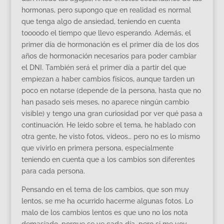
hormonas, pero supongo que en realidad es normal
que tenga algo de ansiedad, teniendo en cuenta
toooodo el tiempo que llevo esperando. Además, el
primer día de hormonación es el primer día de los dos
años de hormonación necesarios para poder cambiar
el DNI. También será el primer día a partir del que
empiezan a haber cambios físicos, aunque tarden un
poco en notarse (depende de la persona, hasta que no
han pasado seis meses, no aparece ningún cambio
visible) y tengo una gran curiosidad por ver qué pasa a
continuación. He leido sobre el tema, he hablado con
otra gente, he visto fotos, videos… pero no es lo mismo
que vivirlo en primera persona, especialmente
teniendo en cuenta que a los cambios son diferentes
para cada persona.
Pensando en el tema de los cambios, que son muy
lentos, se me ha ocurrido hacerme algunas fotos. Lo
malo de los cambios lentos es que uno no los nota
demasiado, porque se ve cada día, pero si me voy