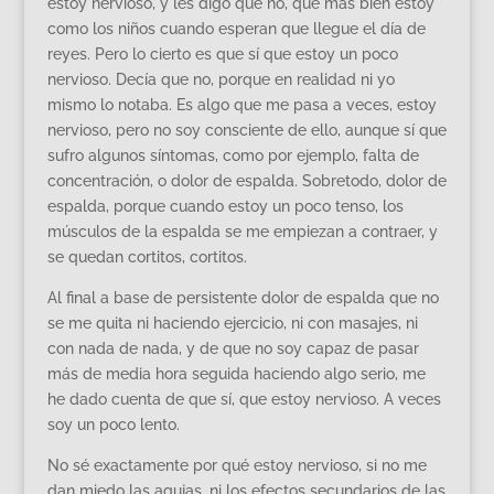
estoy nervioso, y les digo que no, que más bien estoy
como los niños cuando esperan que llegue el día de
reyes. Pero lo cierto es que sí que estoy un poco
nervioso. Decía que no, porque en realidad ni yo
mismo lo notaba. Es algo que me pasa a veces, estoy
nervioso, pero no soy consciente de ello, aunque sí que
sufro algunos síntomas, como por ejemplo, falta de
concentración, o dolor de espalda. Sobretodo, dolor de
espalda, porque cuando estoy un poco tenso, los
músculos de la espalda se me empiezan a contraer, y
se quedan cortitos, cortitos.
Al final a base de persistente dolor de espalda que no
se me quita ni haciendo ejercicio, ni con masajes, ni
con nada de nada, y de que no soy capaz de pasar
más de media hora seguida haciendo algo serio, me
he dado cuenta de que sí, que estoy nervioso. A veces
soy un poco lento.
No sé exactamente por qué estoy nervioso, si no me
dan miedo las agujas, ni los efectos secundarios de las