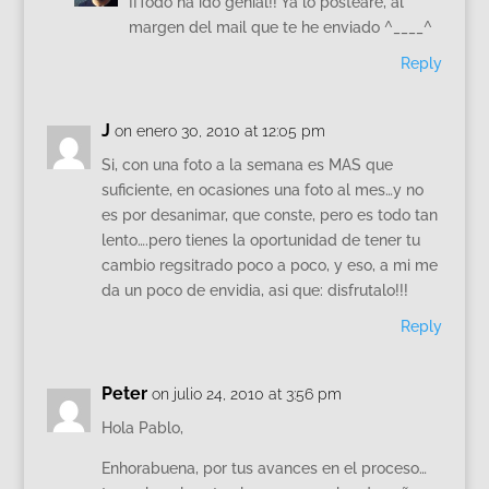
¡¡Todo ha ido genial!! Ya lo postearé, al
margen del mail que te he enviado ^____^
Reply
J
on enero 30, 2010 at 12:05 pm
Si, con una foto a la semana es MAS que
suficiente, en ocasiones una foto al mes…y no
es por desanimar, que conste, pero es todo tan
lento….pero tienes la oportunidad de tener tu
cambio regsitrado poco a poco, y eso, a mi me
da un poco de envidia, asi que: disfrutalo!!!
Reply
Peter
on julio 24, 2010 at 3:56 pm
Hola Pablo,
Enhorabuena, por tus avances en el proceso…