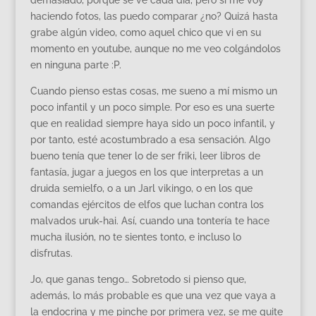
haciendo fotos, las puedo comparar ¿no? Quizá hasta
grabe algún video, como aquel chico que vi en su
momento en youtube, aunque no me veo colgándolos
en ninguna parte :P.
Cuando pienso estas cosas, me sueno a mí mismo un
poco infantil y un poco simple. Por eso es una suerte
que en realidad siempre haya sido un poco infantil, y
por tanto, esté acostumbrado a esa sensación. Algo
bueno tenía que tener lo de ser friki, leer libros de
fantasía, jugar a juegos en los que interpretas a un
druida semielfo, o a un Jarl vikingo, o en los que
comandas ejércitos de elfos que luchan contra los
malvados uruk-hai. Así, cuando una tontería te hace
mucha ilusión, no te sientes tonto, e incluso lo
disfrutas.
Jo, que ganas tengo… Sobretodo si pienso que,
además, lo más probable es que una vez que vaya a
la endocrina y me pinche por primera vez, se me quite