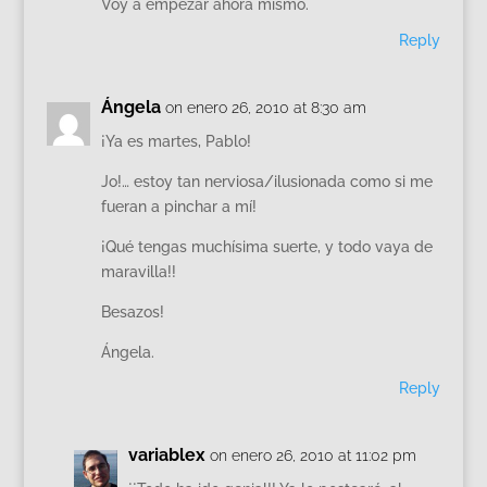
Voy a empezar ahora mismo.
Reply
Ángela
on enero 26, 2010 at 8:30 am
¡Ya es martes, Pablo!
Jo!… estoy tan nerviosa/ilusionada como si me
fueran a pinchar a mí!
¡Qué tengas muchísima suerte, y todo vaya de
maravilla!!
Besazos!
Ángela.
Reply
variablex
on enero 26, 2010 at 11:02 pm