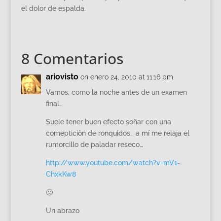
el dolor de espalda.
8 Comentarios
ariovisto
on enero 24, 2010 at 11:16 pm
Vamos, como la noche antes de un examen
final…
Suele tener buen efecto soñar con una
comepticiòn de ronquidos… a mí me relaja el
rumorcillo de paladar reseco…
http://www.youtube.com/watch?v=mV1-
ChxkKw8
🙂
Un abrazo