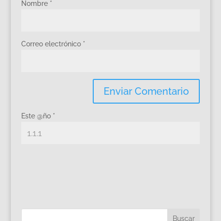
Nombre
*
Correo electrónico
*
Este @ño
*