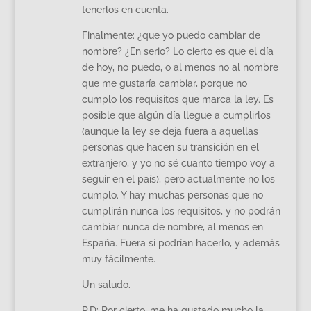
tenerlos en cuenta.
Finalmente: ¿que yo puedo cambiar de
nombre? ¿En serio? Lo cierto es que el día
de hoy, no puedo, o al menos no al nombre
que me gustaría cambiar, porque no
cumplo los requisitos que marca la ley. Es
posible que algún día llegue a cumplirlos
(aunque la ley se deja fuera a aquellas
personas que hacen su transición en el
extranjero, y yo no sé cuanto tiempo voy a
seguir en el país), pero actualmente no los
cumplo. Y hay muchas personas que no
cumplirán nunca los requisitos, y no podrán
cambiar nunca de nombre, al menos en
España. Fuera sí podrían hacerlo, y además
muy fácilmente.
Un saludo.
P.D: Por cierto, me ha gustado mucho la