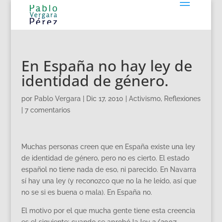
En España no hay ley de
identidad de género.
por
Pablo Vergara
|
Dic 17, 2010
|
Activismo
,
Reflexiones
|
7 comentarios
Muchas personas creen que en España existe una ley
de identidad de género, pero no es cierto. El estado
español no tiene nada de eso, ni parecido. En Navarra
sí hay una ley (y reconozco que no la he leído, así que
no se si es buena o mala). En España no.
El motivo por el que mucha gente tiene esta creencia
es el siguiente: cuando se aprobó la ley 3/2007