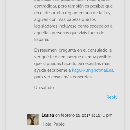
contradiga), pero también es posible que
en el desarrollo reglamentario de la Ley,
alguien con más cabeza que los
legisladores incluyese como excepción a
aquellas personas que vivís fuera de
España.
En resumen: pregunta en el consulado, a
ver qué te dicen, porque es muy posible
que sí puedas hacerlo. Si necesitas más
ayuda escribeme a
kagu-kun@hotmail.es
,
para ver cosas más concretas.
Un saludo.
Reply
Laura
on febrero 22, 2013 at 12:46 pm
¡Hola, Pablo!