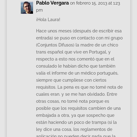
Pablo Vergara
on febrero 15, 2013 at 1:23
pm
¡Hola Laura!
Hace unos meses (después de escribir esa
entrada) se puso en contacto con mi grupo
(Conjuntos Difusos) la madre de un chico
trans español que vive en Portugal, y
respecto a esto nos comentó que en el
consulado le habían dicho que también
valía el informe de un médico portugués,
siempre que cumpliese con ciertos
requisitos. La pena es que no tomé nota de
cuales eran. y se me han olvidado. Entre
otras cosas, no tomé nota porque es
posible que los requisitos cambien de una
embajada a otra, ya que sospecho que
están haciendo un poco de trampa (si la
ley dice una cosa, los reglamentos de
aplicación no pueden decir nada que la