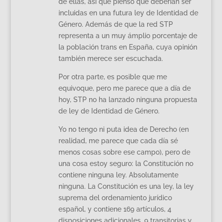
de ellas, así que pienso que deberían ser
incluidas en una futura ley de Identidad de
Género. Además de que la red STP
representa a un muy ámplio porcentaje de
la población trans en España, cuya opinión
también merece ser escuchada.
Por otra parte, es posible que me
equivoque, pero me parece que a día de
hoy, STP no ha lanzado ninguna propuesta
de ley de Identidad de Género.
Yo no tengo ni puta idea de Derecho (en
realidad, me parece que cada día sé
menos cosas sobre ese campo), pero de
una cosa estoy seguro: la Constitución no
contiene ninguna ley. Absolutamente
ninguna. La Constitución es una ley, la ley
suprema del ordenamiento jurídico
español, y contiene 169 artículos, 4
disposiciones adicionales, 9 transitorias y