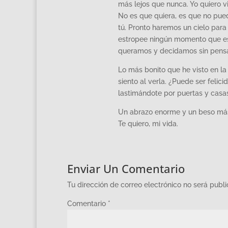
más lejos que nunca. Yo quiero viv
No es que quiera, es que no pued
tú. Pronto haremos un cielo para
estropee ningún momento que es
queramos y decidamos sin pensa
Lo más bonito que he visto en la 
siento al verla. ¿Puede ser felici
lastimándote por puertas y casa
Un abrazo enorme y un beso má
Te quiero, mi vida.
Enviar Un Comentario
Tu dirección de correo electrónico no será publ
Comentario
*