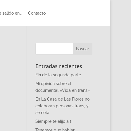
 salido en…
Contacto
Entradas recientes
Fin de la segunda parte
Mi opinión sobre el
documental «Vida en trans»
En La Casa de Las Flores no
colaboran personas trans, y
se nota
Siempre te elijo a ti
Tenemos que hablar