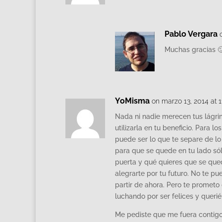
Pablo Vergara
Muchas gracias 
YoMisma
on marzo 13, 2014 at 
Nada ni nadie merecen tus lágri
utilizarla en tu beneficio. Para l
puede ser lo que te separe de lo
para que se quede en tu lado sól
puerta y qué quieres que se qued
alegrarte por tu futuro. No te p
partir de ahora. Pero te prometo 
luchando por ser felices y quer
Me pediste que me fuera contigo