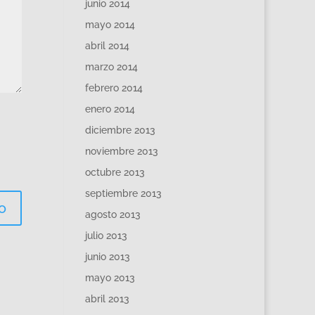
junio 2014
mayo 2014
abril 2014
marzo 2014
febrero 2014
enero 2014
diciembre 2013
noviembre 2013
octubre 2013
septiembre 2013
agosto 2013
julio 2013
junio 2013
mayo 2013
abril 2013