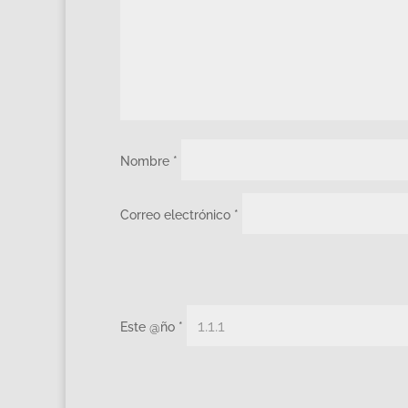
Nombre
*
Correo electrónico
*
Este @ño
*