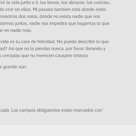
ir la vida junto a ti, tus besos, tus abrazos, tus caricias…
o vivir sin ellos. Mi paraíso también está donde estés
 nosotros dos solos, donde no exista nadie que nos
temos juntos, nadie nos impedirá que hagamos lo que
r en nadie más.
vida es tu cara de felicidad. No puedo describir lo que
dad? Así que no la pierdas nunca, por favor, llorando y
s cerradas que no merecen causarte tristeza.
s grande aún.
icada.
Los campos obligatorios están marcados con
*