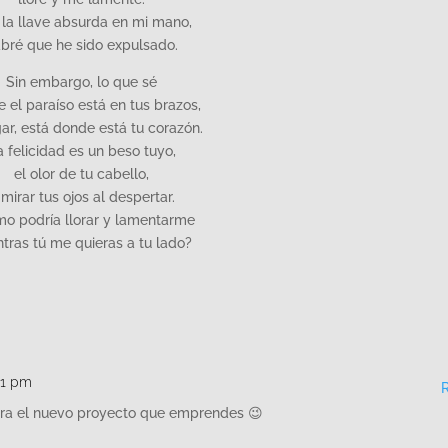
la llave absurda en mi mano,
bré que he sido expulsado.
Sin embargo, lo que sé
e el paraíso está en tus brazos,
ar, está donde está tu corazón.
a felicidad es un beso tuyo,
el olor de tu cabello,
 mirar tus ojos al despertar.
o podría llorar y lamentarme
tras tú me quieras a tu lado?
51 pm
ra el nuevo proyecto que emprendes 😉