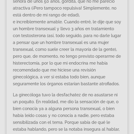
señora de unos 50 años, gordita, que no me pareció
atractiva (¡Pero tampoco repulsiva! Simplemente, no
está dentro de mi rango de edad),
e increíblemente amable. Cuando entré, le dije que soy
un hombre transexual y llevo 3 años en tratamiento
con testosterona (así, todo seguido, para no darle lugar
a pensar que un hombre transexual es una mujer
transexual, como suele creer la mayoría de la gente),
pero que, de momento, no tengo previsto operarme de
histerectomía, por lo que mi endocrina me había
recomendado que me hiciese una revisión
ginecológica, a ver si estaba todo bien, aunque
seguramente los órganos estarían bastante atrofiados.
La ginecóloga tuvo la desfachatez de no asustarse ni
un poquito. En realidad, me dio la sensación de que, o
bien conocía ya a alguna persona transexual, o bien
había leído cosas y no conocía a nadie, pero estaba
sensibilizada con el tema. Porque sabía de qué le
estaba hablando, pero se la notaba insegura al hablar,