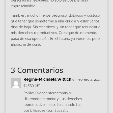
personas transexuales, no sólo es posible, sino
imprescindible.
También, mucho menos peligroso, doloroso y costoso
que tener que someterme a una cirugía y estar varios
días de baja. Sin cicatrices, y sin tener que renunciar a
mis derechos reproductivos. Creo que de momento,
paso de esa operación. En el futuro, ya veremos, pero
ahora… ni de coña.
3 Comentarios
Regina-Michaela Wittich
on febrero 4, 2013
at 3:59 pm
Pablo: Ovariohisterectomía o
Histerooforectomía; y: tus derechos
reproductivos no se tocan, solo tus
posibilidades (somáticas)….