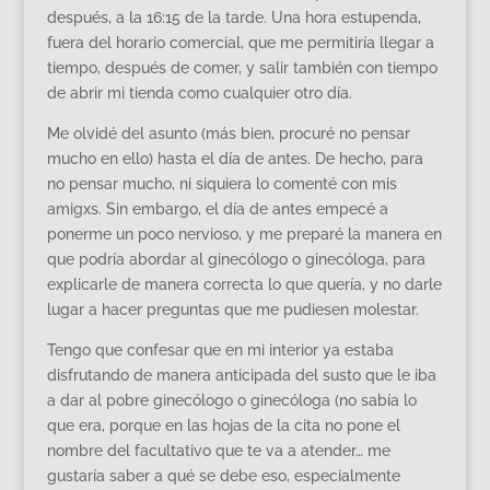
después, a la 16:15 de la tarde. Una hora estupenda,
fuera del horario comercial, que me permitiría llegar a
tiempo, después de comer, y salir también con tiempo
de abrir mi tienda como cualquier otro día.
Me olvidé del asunto (más bien, procuré no pensar
mucho en ello) hasta el día de antes. De hecho, para
no pensar mucho, ni siquiera lo comenté con mis
amigxs. Sin embargo, el día de antes empecé a
ponerme un poco nervioso, y me preparé la manera en
que podría abordar al ginecólogo o ginecóloga, para
explicarle de manera correcta lo que quería, y no darle
lugar a hacer preguntas que me pudiesen molestar.
Tengo que confesar que en mi interior ya estaba
disfrutando de manera anticipada del susto que le iba
a dar al pobre ginecólogo o ginecóloga (no sabía lo
que era, porque en las hojas de la cita no pone el
nombre del facultativo que te va a atender… me
gustaría saber a qué se debe eso, especialmente