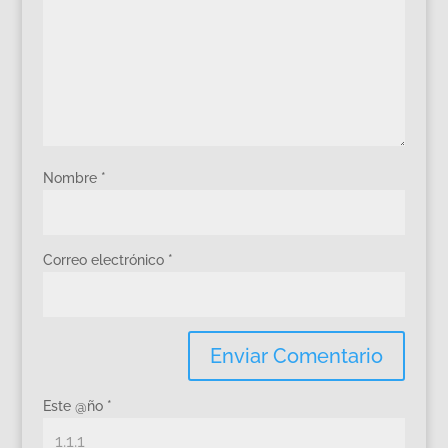
Nombre
*
Correo electrónico
*
Este @ño
*