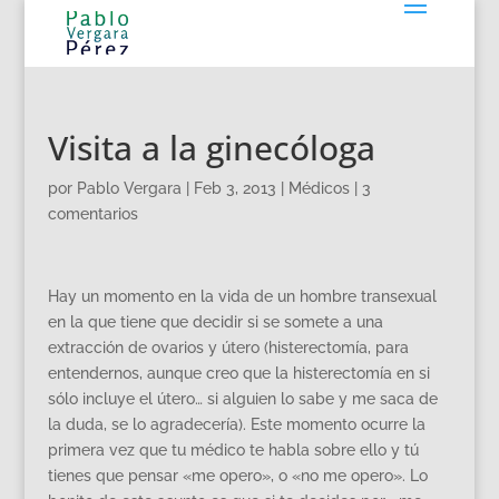
Visita a la ginecóloga
por
Pablo Vergara
|
Feb 3, 2013
|
Médicos
|
3
comentarios
Hay un momento en la vida de un hombre transexual
en la que tiene que decidir si se somete a una
extracción de ovarios y útero (histerectomía, para
entendernos, aunque creo que la histerectomía en si
sólo incluye el útero… si alguien lo sabe y me saca de
la duda, se lo agradecería). Este momento ocurre la
primera vez que tu médico te habla sobre ello y tú
tienes que pensar «me opero», o «no me opero». Lo