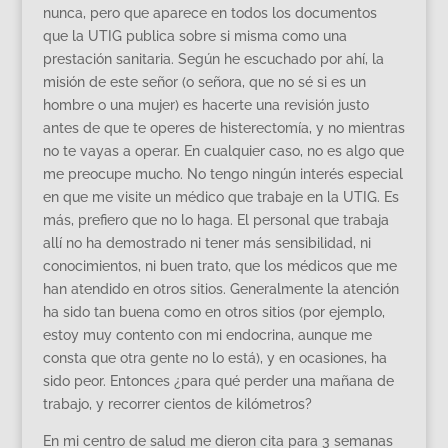
nunca, pero que aparece en todos los documentos
que la UTIG publica sobre si misma como una
prestación sanitaria. Según he escuchado por ahí, la
misión de este señor (o señora, que no sé si es un
hombre o una mujer) es hacerte una revisión justo
antes de que te operes de histerectomía, y no mientras
no te vayas a operar. En cualquier caso, no es algo que
me preocupe mucho. No tengo ningún interés especial
en que me visite un médico que trabaje en la UTIG. Es
más, prefiero que no lo haga. El personal que trabaja
allí no ha demostrado ni tener más sensibilidad, ni
conocimientos, ni buen trato, que los médicos que me
han atendido en otros sitios. Generalmente la atención
ha sido tan buena como en otros sitios (por ejemplo,
estoy muy contento con mi endocrina, aunque me
consta que otra gente no lo está), y en ocasiones, ha
sido peor. Entonces ¿para qué perder una mañana de
trabajo, y recorrer cientos de kilómetros?
En mi centro de salud me dieron cita para 3 semanas