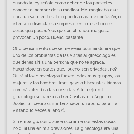
cuando la ley señala como deber de los pacientes
conocer el nombre de su médico). Me imaginaba que
daría un salto en la silla, o pondría cara de confusión, o
intentaría disimular su sorpresa… en fin, ese tipo de
cosas que pasan. Y es que, en el fondo, me gusta
provocar. Un poco. Bueno, bastante.
Otro pensamiento que se me venía ocurriendo era que
uno de los problemas de las visitas al ginecólogo es
que tienes ahí a una persona que no te agrada,
hurgándote en partes que… bueno, son privadas ¿no?
Quizá si los ginecólogos fuesen todos muy guapos, las
mujeres y los hombres trans gays o bisexuales, iríamos
con más alegría a las consultas. A lo mejor mi
ginecólogo se parecía a Iker Casillas, o a Angelina
Joolie… Si fuese así, me iba a sacar un abono para ir a
visitarlo 10 veces al año 🙂
Sin embargo, como suele ocurrirme con estas cosas,
no di ni una en mis previsiones. La ginecóloga era una