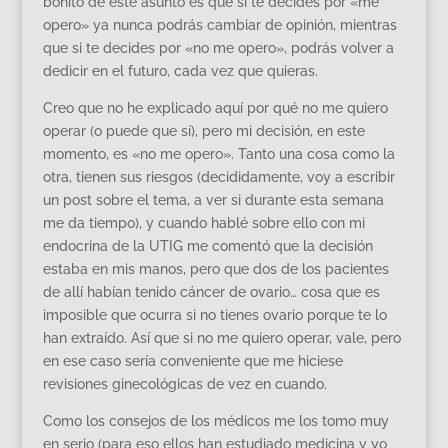
bonito de este asunto es que si te decides por «me
opero» ya nunca podrás cambiar de opinión, mientras
que si te decides por «no me opero», podrás volver a
dedicir en el futuro, cada vez que quieras.
Creo que no he explicado aquí por qué no me quiero
operar (o puede que sí), pero mi decisión, en este
momento, es «no me opero». Tanto una cosa como la
otra, tienen sus riesgos (decididamente, voy a escribir
un post sobre el tema, a ver si durante esta semana
me da tiempo), y cuando hablé sobre ello con mi
endocrina de la UTIG me comentó que la decisión
estaba en mis manos, pero que dos de los pacientes
de allí habían tenido cáncer de ovario… cosa que es
imposible que ocurra si no tienes ovario porque te lo
han extraído. Así que si no me quiero operar, vale, pero
en ese caso sería conveniente que me hiciese
revisiones ginecológicas de vez en cuando.
Como los consejos de los médicos me los tomo muy
en serio (para eso ellos han estudiado medicina y yo