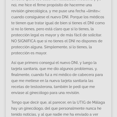
no), me hice el firme propósito de hacerme una
revisión ginecológica, y me puse una fecha «límite»:
cuando consiguiese el nuevo DNI. Porque los médicos
te tienen que tratar igual de bien si tienes el DNI como
si no lo tienes, pero está claro que si lo tienes, la
protección legal es mayor y de más fácil de solicitar.
NO SIGNIFICA que si no tienes el DNI no dispones de
protección alguna. Simplemente, si lo tienes, la
protección es mayor.
Así que primero conseguí el nuevo DNI, y luego la
tarjeta sanitaria, que me dio algunos problemas, y,
finalmente, cuando fui a mi médico de cabecera para
que me metiese en la nueva tarjeta sanitaria las
recetas de testosterona, también le pedí que me
enviase al ginecólogo para una revisión.
Tengo que decir que, al parecer, en la UTIG de Málaga
hay un ginecólogo, del que personalmente nunca he
tenido noticias, y al que nadie me ha enviado a ver