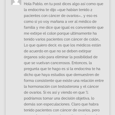
Hola Pablo, en tu post dices algo así como que
la endocrina te dijo «que habían tenido 2
pacientes con cáncer de ovarios»… y eso es
como si yo voy mañana a ver al médico de
familia y me dice que igual es conveniente que
me extirpe el colon porque ultimamente ha
tenido varios pacientes con cáncer de colón…
Lo que quiero decir, es que los médicos están
de acuerdo en que no se deben extirpar
órganos solo para eliminar la posibilidad de
que se vuelvan cancerosos. Entonces, la
pregunta que te hago es si la endocrina te ha
dicho que haya estudios que demuestren de
forma consistente que existe una relación entre
la hormonación con testosterona y el cáncer
de ovarios. Si es así y viendo en que %
podríamos tomar una decisión objetiva, lo
demás son especulaciones. Claro que habra
tenido pacientes con cáncer de ovarios, pero