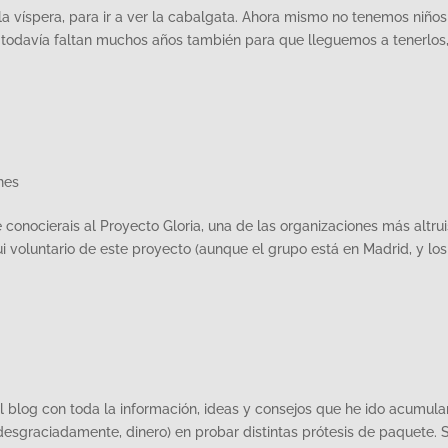
 la víspera, para ir a ver la cabalgata. Ahora mismo no tenemos niños
 todavía faltan muchos años también para que lleguemos a tenerlos,
nes
conocierais al Proyecto Gloria, una de las organizaciones más altrui
 voluntario de este proyecto (aunque el grupo está en Madrid, y los
l blog con toda la información, ideas y consejos que he ido acumul
esgraciadamente, dinero) en probar distintas prótesis de paquete. S