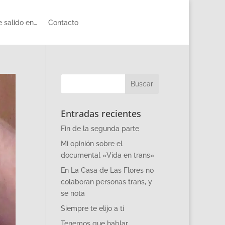
 salido en…
Contacto
Entradas recientes
Fin de la segunda parte
Mi opinión sobre el
documental «Vida en trans»
En La Casa de Las Flores no
colaboran personas trans, y
se nota
Siempre te elijo a ti
Tenemos que hablar