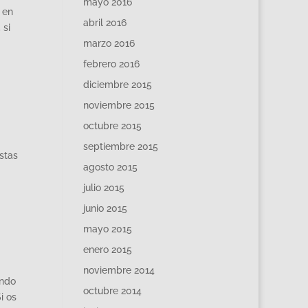
mayo 2016
 en
abril 2016
 si
marzo 2016
febrero 2016
diciembre 2015
noviembre 2015
octubre 2015
septiembre 2015
stas
agosto 2015
julio 2015
junio 2015
mayo 2015
enero 2015
noviembre 2014
ando
octubre 2014
i os