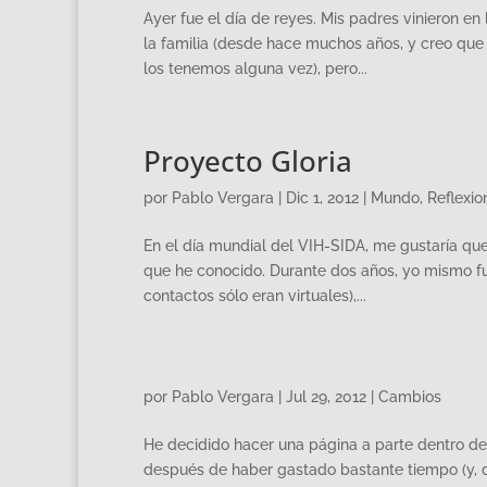
Ayer fue el día de reyes. Mis padres vinieron en
la familia (desde hace muchos años, y creo que
los tenemos alguna vez), pero...
Proyecto Gloria
por
Pablo Vergara
|
Dic 1, 2012
|
Mundo
,
Reflexio
En el día mundial del VIH-SIDA, me gustaría que 
que he conocido. Durante dos años, yo mismo fui
contactos sólo eran virtuales),...
por
Pablo Vergara
|
Jul 29, 2012
|
Cambios
He decidido hacer una página a parte dentro de
después de haber gastado bastante tiempo (y, d