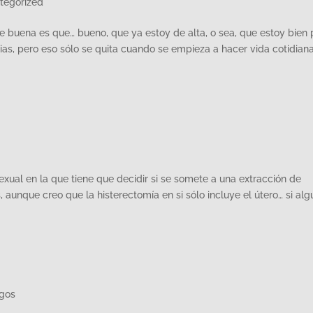
tegorized
e buena es que… bueno, que ya estoy de alta, o sea, que estoy bien 
ias, pero eso sólo se quita cuando se empieza a hacer vida cotidiana
ual en la que tiene que decidir si se somete a una extracción de
, aunque creo que la histerectomía en si sólo incluye el útero… si alg
igos