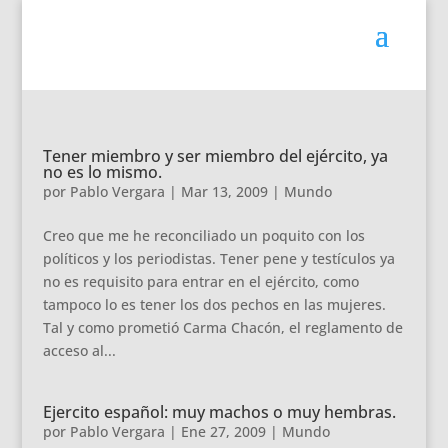
Tener miembro y ser miembro del ejército, ya
no es lo mismo.
por
Pablo Vergara
|
Mar 13, 2009
|
Mundo
Creo que me he reconciliado un poquito con los
políticos y los periodistas. Tener pene y testículos ya
no es requisito para entrar en el ejército, como
tampoco lo es tener los dos pechos en las mujeres.
Tal y como prometió Carma Chacón, el reglamento de
acceso al...
Ejercito español: muy machos o muy hembras.
por
Pablo Vergara
|
Ene 27, 2009
|
Mundo