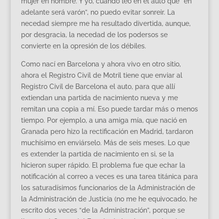
mujer en hombre. Y yo, cuando leo en el auto que “en
adelante será varón”, no puedo evitar sonreir. La
necedad siempre me ha resultado divertida, aunque,
por desgracia, la necedad de los podersos se
convierte en la opresión de los débiles.
Como nací en Barcelona y ahora vivo en otro sitio,
ahora el Registro Civil de Motril tiene que enviar al
Registro Civil de Barcelona el auto, para que allí
extiendan una partida de nacimiento nueva y me
remitan una copia a mí. Eso puede tardar más o menos
tiempo. Por ejemplo, a una amiga mía, que nació en
Granada pero hizo la rectificación en Madrid, tardaron
muchísimo en enviárselo. Más de seis meses. Lo que
es extender la partida de nacimiento en si, se la
hicieron super rápido. El problema fue que echar la
notificación al correo a veces es una tarea titánica para
los saturadísimos funcionarios de la Administración de
la Administración de Justicia (no me he equivocado, he
escrito dos veces “de la Administración”, porque se