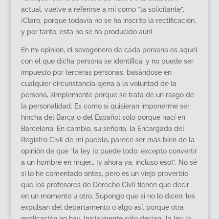
actual, vuelve a referirse a mí como “la solicitante”.
¡Claro, porque todavía no se ha inscrito la rectificación,
y por tanto, esta no se ha producido aún!
En mi opinión, el sexogénero de cada persona es aquel
con el que dicha persona se identifica, y no puede ser
impuesto por terceras personas, basándose en
cualquier circunstancia ajena a la voluntad de la
persona, simplemente porque se trata de un rasgo de
la personalidad. Es como si quisieran imponerme ser
hincha del Barça o del Español sólo porque nací en
Barcelona. En cambio, su señoría, la Encargada del
Registro Civil de mi pueblo, parece ser más bien de la
opinión de que “la ley lo puede todo, excepto convertir
a un hombre en mujer… [y ahora ya, incluso eso]”. No sé
si lo he comentado antes, pero es un viejo proverbio
que los profesores de Derecho Civil tienen que decir
en un momento u otro. Supongo que si no lo dicen, les
expulsan del departamento o algo así, porque otra
explicación no hay. Inicialmente sólo decían “la ley lo