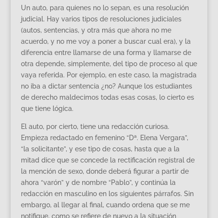
Un auto, para quienes no lo sepan, es una resolución
judicial. Hay varios tipos de resoluciones judiciales
(autos, sentencias, y otra más que ahora no me
acuerdo, y no me voy a poner a buscar cual era), y la
diferencia entre llamarse de una forma y llamarse de
otra depende, simplemente, del tipo de proceso al que
vaya referida. Por ejemplo, en este caso, la magistrada
no iba a dictar sentencia ¿no? Aunque los estudiantes
de derecho maldecimos todas esas cosas, lo cierto es
que tiene lógica.
El auto, por cierto, tiene una redacción curiosa.
Empieza redactado en femenino “Dª. Elena Vergara”,
“la solicitante”, y ese tipo de cosas, hasta que a la
mitad dice que se concede la rectificación registral de
la mención de sexo, donde deberá figurar a partir de
ahora “varón” y de nombre “Pablo”, y continúa la
redacción en masculino en los siguientes párrafos. Sin
embargo, al llegar al final, cuando ordena que se me
notifique, como se refiere de nuevo a la situación