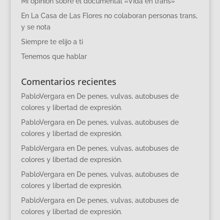
Mi opinión sobre el documental «Vida en trans»
En La Casa de Las Flores no colaboran personas trans,
y se nota
Siempre te elijo a ti
Tenemos que hablar
Comentarios recientes
PabloVergara
en
De penes, vulvas, autobuses de
colores y libertad de expresión.
PabloVergara
en
De penes, vulvas, autobuses de
colores y libertad de expresión.
PabloVergara
en
De penes, vulvas, autobuses de
colores y libertad de expresión.
PabloVergara
en
De penes, vulvas, autobuses de
colores y libertad de expresión.
PabloVergara
en
De penes, vulvas, autobuses de
colores y libertad de expresión.