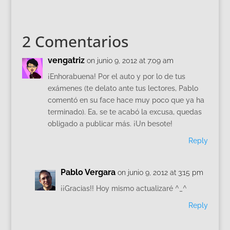
2 Comentarios
vengatriz
on junio 9, 2012 at 7:09 am
¡Enhorabuena! Por el auto y por lo de tus
exámenes (te delato ante tus lectores, Pablo
comentó en su face hace muy poco que ya ha
terminado). Ea, se te acabó la excusa, quedas
obligado a publicar más. ¡Un besote!
Reply
Pablo Vergara
on junio 9, 2012 at 3:15 pm
¡¡Gracias!! Hoy mismo actualizaré ^_^
Reply