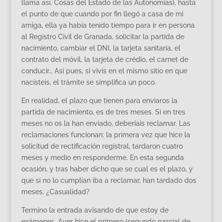
llama así. Cosas del Estado de las Autonomías), hasta
el punto de que cuando por fin llegó a casa de mi
amiga, ella ya había tenido tiempo para ir en persona
al Registro Civil de Granada, solicitar la partida de
nacimiento, cambiar el DNI, la tarjeta sanitaria, el
contrato del móvil, la tarjeta de crédio, el carnet de
conducir… Así pues, si vivís en el mismo sitio en que
nacisteis, el trámite se simplifica un poco.
En realidad, el plazo que tienen para enviaros la
partida de nacimiento, es de tres meses. Si en tres
meses no os la han enviado, deberíais reclamar. Las
reclamaciones funcionan: la primera vez que hice la
solicitud de rectificación registral, tardaron cuatro
meses y medio en responderme. En esta segunda
ocasión, y tras haber dicho que se cual es el plazo, y
que si no lo cumplían iba a reclamar, han tardado dos
meses. ¿Casualidad?
Termino la entrada avisando de que estoy de
exámenes. Ayer hice el primero (segundo parcial de