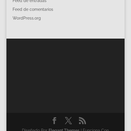
Feed de entradas
Feed de comentarios
WordPress.org
Diseñado Por
Elegant Themes
| Funciona Con