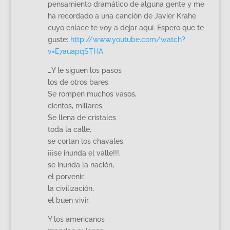
pensamiento dramático de alguna gente y me
ha recordado a una canción de Javier Krahe
cuyo enlace te voy a dejar aquí. Espero que te
guste:
http://www.youtube.com/watch?
v=E7auapqSTHA
…Y le siguen los pasos
los de otros bares.
Se rompen muchos vasos,
cientos, millares.
Se llena de cristales
toda la calle,
se cortan los chavales,
¡¡¡se inunda el valle!!!,
se inunda la nación,
el porvenir,
la civilización,
el buen vivir.
Y los americanos