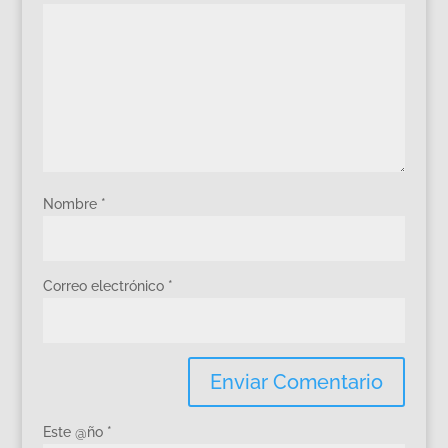
Nombre
*
Correo electrónico
*
Este @ño
*