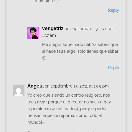
muy bien ^_^
Reply
vengatriz
on septiembre 23, 2011 at
1:37 am
Me alegra haber sido útil. Ya sabes que
si hace falta algo, sólo tienes que silbar
🙂
Reply
Ángela
on septiembre 13, 2011 at 1:05 pm
Yo creo que siendo un centro religioso, nos
toca rezar porque el director no sea un gay
reprimido (o «sublimado»), porque podría
pensar: «que se reprima, como todo el
mundo!».