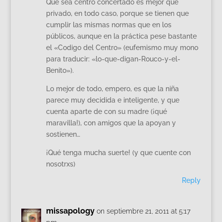
Que sea centro concertado es mejor que
privado, en todo caso, porque se tienen que
cumplir las mismas normas que en los
públicos, aunque en la práctica pese bastante
el «Codigo del Centro» (eufemismo muy mono
para traducir: «lo-que-digan-Rouco-y-el-
Benito»).
Lo mejor de todo, empero, es que la niña
parece muy decidida e inteligente, y que
cuenta aparte de con su madre (¡qué
maravilla!), con amigos que la apoyan y
sostienen…
¡Qué tenga mucha suerte! (y que cuente con
nosotrxs)
Reply
missapology
on septiembre 21, 2011 at 5:17