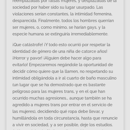
reemplazadas por falsas mujeres, y desplazadas de la
sociedad por haber sido su lugar usurpado. Las
violaciones serían constantes, la intimidad femenina,
desparecida. Finalmente, todos los hombres querrían
ser mujeres, o, como mínimo, se harían gays, y la
especie humana se extinguiría irremediablemente.
¡Que catástrofe! ¡Y todo esto ocurrió por respetar la
identidad de género de una niña de catorce años!
¡Horror y pavor! ¡Alguien debe hacer algo para
evitarlo! Empezaremos negándole la oportunidad de
decidir cómo quiere que la llamen, no respetando su
intimidad obligándola a ir al cuarto de baño masculino
(un lugar que se ha demostrado que es bastante
peligroso para las mujeres trans, y en el que han
ocurrido muchas agresiones… aunque también se ha
agredido a mujeres trans por entrar en el servicio de
las mujeres), decidiendo qué ropa debe llevar, y
humillándola en toda circunstancia, hasta que renuncie
a vivir en sociedad, y a ser posible, deje los estudios.