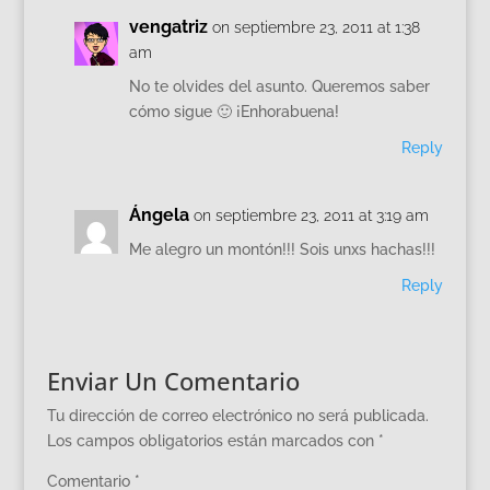
vengatriz
on septiembre 23, 2011 at 1:38
am
No te olvides del asunto. Queremos saber
cómo sigue 🙂 ¡Enhorabuena!
Reply
Ángela
on septiembre 23, 2011 at 3:19 am
Me alegro un montón!!! Sois unxs hachas!!!
Reply
Enviar Un Comentario
Tu dirección de correo electrónico no será publicada.
Los campos obligatorios están marcados con
*
Comentario
*