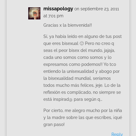
missapology
on septiembre 23, 2011
at 7:01 pm
Gracias x la bienvenida!!
Sí, ya había leído en alguno de tus post
que eres bisexual 🙂 Pero no creo q
seas el peor bisex del mundo, jajaja,
cada uno somos como somos y lo
expresamos como podemos!! Yo tco
entiendo la unisexualidad y abogo por
la bisexualidad mundial, seríamos
todos mucho más felices, jeje. Lo de la
reflexión es complicado, no siempre se
está inspirad@ para según q…
Por cierto, me alegro mucho por la niña
y la madre sobre las que escribes, ¡qué
gran paso!
Reply