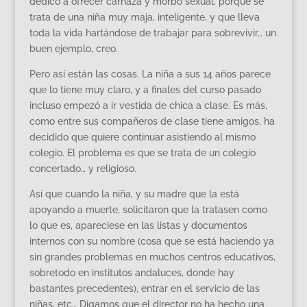
dedicó a ofrecer carnaza y morbo sexual, porque se
trata de una niña muy maja, inteligente, y que lleva
toda la vida hartándose de trabajar para sobrevivir… un
buen ejemplo, creo.
Pero así están las cosas. La niña a sus 14 años parece
que lo tiene muy claro, y a finales del curso pasado
incluso empezó a ir vestida de chica a clase. Es más,
como entre sus compañeros de clase tiene amigos, ha
decidido que quiere continuar asistiendo al mismo
colegio. El problema es que se trata de un colegio
concertado… y religioso.
Así que cuando la niña, y su madre que la está
apoyando a muerte, solicitaron que la tratasen como
lo que es, apareciese en las listas y documentos
internos con su nombre (cosa que se está haciendo ya
sin grandes problemas en muchos centros educativos,
sobretodo en institutos andaluces, donde hay
bastantes precedentes), entrar en el servicio de las
niñas, etc… Digamos que el director no ha hecho una