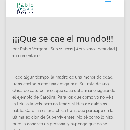
¡¡¡Que se cae el mundo!!!
por
Pablo Vergara
|
Sep 11, 2011
|
Activismo
,
Identidad
|
10 comentarios
Hace algún tiempo, la madre de una menor de edad
trans contactó con una amiga mía. Se trata de una
chica de catorce años que salió del armario siguiendo
el ejemplo de Carolina. Para los que como yo no véis
la tele, o la veis pero no tenéis ni idea de quién os
hablo, Carolina es una chica trans que participó en la
última edición de Supervivientes. No sé como lo hizo,
pero la conozco en persona, y supongo que no se