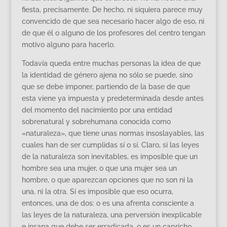
fiesta, precisamente. De hecho, ni siquiera parece muy
convencido de que sea necesario hacer algo de eso, ni
de que él o alguno de los profesores del centro tengan
motivo alguno para hacerlo.
Todavía queda entre muchas personas la idea de que
la identidad de género ajena no sólo se puede, sino
que se debe imponer, partiendo de la base de que
esta viene ya impuesta y predeterminada desde antes
del momento del nacimiento por una entidad
sobrenatural y sobrehumana conocida como
«naturaleza», que tiene unas normas insoslayables, las
cuales han de ser cumplidas sí o sí. Claro, si las leyes
de la naturaleza son inevitables, es imposible que un
hombre sea una mujer, o que una mujer sea un
hombre, o que aparezcan opciones que no son ni la
una, ni la otra. Si es imposible que eso ocurra,
entonces, una de dos: o es una afrenta consciente a
las leyes de la naturaleza, una perversión inexplicable
e insana que debe ser erradicada, o es un capricho