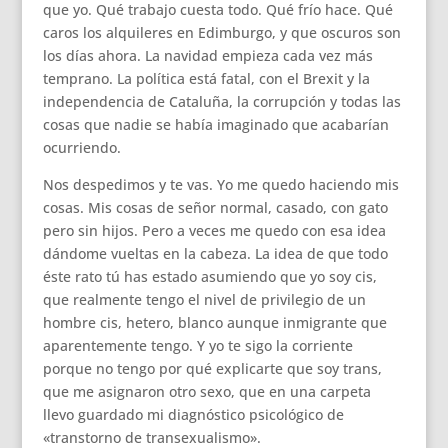
que yo. Qué trabajo cuesta todo. Qué frío hace. Qué
caros los alquileres en Edimburgo, y que oscuros son
los días ahora. La navidad empieza cada vez más
temprano. La política está fatal, con el Brexit y la
independencia de Cataluña, la corrupción y todas las
cosas que nadie se había imaginado que acabarían
ocurriendo.
Nos despedimos y te vas. Yo me quedo haciendo mis
cosas. Mis cosas de señor normal, casado, con gato
pero sin hijos. Pero a veces me quedo con esa idea
dándome vueltas en la cabeza. La idea de que todo
éste rato tú has estado asumiendo que yo soy cis,
que realmente tengo el nivel de privilegio de un
hombre cis, hetero, blanco aunque inmigrante que
aparentemente tengo. Y yo te sigo la corriente
porque no tengo por qué explicarte que soy trans,
que me asignaron otro sexo, que en una carpeta
llevo guardado mi diagnóstico psicológico de
«transtorno de transexualismo».