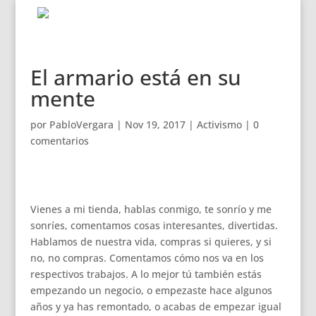
El armario está en su
mente
por
PabloVergara
|
Nov 19, 2017
|
Activismo
|
0
comentarios
Vienes a mi tienda, hablas conmigo, te sonrío y me
sonríes, comentamos cosas interesantes, divertidas.
Hablamos de nuestra vida, compras si quieres, y si
no, no compras. Comentamos cómo nos va en los
respectivos trabajos. A lo mejor tú también estás
empezando un negocio, o empezaste hace algunos
años y ya has remontado, o acabas de empezar igual