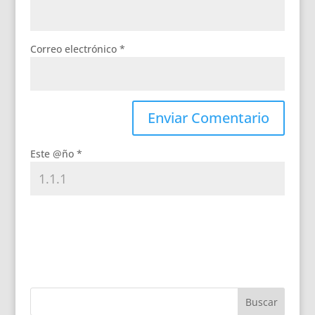
Correo electrónico
*
Este @ño
*