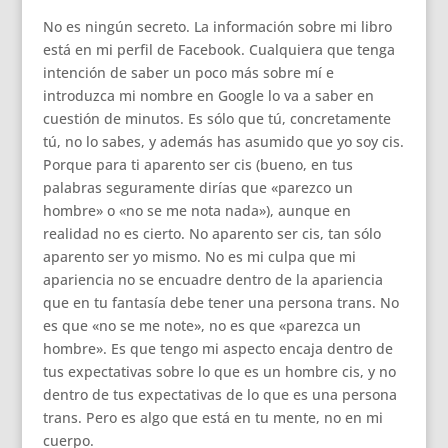
No es ningún secreto. La información sobre mi libro
está en mi perfil de Facebook. Cualquiera que tenga
intención de saber un poco más sobre mí e
introduzca mi nombre en Google lo va a saber en
cuestión de minutos. Es sólo que tú, concretamente
tú, no lo sabes, y además has asumido que yo soy cis.
Porque para ti aparento ser cis (bueno, en tus
palabras seguramente dirías que «parezco un
hombre» o «no se me nota nada»), aunque en
realidad no es cierto. No aparento ser cis, tan sólo
aparento ser yo mismo. No es mi culpa que mi
apariencia no se encuadre dentro de la apariencia
que en tu fantasía debe tener una persona trans. No
es que «no se me note», no es que «parezca un
hombre». Es que tengo mi aspecto encaja dentro de
tus expectativas sobre lo que es un hombre cis, y no
dentro de tus expectativas de lo que es una persona
trans. Pero es algo que está en tu mente, no en mi
cuerpo.