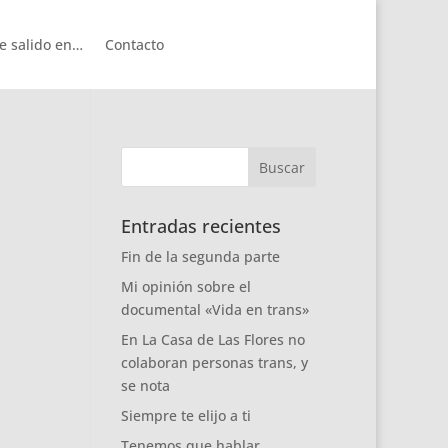
e salido en…
Contacto
Entradas recientes
Fin de la segunda parte
Mi opinión sobre el
documental «Vida en trans»
En La Casa de Las Flores no
colaboran personas trans, y
se nota
Siempre te elijo a ti
Tenemos que hablar