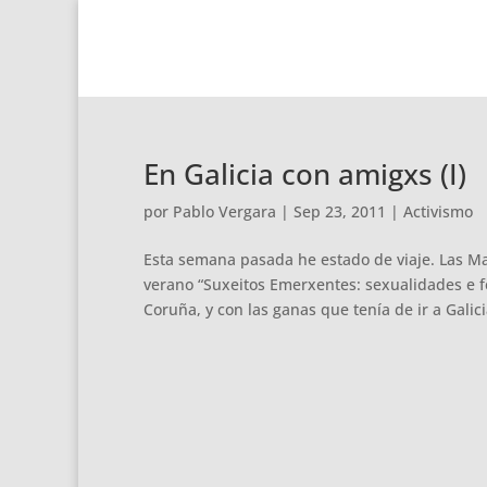
En Galicia con amigxs (I)
por
Pablo Vergara
|
Sep 23, 2011
|
Activismo
Esta semana pasada he estado de viaje. Las Mar
verano “Suxeitos Emerxentes: sexualidades e 
Coruña, y con las ganas que tenía de ir a Galicia