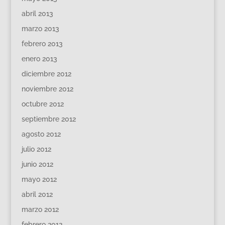
abril 2013
marzo 2013
febrero 2013
enero 2013
diciembre 2012
noviembre 2012
octubre 2012
septiembre 2012
agosto 2012
julio 2012
junio 2012
mayo 2012
abril 2012
marzo 2012
febrero 2012