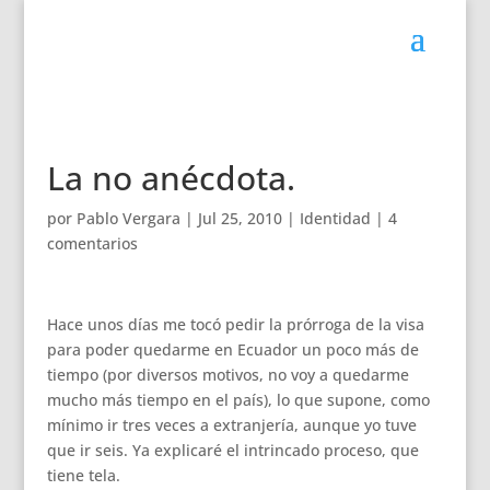
La no anécdota.
por
Pablo Vergara
|
Jul 25, 2010
|
Identidad
|
4
comentarios
Hace unos días me tocó pedir la prórroga de la visa
para poder quedarme en Ecuador un poco más de
tiempo (por diversos motivos, no voy a quedarme
mucho más tiempo en el país), lo que supone, como
mínimo ir tres veces a extranjería, aunque yo tuve
que ir seis. Ya explicaré el intrincado proceso, que
tiene tela.