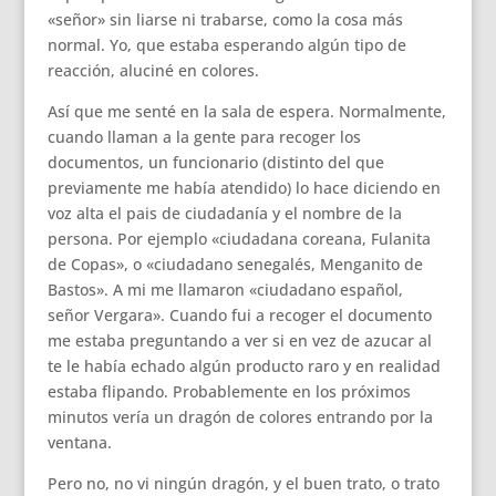
«señor» sin liarse ni trabarse, como la cosa más
normal. Yo, que estaba esperando algún tipo de
reacción, aluciné en colores.
Así que me senté en la sala de espera. Normalmente,
cuando llaman a la gente para recoger los
documentos, un funcionario (distinto del que
previamente me había atendido) lo hace diciendo en
voz alta el pais de ciudadanía y el nombre de la
persona. Por ejemplo «ciudadana coreana, Fulanita
de Copas», o «ciudadano senegalés, Menganito de
Bastos». A mi me llamaron «ciudadano español,
señor Vergara». Cuando fui a recoger el documento
me estaba preguntando a ver si en vez de azucar al
te le había echado algún producto raro y en realidad
estaba flipando. Probablemente en los próximos
minutos vería un dragón de colores entrando por la
ventana.
Pero no, no vi ningún dragón, y el buen trato, o trato