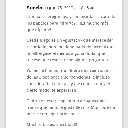
Ángela
on julio 25, 2010 at 10:48 am
¿Sin hacer preguntas, y sin levantar la cara de
los papeles para mirarte?… ¡Es mucho más
que flipante!
Desde luego es un «gustazo» que merece ser
recordado, pero no tiene nada de normal que
no albergase al menos alguna duda (que
tuviese que resolver con alguna pregunta)…
Yo me inclino por que fuera una coincidencia
de las 3 opciones que mencionas, e incluso
consideraría la de que ya te conocieran y en
cierto modo, te esperaran…
Dentro de ese recopilatorio de «anécdotas
trans» que tanto le gusta llevar a Mónica, esta
merece un lugar principal!!
Muchos besos, suertudo!!!