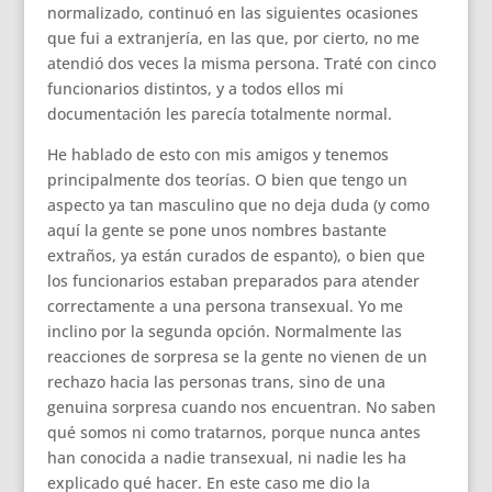
normalizado, continuó en las siguientes ocasiones
que fui a extranjería, en las que, por cierto, no me
atendió dos veces la misma persona. Traté con cinco
funcionarios distintos, y a todos ellos mi
documentación les parecía totalmente normal.
He hablado de esto con mis amigos y tenemos
principalmente dos teorías. O bien que tengo un
aspecto ya tan masculino que no deja duda (y como
aquí la gente se pone unos nombres bastante
extraños, ya están curados de espanto), o bien que
los funcionarios estaban preparados para atender
correctamente a una persona transexual. Yo me
inclino por la segunda opción. Normalmente las
reacciones de sorpresa se la gente no vienen de un
rechazo hacia las personas trans, sino de una
genuina sorpresa cuando nos encuentran. No saben
qué somos ni como tratarnos, porque nunca antes
han conocida a nadie transexual, ni nadie les ha
explicado qué hacer. En este caso me dio la