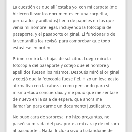
La cuestión es que allí estaba yo, con mi carpeta (me
hicieron llevar los documentos en una carpetita,
perforados y anillados) llena de papeles en los que
venía mi nombre legal, incluyendo la fotocopia del
pasaporte, y el pasaporte original. El funcionario de
la ventanilla los revisó, para comprobar que todo
estuviese en orden.
Primero miró las hojas de solicitud. Luego miró la
fotocopia del pasaporte y cotejó que el nombre y
apellidos fuesen los mismos. Después miró el original
y cotejó que la fotocopia fuese fiel. Hizo un leve gesto
afirmativo con la cabeza, como pensando para si
mismo «todo concuerda», y me pidió que me sentase
de nuevo en la sala de espera, que ahora me
llamarían para darme un documento justificativo.
No puso cara de sorpresa, no hizo preguntas, no
paseó su mirada del pasaporte a mi cara y de mi cara
al pasaporte… Nada. Incluso siguió tratándome de