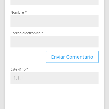
Nombre
*
Correo electrónico
*
Este @ño
*