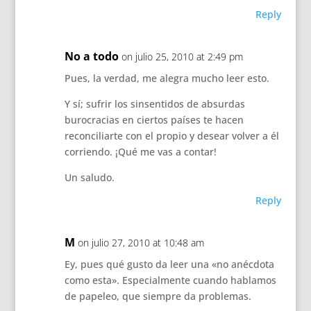
Reply
No a todo
on julio 25, 2010 at 2:49 pm
Pues, la verdad, me alegra mucho leer esto.
Y sí; sufrir los sinsentidos de absurdas
burocracias en ciertos países te hacen
reconciliarte con el propio y desear volver a él
corriendo. ¡Qué me vas a contar!
Un saludo.
Reply
M
on julio 27, 2010 at 10:48 am
Ey, pues qué gusto da leer una «no anécdota
como esta». Especialmente cuando hablamos
de papeleo, que siempre da problemas.