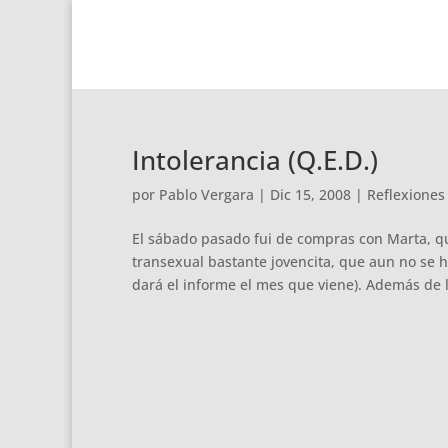
Intolerancia (Q.E.D.)
por
Pablo Vergara
|
Dic 15, 2008
|
Reflexiones
El sábado pasado fui de compras con Marta, q
transexual bastante jovencita, que aun no se 
dará el informe el mes que viene). Además de l