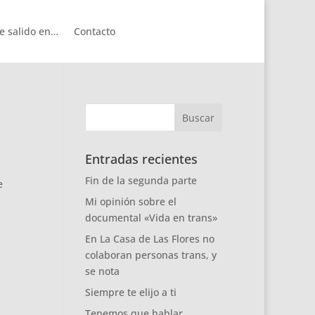
e salido en…
Contacto
Entradas recientes
Fin de la segunda parte
e
Mi opinión sobre el
documental «Vida en trans»
En La Casa de Las Flores no
colaboran personas trans, y
se nota
Siempre te elijo a ti
Tenemos que hablar