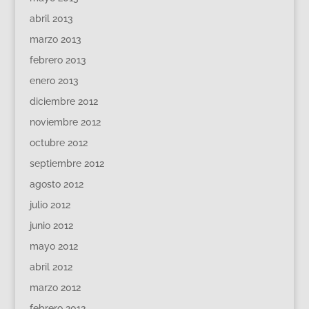
abril 2013
marzo 2013
febrero 2013
enero 2013
diciembre 2012
noviembre 2012
octubre 2012
septiembre 2012
agosto 2012
julio 2012
junio 2012
mayo 2012
abril 2012
marzo 2012
febrero 2012