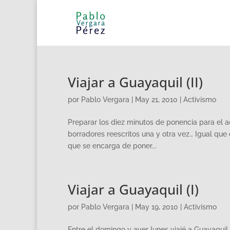
Viajar a Guayaquil (II)
por
Pablo Vergara
|
May 21, 2010
|
Activismo
Preparar los diez minutos de ponencia para el a
borradores reescritos una y otra vez… Igual que
que se encarga de poner...
Viajar a Guayaquil (I)
por
Pablo Vergara
|
May 19, 2010
|
Activismo
Entre el domingo y ayer lunes viajé a Guayaqui