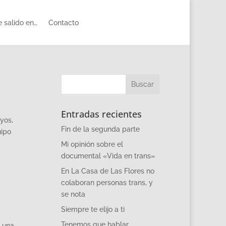
 salido en…
Contacto
Entradas recientes
yos,
Fin de la segunda parte
uipo
Mi opinión sobre el
documental «Vida en trans»
En La Casa de Las Flores no
colaboran personas trans, y
se nota
Siempre te elijo a ti
Tenemos que hablar
n una