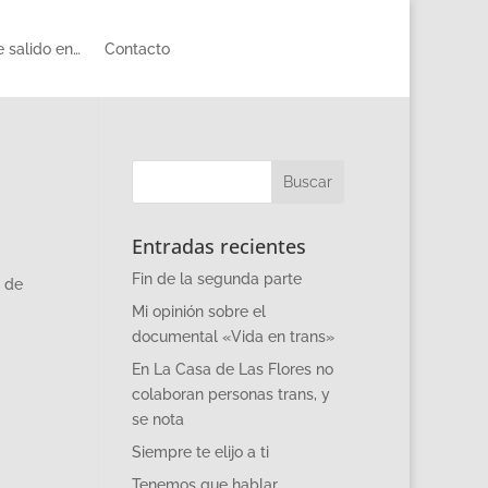
 salido en…
Contacto
Entradas recientes
Fin de la segunda parte
 de
Mi opinión sobre el
documental «Vida en trans»
En La Casa de Las Flores no
colaboran personas trans, y
se nota
Siempre te elijo a ti
Tenemos que hablar