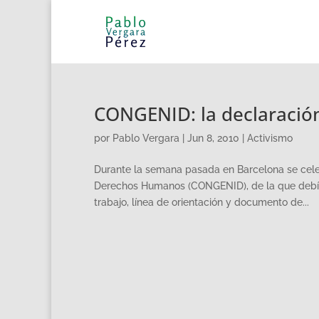
CONGENID: la declaración
por
Pablo Vergara
|
Jun 8, 2010
|
Activismo
Durante la semana pasada en Barcelona se celeb
Derechos Humanos (CONGENID), de la que debía 
trabajo, línea de orientación y documento de...