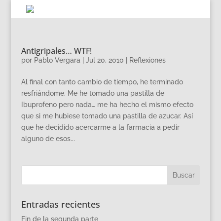
Antigripales… WTF!
por
Pablo Vergara
|
Jul 20, 2010
|
Reflexiones
Al final con tanto cambio de tiempo, he terminado
resfriándome. Me he tomado una pastilla de
Ibuprofeno pero nada… me ha hecho el mismo efecto
que si me hubiese tomado una pastilla de azucar. Así
que he decidido acercarme a la farmacia a pedir
alguno de esos...
Entradas recientes
Fin de la segunda parte