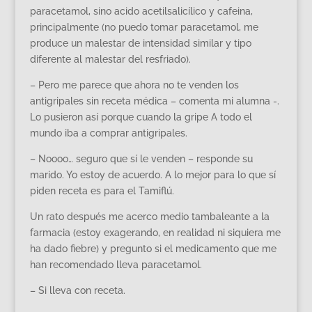
paracetamol, sino acido acetilsalicílico y cafeina,
principalmente (no puedo tomar paracetamol, me
produce un malestar de intensidad similar y tipo
diferente al malestar del resfriado).
– Pero me parece que ahora no te venden los
antigripales sin receta médica – comenta mi alumna -.
Lo pusieron así porque cuando la gripe A todo el
mundo iba a comprar antigripales.
– Noooo… seguro que sí le venden – responde su
marido. Yo estoy de acuerdo. A lo mejor para lo que sí
piden receta es para el Tamiflú.
Un rato después me acerco medio tambaleante a la
farmacia (estoy exagerando, en realidad ni siquiera me
ha dado fiebre) y pregunto si el medicamento que me
han recomendado lleva paracetamol.
– Si lleva con receta.