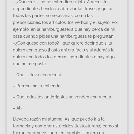
– ¿Queeee? – no he entendido ni jota. A veces los
dependientes tienden a abreviar las frases y quitar
todas las partes no necesarias, como las
preposiciones, los artículos, los verbos y el sujeto. Por
ejemplo, en la hamburguesería que hay cerca de mi
casa cuando pides una hamburguesa te preguntan
«¿Con queso con todo?» que quiere decir que si la
quiero con queso (hasta ahí era fácil) y si además la
quiero con todos los demás ingredientes o hay algo
que no me guste.
– Que si lleva con receta.
– Perdón, no la entiendo.
– Que todos los antigripales se venden con receta.
– Ah.
Llevaba razón mi alumna. Así que puedo ir a la
farmacia y comprar esteroides (testosterona) como si
fueran caramelos, pero en cambio si quiero un