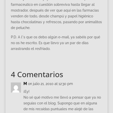
farmaceutico en cuestión sobreviva hasta llegar al
mostrador, después de ver que aquí en las farmacias
venden de todo, desde champú y papel higiénico
hasta chocolatinas y refrescos, pasando por animalitos
de peluche.
P.D. A l*s que os debo algún e-mail, ya sabéis por qué
no os he escrito. Es que llevo ya un par de días
arrastrando el resfriado.
4 Comentarios
M
on julio 21, 2010 at 12:30 pm
¡Ey!
No sé qué motivo me llevó a pensar que ya no
seguías con el blog. Supongo que en alguna
de mis recaídas puntuales me alejé de las