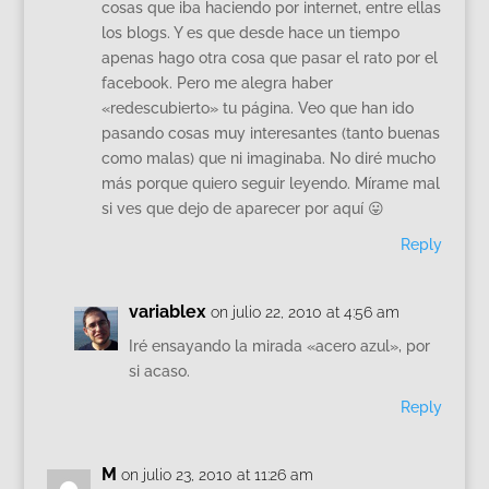
cosas que iba haciendo por internet, entre ellas
los blogs. Y es que desde hace un tiempo
apenas hago otra cosa que pasar el rato por el
facebook. Pero me alegra haber
«redescubierto» tu página. Veo que han ido
pasando cosas muy interesantes (tanto buenas
como malas) que ni imaginaba. No diré mucho
más porque quiero seguir leyendo. Mírame mal
si ves que dejo de aparecer por aquí 😛
Reply
variablex
on julio 22, 2010 at 4:56 am
Iré ensayando la mirada «acero azul», por
si acaso.
Reply
M
on julio 23, 2010 at 11:26 am