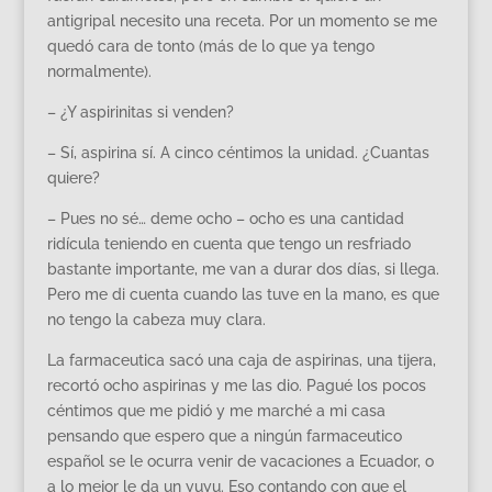
antigripal necesito una receta. Por un momento se me
quedó cara de tonto (más de lo que ya tengo
normalmente).
– ¿Y aspirinitas si venden?
– Sí, aspirina sí. A cinco céntimos la unidad. ¿Cuantas
quiere?
– Pues no sé… deme ocho – ocho es una cantidad
ridícula teniendo en cuenta que tengo un resfriado
bastante importante, me van a durar dos días, si llega.
Pero me di cuenta cuando las tuve en la mano, es que
no tengo la cabeza muy clara.
La farmaceutica sacó una caja de aspirinas, una tijera,
recortó ocho aspirinas y me las dio. Pagué los pocos
céntimos que me pidió y me marché a mi casa
pensando que espero que a ningún farmaceutico
español se le ocurra venir de vacaciones a Ecuador, o
a lo mejor le da un yuyu. Eso contando con que el