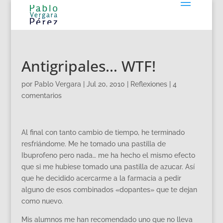
Antigripales… WTF!
por
Pablo Vergara
|
Jul 20, 2010
|
Reflexiones
|
4
comentarios
Al final con tanto cambio de tiempo, he terminado
resfriándome. Me he tomado una pastilla de
Ibuprofeno pero nada… me ha hecho el mismo efecto
que si me hubiese tomado una pastilla de azucar. Así
que he decidido acercarme a la farmacia a pedir
alguno de esos combinados «dopantes» que te dejan
como nuevo.
Mis alumnos me han recomendado uno que no lleva