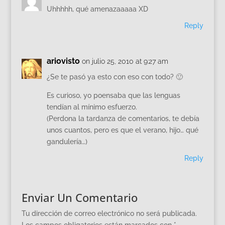
Uhhhhh, qué amenazaaaaa XD
Reply
ariovisto
on julio 25, 2010 at 9:27 am
¿Se te pasó ya esto con eso con todo? 🙂
Es curioso, yo poensaba que las lenguas
tendían al mínimo esfuerzo.
(Perdona la tardanza de comentarios, te debía
unos cuantos, pero es que el verano, hijo… qué
gandulería…)
Reply
Enviar Un Comentario
Tu dirección de correo electrónico no será publicada.
Los campos obligatorios están marcados con
*