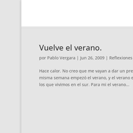
Vuelve el verano.
por
Pablo Vergara
|
Jun 26, 2009
|
Reflexiones
Hace calor. No creo que me vayan a dar un pr
misma semana empezó el verano, y el verano 
los que vivimos en el sur. Para mi el verano...