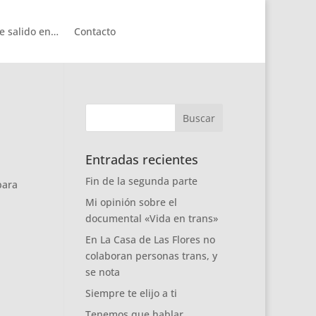
e salido en…
Contacto
Entradas recientes
Fin de la segunda parte
para
Mi opinión sobre el
documental «Vida en trans»
En La Casa de Las Flores no
colaboran personas trans, y
se nota
Siempre te elijo a ti
Tenemos que hablar