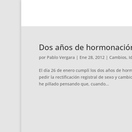
Dos años de hormonación
por
Pablo Vergara
|
Ene 28, 2012
|
Cambios
,
I
El día 26 de enero cumplí los dos años de horm
pedir la rectificación registral de sexo y camb
he pillado pensando que, cuando...