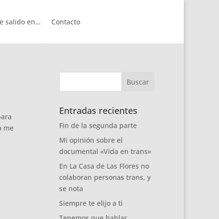
e salido en…
Contacto
Entradas recientes
para
Fin de la segunda parte
ta me
Mi opinión sobre el
documental «Vida en trans»
En La Casa de Las Flores no
colaboran personas trans, y
se nota
Siempre te elijo a ti
Tenemos que hablar