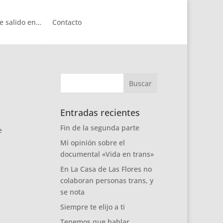
e salido en…
Contacto
Entradas recientes
Fin de la segunda parte
e
Mi opinión sobre el
documental «Vida en trans»
En La Casa de Las Flores no
colaboran personas trans, y
se nota
Siempre te elijo a ti
Tenemos que hablar