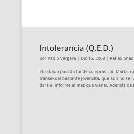
Intolerancia (Q.E.D.)
por
Pablo Vergara
|
Dic 15, 2008
|
Reflexiones
El sábado pasado fui de compras con Marta, q
transexual bastante jovencita, que aun no se 
dará el informe el mes que viene). Además de l