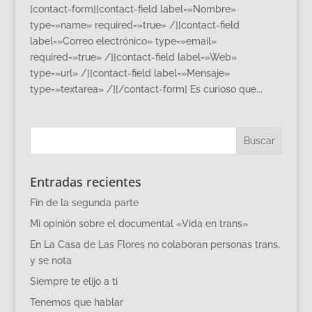
[contact-form][contact-field label=»Nombre»
type=»name» required=»true» /][contact-field
label=»Correo electrónico» type=»email»
required=»true» /][contact-field label=»Web»
type=»url» /][contact-field label=»Mensaje»
type=»textarea» /][/contact-form] Es curioso que...
Entradas recientes
Fin de la segunda parte
Mi opinión sobre el documental «Vida en trans»
En La Casa de Las Flores no colaboran personas trans,
y se nota
Siempre te elijo a ti
Tenemos que hablar