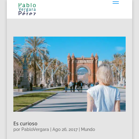
Es curioso
por
PabloVergara
|
Ago 26, 2017
|
Mundo