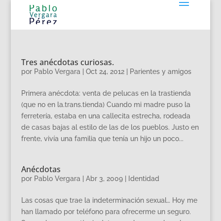
Tres anécdotas curiosas.
por
Pablo Vergara
|
Oct 24, 2012
|
Parientes y amigos
Primera anécdota: venta de pelucas en la trastienda
(que no en la.trans.tienda) Cuando mi madre puso la
ferretería, estaba en una callecita estrecha, rodeada
de casas bajas al estilo de las de los pueblos. Justo en
frente, vivía una familia que tenía un hijo un poco...
Anécdotas
por
Pablo Vergara
|
Abr 3, 2009
|
Identidad
Las cosas que trae la indeterminación sexual… Hoy me
han llamado por teléfono para ofrecerme un seguro.