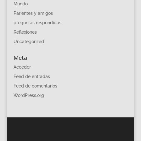
Mundo
Parientes y amigos
preguntas respondidas
Reflexiones
Uncategorized
Meta
Acceder
Feed de entradas
Feed de comentarios
WordPress.org