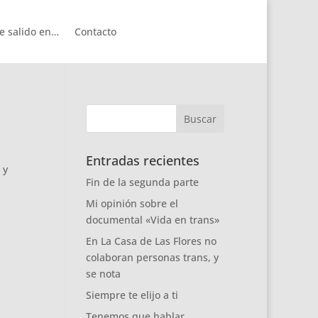
e salido en…
Contacto
Entradas recientes
 y
Fin de la segunda parte
Mi opinión sobre el
documental «Vida en trans»
En La Casa de Las Flores no
colaboran personas trans, y
se nota
Siempre te elijo a ti
Tenemos que hablar