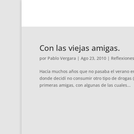
Con las viejas amigas.
por
Pablo Vergara
|
Ago 23, 2010
|
Reflexione
Hacía muchos años que no pasaba el verano en
donde decidí no consumir otro tipo de drogas (
primeras amigas, con algunas de las cuales...