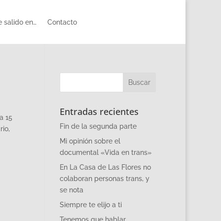
 salido en…
Contacto
Entradas recientes
a 15
Fin de la segunda parte
io,
Mi opinión sobre el
documental «Vida en trans»
En La Casa de Las Flores no
colaboran personas trans, y
se nota
Siempre te elijo a ti
Tenemos que hablar