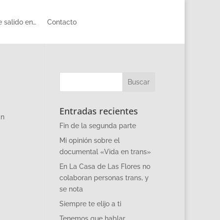
 salido en…
Contacto
Entradas recientes
án
Fin de la segunda parte
Mi opinión sobre el
documental «Vida en trans»
En La Casa de Las Flores no
colaboran personas trans, y
se nota
Siempre te elijo a ti
Tenemos que hablar