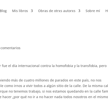
Blog
Mis libros
Obras de otrxs autorxs
Sobre mí
H
 comentarios
r fue el día internacional contra la homofobia y la transfobia, pero
endo más de cuatro millones de parados en este país, no nos
como irnos a vivir todos a algún sitio de la calle. De la misma cal
rque no tenemos trabajo, si nos estamos quedando en la calle fam
 hacer ¿por qué no ir a no hacer nada todos nosotros en el mismo