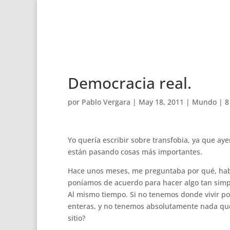
Democracia real.
por
Pablo Vergara
|
May 18, 2011
|
Mundo
|
8
Yo quería escribir sobre transfobia, ya que aye
están pasando cosas más importantes.
Hace unos meses, me preguntaba por qué, habi
poníamos de acuerdo para hacer algo tan simple 
Al mismo tiempo. Si no tenemos donde vivir po
enteras, y no tenemos absolutamente nada que
sitio?