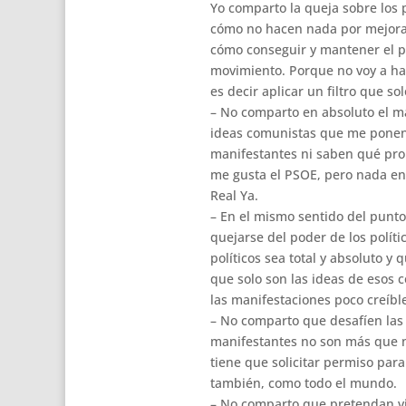
Yo comparto la queja sobre los 
cómo no hacen nada por mejorar
cómo conseguir y mantener el p
movimiento. Porque no voy a hace
es decir aplicar un filtro que sol
– No comparto en absoluto el ma
ideas comunistas que me ponen
manifestantes ni saben qué pro
me gusta el PSOE, pero nada en
Real Ya.
– En el mismo sentido del punto
quejarse del poder de los polít
políticos sea total y absoluto 
que solo son las ideas de esos 
las manifestaciones poco creíbl
– No comparto que desafíen las r
manifestantes no son más que n
tiene que solicitar permiso para
también, como todo el mundo.
– No comparto que pretendan vio