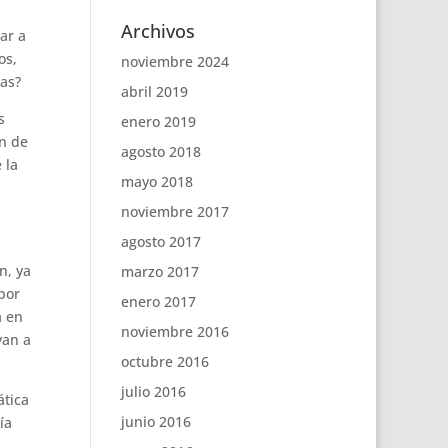
Archivos
ar a
os,
noviembre 2024
mas?
abril 2019
s
enero 2019
on de
agosto 2018
 la
mayo 2018
noviembre 2017
agosto 2017
n, ya
marzo 2017
 por
enero 2017
a en
noviembre 2016
yan a
octubre 2016
julio 2016
ática
junio 2016
ía