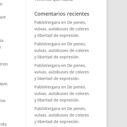
r.
Comentarios recientes
que
PabloVergara
en
De penes,
vulvas, autobuses de colores
y libertad de expresión.
ía
PabloVergara
en
De penes,
e
vulvas, autobuses de colores
y libertad de expresión.
ieron
PabloVergara
en
De penes,
vulvas, autobuses de colores
y libertad de expresión.
 que,
PabloVergara
en
De penes,
vulvas, autobuses de colores
y libertad de expresión.
ios
PabloVergara
en
De penes,
vulvas, autobuses de colores
y libertad de expresión.
inda