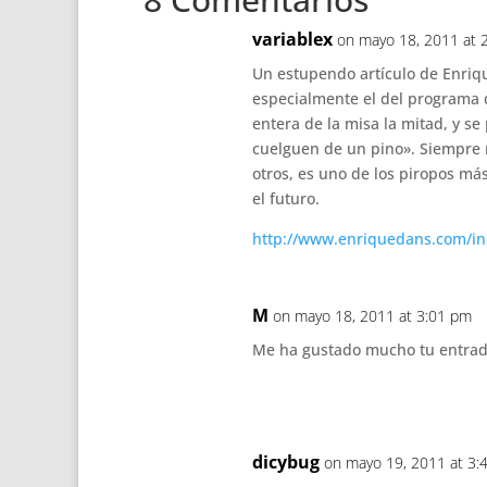
variablex
on mayo 18, 2011 at 
Un estupendo artículo de Enriq
especialmente el del programa 
entera de la misa la mitad, y se
cuelguen de un pino». Siempre m
otros, es uno de los piropos má
el futuro.
http://www.enriquedans.com/i
M
on mayo 18, 2011 at 3:01 pm
Me ha gustado mucho tu entrada
dicybug
on mayo 19, 2011 at 3: