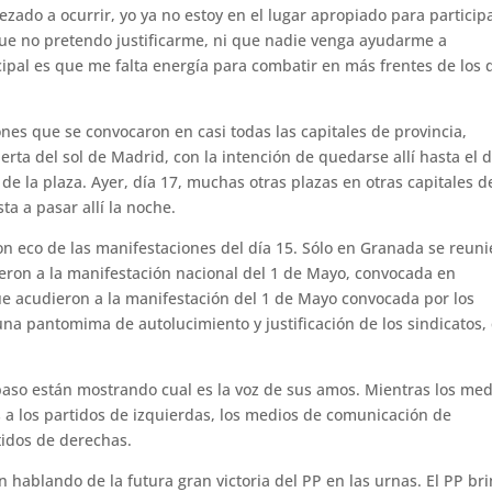
ado a ocurrir, yo ya no estoy en el lugar apropiado para participa
que no pretendo justificarme, ni que nadie venga ayudarme a
ncipal es que me falta energía para combatir en más frentes de los 
nes que se convocaron en casi todas las capitales de provincia,
ta del sol de Madrid, con la intención de quedarse allí hasta el d
de la plaza. Ayer, día 17, muchas otras plazas en otras capitales d
a a pasar allí la noche.
n eco de las manifestaciones del día 15. Sólo en Granada se reun
ieron a la manifestación nacional del 1 de Mayo, convocada en
e acudieron a la manifestación del 1 de Mayo convocada por los
na pantomima de autolucimiento y justificación de los sindicatos,
 paso están mostrando cual es la voz de sus amos. Mientras los med
a los partidos de izquierdas, los medios de comunicación de
tidos de derechas.
n hablando de la futura gran victoria del PP en las urnas. El PP br