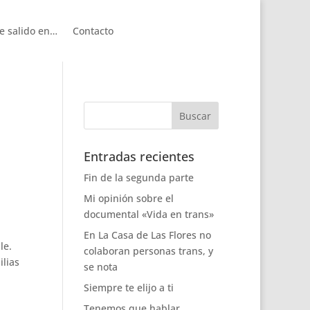
e salido en…
Contacto
Entradas recientes
Fin de la segunda parte
Mi opinión sobre el
documental «Vida en trans»
En La Casa de Las Flores no
le.
colaboran personas trans, y
ilias
se nota
Siempre te elijo a ti
Tenemos que hablar