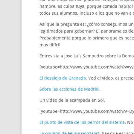
hambre, es culpa tuya, porque comida había: 
todos sus alumnos, incluso a los que no van a
Así que la pregunta es: ¿cómo conseguimos una
legitimados para gobernar? El panorama es des
Probablemente porque lo primero que es necesa
muy difícil.
Entrevista a Jose Luis Sampedro sobre la Demo
[youtube=http://www.youtube.com/watch?v=yy
El desalojo de Granada
. Ved el video, es precio
Sobre las acciones de Madrid.
Un video de la acampada en Sol.
[youtube=http://www.youtube.com/watch?v=Dy
El punto de vista de los perros del sistema
. No
La opinión de Felipe González
: hay que escucha