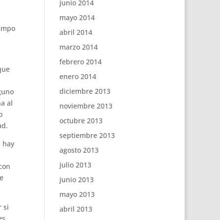
junio 2014
mayo 2014
iempo
abril 2014
marzo 2014
febrero 2014
que
enero 2014
diciembre 2013
lguno
a al
noviembre 2013
o
octubre 2013
ad.
septiembre 2013
e hay
agosto 2013
julio 2013
 con
Se
junio 2013
mayo 2013
 si
abril 2013
es.