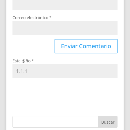
Correo electrónico
*
Este @ño
*