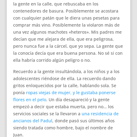
la gente en la calle, que rebuscaba en los
contenedores de basura. Posiblemente se acostara
con cualquier patán que le diera unas pesetas para
comprar más vino. Posiblemente la violaron más de
una vez algunos machotes «heteros». Mis padres me
decían que me alejara de ella, que era peligrosa,
pero nunca fue a la cárcel, que yo sepa. La gente que
la conocía decía que era buena persona. No sé si con
ella habría corrido algún peligro o no.
Recuerdo a la gente insultándola, a los niños y a los
adolescentes riéndose de ella. La recuerdo dando
gritos enloquecidos por la calle, hablando sola. Se
ponía
ropas viejas de mujer, y le gustaba ponerse
flores en el pelo
. Un día desapareció y la gente
empezó a decir que estaba muerta, pero no… los
servicios sociales se la llevaron a
una residencia de
ancianos del Padul
, donde pasó sus últimos años
siendo tratada como hombre, bajo el nombre de
Juan.