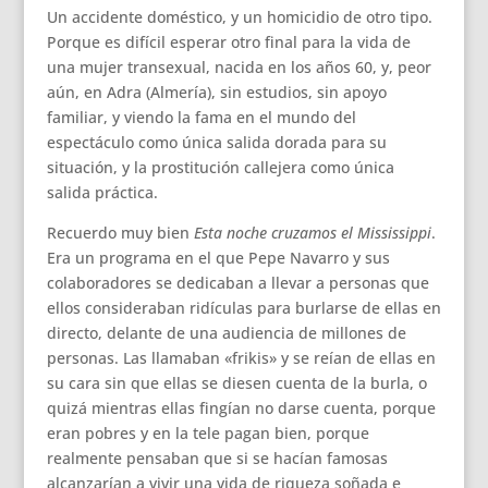
Un accidente doméstico, y un homicidio de otro tipo.
Porque es difícil esperar otro final para la vida de
una mujer transexual, nacida en los años 60, y, peor
aún, en Adra (Almería), sin estudios, sin apoyo
familiar, y viendo la fama en el mundo del
espectáculo como única salida dorada para su
situación, y la prostitución callejera como única
salida práctica.
Recuerdo muy bien
Esta noche cruzamos el Mississippi
.
Era un programa en el que Pepe Navarro y sus
colaboradores se dedicaban a llevar a personas que
ellos consideraban ridículas para burlarse de ellas en
directo, delante de una audiencia de millones de
personas. Las llamaban «frikis» y se reían de ellas en
su cara sin que ellas se diesen cuenta de la burla, o
quizá mientras ellas fingían no darse cuenta, porque
eran pobres y en la tele pagan bien, porque
realmente pensaban que si se hacían famosas
alcanzarían a vivir una vida de riqueza soñada e