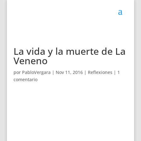
La vida y la muerte de La
Veneno
por
PabloVergara
|
Nov 11, 2016
|
Reflexiones
|
1
comentario