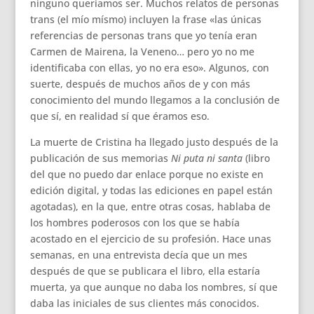
ninguno queríamos ser. Muchos relatos de personas
trans (el mío mísmo) incluyen la frase «las únicas
referencias de personas trans que yo tenía eran
Carmen de Mairena, la Veneno… pero yo no me
identificaba con ellas, yo no era eso». Algunos, con
suerte, después de muchos años de y con más
conocimiento del mundo llegamos a la conclusión de
que sí, en realidad sí que éramos eso.
La muerte de Cristina ha llegado justo después de la
publicación de sus memorias
Ni puta ni santa
(libro
del que no puedo dar enlace porque no existe en
edición digital, y todas las ediciones en papel están
agotadas), en la que, entre otras cosas, hablaba de
los hombres poderosos con los que se había
acostado en el ejercicio de su profesión. Hace unas
semanas, en una entrevista decía que un mes
después de que se publicara el libro, ella estaría
muerta, ya que aunque no daba los nombres, sí que
daba las iniciales de sus clientes más conocidos.