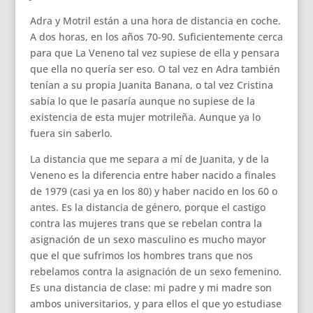
Adra y Motril están a una hora de distancia en coche.
A dos horas, en los años 70-90. Suficientemente cerca
para que La Veneno tal vez supiese de ella y pensara
que ella no quería ser eso. O tal vez en Adra también
tenían a su propia Juanita Banana, o tal vez Cristina
sabía lo que le pasaría aunque no supiese de la
existencia de esta mujer motrileña. Aunque ya lo
fuera sin saberlo.
La distancia que me separa a mí de Juanita, y de la
Veneno es la diferencia entre haber nacido a finales
de 1979 (casi ya en los 80) y haber nacido en los 60 o
antes. Es la distancia de género, porque el castigo
contra las mujeres trans que se rebelan contra la
asignación de un sexo masculino es mucho mayor
que el que sufrimos los hombres trans que nos
rebelamos contra la asignación de un sexo femenino.
Es una distancia de clase: mi padre y mi madre son
ambos universitarios, y para ellos el que yo estudiase