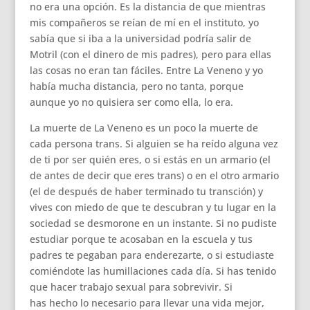
no era una opción. Es la distancia de que mientras
mis compañeros se reían de mí en el instituto, yo
sabía que si iba a la universidad podría salir de
Motril (con el dinero de mis padres), pero para ellas
las cosas no eran tan fáciles. Entre La Veneno y yo
había mucha distancia, pero no tanta, porque
aunque yo no quisiera ser como ella, lo era.
La muerte de La Veneno es un poco la muerte de
cada persona trans. Si alguien se ha reído alguna vez
de ti por ser quién eres, o si estás en un armario (el
de antes de decir que eres trans) o en el otro armario
(el de después de haber terminado tu transción) y
vives con miedo de que te descubran y tu lugar en la
sociedad se desmorone en un instante. Si no pudiste
estudiar porque te acosaban en la escuela y tus
padres te pegaban para enderezarte, o si estudiaste
comiéndote las humillaciones cada día. Si has tenido
que hacer trabajo sexual para sobrevivir. Si
has hecho lo necesario para llevar una vida mejor,