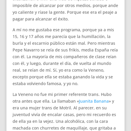
imposible de alcanzar por otros medios, porque ande
yo caliente y ríase la gente. Porque ese era el peaje a
pagar para alcanzar el éxito.
A mí no me gustaba ese programa, porque ya a mis
15, 16 y 17 años me parecía que la humillación, la
burla y el escarnio público están mal. Pero mientras
Pepe Navarro se reía de sus frikis, media España reía
con él. La mayoría de mis compañeros de clase reían
con él, y luego, durante el día, de vuelta al mundo
real, se reían de mí. Sí, yo era como la Veneno,
excepto porque ella se estaba ganando la vida y se
estaba volviendo famosa, y yo no.
La Veneno no fue mi primer referente trans. Hubo
otra antes que ella. La llamaban «
Juanita Banana
» y
era una mujer trans de Motril. Al parecer, en su
juventud vivía de encalar casas, pero mi recuerdo es
de ella ya en la vejez. Una alcohólica, con la cara
machada con churretes de maquillaje, que gritaba a