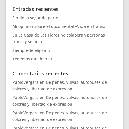
Entradas recientes
Fin de la segunda parte
Mi opinión sobre el documental «Vida en trans»
En La Casa de Las Flores no colaboran personas
trans, y se nota
Siempre te elijo a ti
Tenemos que hablar
Comentarios recientes
PabloVergara
en
De penes, vulvas, autobuses de
colores y libertad de expresión.
PabloVergara
en
De penes, vulvas, autobuses de
colores y libertad de expresión.
PabloVergara
en
De penes, vulvas, autobuses de
colores y libertad de expresión.
PabloVergara
en
De penes, vulvas, autobuses de