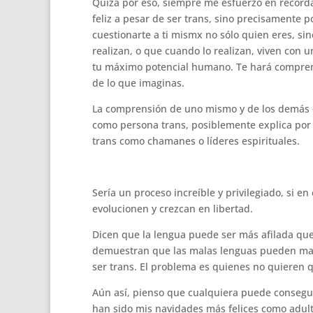
Quizá por eso, siempre me esfuerzo en recordar
feliz a pesar de ser trans, sino precisamente
cuestionarte a ti mismx no sólo quien eres, s
realizan, o que cuando lo realizan, viven con
tu máximo potencial humano. Te hará compren
de lo que imaginas.
La comprensión de uno mismo y de los demás q
como persona trans, posiblemente explica por
trans como chamanes o líderes espirituales.
Sería un proceso increíble y privilegiado, si 
evolucionen y crezcan en libertad.
Dicen que la lengua puede ser más afilada que 
demuestran que las malas lenguas pueden matar
ser trans. El problema es quienes no quieren q
Aún así, pienso que cualquiera puede conseguir
han sido mis navidades más felices como adult