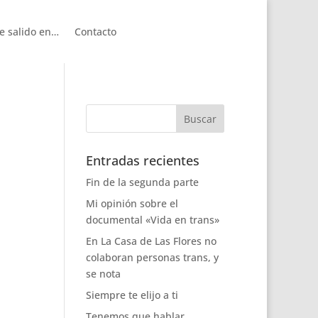
e salido en…
Contacto
Entradas recientes
Fin de la segunda parte
Mi opinión sobre el
documental «Vida en trans»
En La Casa de Las Flores no
colaboran personas trans, y
se nota
Siempre te elijo a ti
Tenemos que hablar