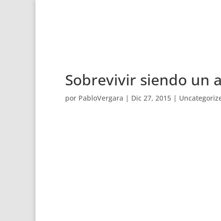
Sobrevivir siendo un 
por
PabloVergara
|
Dic 27, 2015
|
Uncategoriz