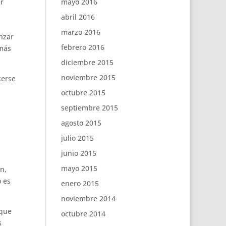
er
mayo 2016
abril 2016
marzo 2016
nzar
febrero 2016
 más
diciembre 2015
noviembre 2015
cerse
octubre 2015
septiembre 2015
agosto 2015
julio 2015
junio 2015
mayo 2015
n,
 es
enero 2015
noviembre 2014
 que
octubre 2014
s