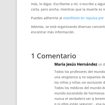
más, lo digas. Escríbeme a mí, o escribe a alg
corta, pero ancha, mientras que la muerte es 
Puedes adherirte al
manifiesto en repulsa por 
Además, se está organizando diversas concentr
encontrar más información.
1 Comentario
María Jesús Hernández
on d
Todos los profesores del mundo
una vergüenza q no sepamos det
los niños y niñas sin exclusión 
Todos los médicos del mundo de
mundo escondido de hormonas e
nunca el verdadero ser q tenem
q ni ellos están seguros!….esa