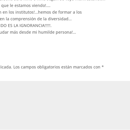
s que le estamos viendo!….
 en los institutos!…hemos de formar a los
 en la comprensión de la diversidad…
O ES LA IGNORANCIA!!!!!.
ayudar más desde mi humilde persona!…
licada.
Los campos obligatorios están marcados con
*