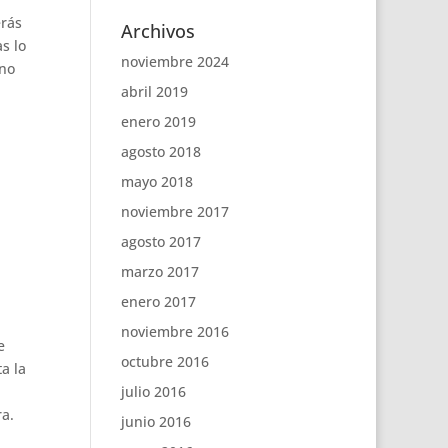
erás
Archivos
s lo
noviembre 2024
 no
abril 2019
enero 2019
agosto 2018
mayo 2018
noviembre 2017
agosto 2017
marzo 2017
enero 2017
noviembre 2016
e
octubre 2016
a la
julio 2016
ra.
junio 2016