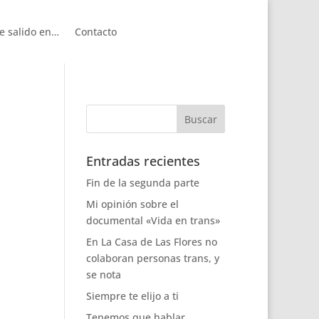
e salido en…
Contacto
Entradas recientes
Fin de la segunda parte
Mi opinión sobre el
documental «Vida en trans»
En La Casa de Las Flores no
colaboran personas trans, y
se nota
Siempre te elijo a ti
Tenemos que hablar