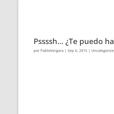
Pssssh… ¿Te puedo ha
por
PabloVergara
|
Sep 6, 2015
|
Uncategoriz