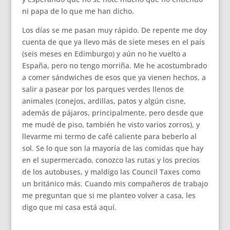
ni papa de lo que me han dicho.
Los días se me pasan muy rápido. De repente me doy
cuenta de que ya llevo más de siete meses en el país
(seis meses en Edimburgo) y aún no he vuelto a
España, pero no tengo morriña. Me he acostumbrado
a comer sándwiches de esos que ya vienen hechos, a
salir a pasear por los parques verdes llenos de
animales (conejos, ardillas, patos y algún cisne,
además de pájaros, principalmente, pero desde que
me mudé de piso, también he visto varios zorros), y
llevarme mi termo de café caliente para beberlo al
sol. Se lo que son la mayoría de las comidas que hay
en el supermercado, conozco las rutas y los precios
de los autobuses, y maldigo las Council Taxes como
un británico más. Cuando mis compañeros de trabajo
me preguntan que si me planteo volver a casa, les
digo que mi casa está aquí.