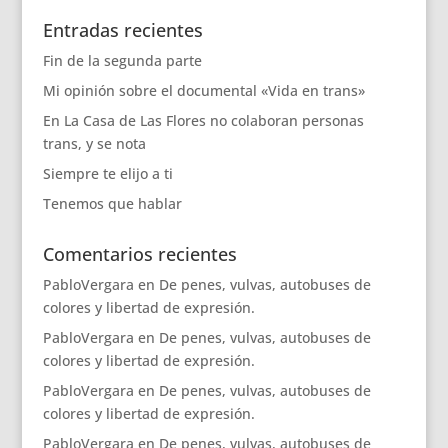
Entradas recientes
Fin de la segunda parte
Mi opinión sobre el documental «Vida en trans»
En La Casa de Las Flores no colaboran personas
trans, y se nota
Siempre te elijo a ti
Tenemos que hablar
Comentarios recientes
PabloVergara
en
De penes, vulvas, autobuses de
colores y libertad de expresión.
PabloVergara
en
De penes, vulvas, autobuses de
colores y libertad de expresión.
PabloVergara
en
De penes, vulvas, autobuses de
colores y libertad de expresión.
PabloVergara
en
De penes, vulvas, autobuses de