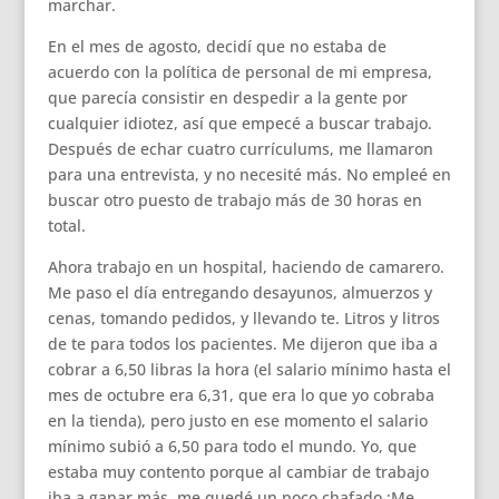
marchar.
En el mes de agosto, decidí que no estaba de
acuerdo con la política de personal de mi empresa,
que parecía consistir en despedir a la gente por
cualquier idiotez, así que empecé a buscar trabajo.
Después de echar cuatro currículums, me llamaron
para una entrevista, y no necesité más. No empleé en
buscar otro puesto de trabajo más de 30 horas en
total.
Ahora trabajo en un hospital, haciendo de camarero.
Me paso el día entregando desayunos, almuerzos y
cenas, tomando pedidos, y llevando te. Litros y litros
de te para todos los pacientes. Me dijeron que iba a
cobrar a 6,50 libras la hora (el salario mínimo hasta el
mes de octubre era 6,31, que era lo que yo cobraba
en la tienda), pero justo en ese momento el salario
mínimo subió a 6,50 para todo el mundo. Yo, que
estaba muy contento porque al cambiar de trabajo
iba a ganar más, me quedé un poco chafado ¡Me