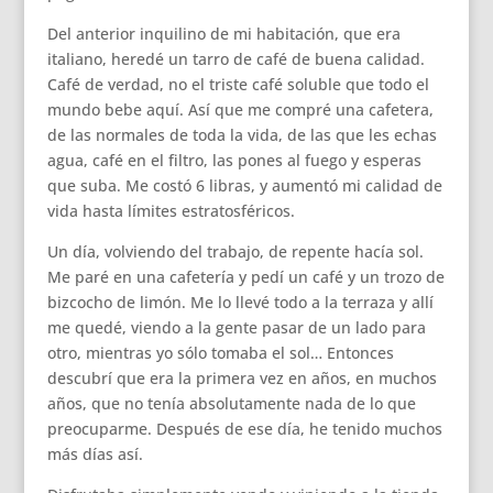
Del anterior inquilino de mi habitación, que era
italiano, heredé un tarro de café de buena calidad.
Café de verdad, no el triste café soluble que todo el
mundo bebe aquí. Así que me compré una cafetera,
de las normales de toda la vida, de las que les echas
agua, café en el filtro, las pones al fuego y esperas
que suba. Me costó 6 libras, y aumentó mi calidad de
vida hasta límites estratosféricos.
Un día, volviendo del trabajo, de repente hacía sol.
Me paré en una cafetería y pedí un café y un trozo de
bizcocho de limón. Me lo llevé todo a la terraza y allí
me quedé, viendo a la gente pasar de un lado para
otro, mientras yo sólo tomaba el sol… Entonces
descubrí que era la primera vez en años, en muchos
años, que no tenía absolutamente nada de lo que
preocuparme. Después de ese día, he tenido muchos
más días así.