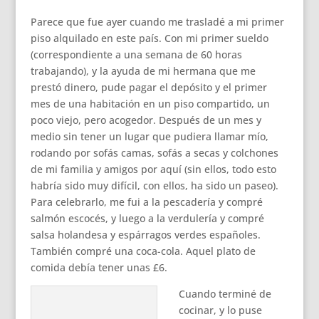
Parece que fue ayer cuando me trasladé a mi primer
piso alquilado en este país. Con mi primer sueldo
(correspondiente a una semana de 60 horas
trabajando), y la ayuda de mi hermana que me
prestó dinero, pude pagar el depósito y el primer
mes de una habitación en un piso compartido, un
poco viejo, pero acogedor. Después de un mes y
medio sin tener un lugar que pudiera llamar mío,
rodando por sofás camas, sofás a secas y colchones
de mi familia y amigos por aquí (sin ellos, todo esto
habría sido muy difícil, con ellos, ha sido un paseo).
Para celebrarlo, me fui a la pescadería y compré
salmón escocés, y luego a la verdulería y compré
salsa holandesa y espárragos verdes españoles.
También compré una coca-cola. Aquel plato de
comida debía tener unas £6.
Cuando terminé de
cocinar, y lo puse