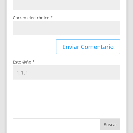
Correo electrónico
*
Este @ño
*