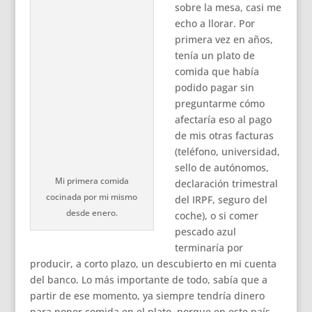
sobre la mesa, casi me
echo a llorar. Por
primera vez en años,
tenía un plato de
comida que había
podido pagar sin
preguntarme cómo
afectaría eso al pago
de mis otras facturas
(teléfono, universidad,
sello de autónomos,
Mi primera comida
declaración trimestral
cocinada por mi mismo
del IRPF, seguro del
desde enero.
coche), o si comer
pescado azul
terminaría por
producir, a corto plazo, un descubierto en mi cuenta
del banco. Lo más importante de todo, sabía que a
partir de ese momento, ya siempre tendría dinero
para poner comida en el plato, porque en este país,