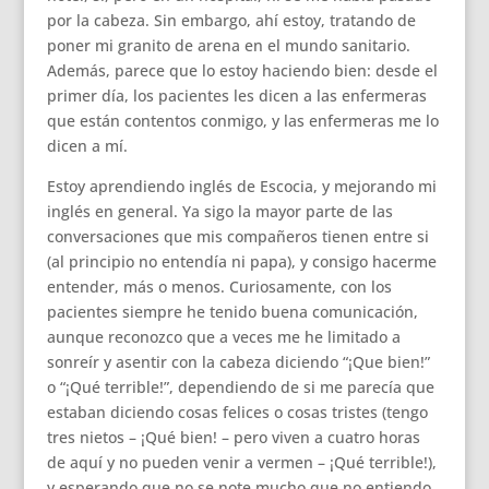
por la cabeza. Sin embargo, ahí estoy, tratando de
poner mi granito de arena en el mundo sanitario.
Además, parece que lo estoy haciendo bien: desde el
primer día, los pacientes les dicen a las enfermeras
que están contentos conmigo, y las enfermeras me lo
dicen a mí.
Estoy aprendiendo inglés de Escocia, y mejorando mi
inglés en general. Ya sigo la mayor parte de las
conversaciones que mis compañeros tienen entre si
(al principio no entendía ni papa), y consigo hacerme
entender, más o menos. Curiosamente, con los
pacientes siempre he tenido buena comunicación,
aunque reconozco que a veces me he limitado a
sonreír y asentir con la cabeza diciendo “¡Que bien!”
o “¡Qué terrible!”, dependiendo de si me parecía que
estaban diciendo cosas felices o cosas tristes (tengo
tres nietos – ¡Qué bien! – pero viven a cuatro horas
de aquí y no pueden venir a vermen – ¡Qué terrible!),
y esperando que no se note mucho que no entiendo