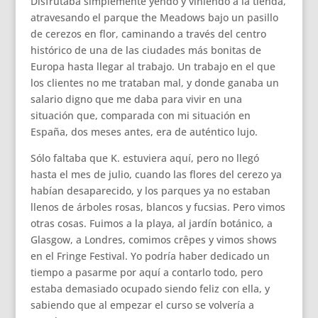
Disfrutaba simplemente yendo y viniendo a la tienda,
atravesando el parque the Meadows bajo un pasillo
de cerezos en flor, caminando a través del centro
histórico de una de las ciudades más bonitas de
Europa hasta llegar al trabajo. Un trabajo en el que
los clientes no me trataban mal, y donde ganaba un
salario digno que me daba para vivir en una
situación que, comparada con mi situación en
España, dos meses antes, era de auténtico lujo.
Sólo faltaba que K. estuviera aquí, pero no llegó
hasta el mes de julio, cuando las flores del cerezo ya
habían desaparecido, y los parques ya no estaban
llenos de árboles rosas, blancos y fucsias. Pero vimos
otras cosas. Fuimos a la playa, al jardín botánico, a
Glasgow, a Londres, comimos crêpes y vimos shows
en el Fringe Festival. Yo podría haber dedicado un
tiempo a pasarme por aquí a contarlo todo, pero
estaba demasiado ocupado siendo feliz con ella, y
sabiendo que al empezar el curso se volvería a