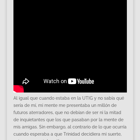
Al igual que cuando estaba en la UTIG y no sabía qué
sería de mí, mi mente me presentaba un millón de
futuros aterradores, que no debían de ser ni la mitad
de inquietantes que los que pasaban por la mente de
mis amigas. Sin embargo, al contrario de lo que ocurría
cuando esperaba a que Trinidad decidiera mi suerte,