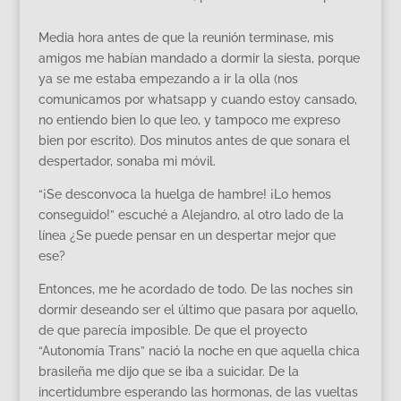
Media hora antes de que la reunión terminase, mis
amigos me habían mandado a dormir la siesta, porque
ya se me estaba empezando a ir la olla (nos
comunicamos por whatsapp y cuando estoy cansado,
no entiendo bien lo que leo, y tampoco me expreso
bien por escrito). Dos minutos antes de que sonara el
despertador, sonaba mi móvil.
“¡Se desconvoca la huelga de hambre! ¡Lo hemos
conseguido!” escuché a Alejandro, al otro lado de la
línea ¿Se puede pensar en un despertar mejor que
ese?
Entonces, me he acordado de todo. De las noches sin
dormir deseando ser el último que pasara por aquello,
de que parecía imposible. De que el proyecto
“Autonomía Trans” nació la noche en que aquella chica
brasileña me dijo que se iba a suicidar. De la
incertidumbre esperando las hormonas, de las vueltas