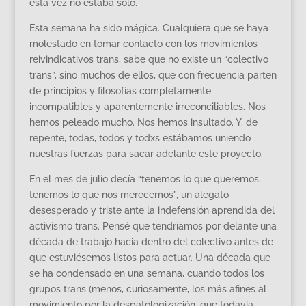
esta vez no estaba sólo.
Esta semana ha sido mágica. Cualquiera que se haya
molestado en tomar contacto con los movimientos
reivindicativos trans, sabe que no existe un “colectivo
trans”, sino muchos de ellos, que con frecuencia parten
de principios y filosofías completamente
incompatibles y aparentemente irreconciliables. Nos
hemos peleado mucho. Nos hemos insultado. Y, de
repente, todas, todos y todxs estábamos uniendo
nuestras fuerzas para sacar adelante este proyecto.
En el mes de julio decía “tenemos lo que queremos,
tenemos lo que nos merecemos”, un alegato
desesperado y triste ante la indefensión aprendida del
activismo trans. Pensé que tendríamos por delante una
década de trabajo hacia dentro del colectivo antes de
que estuviésemos listos para actuar. Una década que
se ha condensado en una semana, cuando todos los
grupos trans (menos, curiosamente, los más afines al
movimiento por la despatologización, que todavía