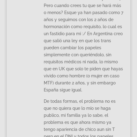
Pero cuando crees tu que se hará más
o menos? Esque ya han pasado como 7
años y seguimos con los 2 años de
hormonación como requisito, lo cual es
un fastidio para mi :/ En Argentina creo
que salió una ley en que los trans
pueden cambiar los papeles
simplemente con queriéndolo, sin
requisitos médicos ni nada, lo mismo
que en UK que solo te piden que hayas
vivido como hombre (o mujer en caso
MTF) durante 2 años, y sin embargo
España sigue igual.
De todas formas, el problema no es
que no quiera que lo mío se haga
publico, mi familia ya lo sabe, el
problema es que ahora mismo ya
tengo apariencia de chico aun sin T
pero en el DNI y todos los papeles