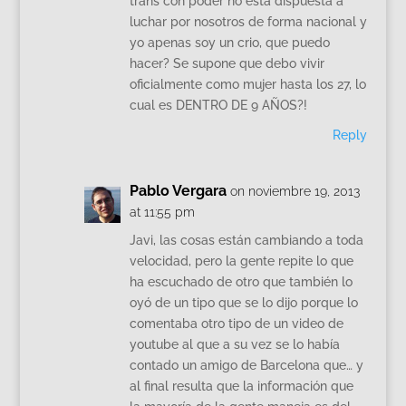
trans con poder no está dispuesta a
luchar por nosotros de forma nacional y
yo apenas soy un crio, que puedo
hacer? Se supone que debo vivir
oficialmente como mujer hasta los 27, lo
cual es DENTRO DE 9 AÑOS?!
Reply
Pablo Vergara
on noviembre 19, 2013
at 11:55 pm
Javi, las cosas están cambiando a toda
velocidad, pero la gente repite lo que
ha escuchado de otro que también lo
oyó de un tipo que se lo dijo porque lo
comentaba otro tipo de un video de
youtube al que a su vez se lo había
contado un amigo de Barcelona que… y
al final resulta que la información que