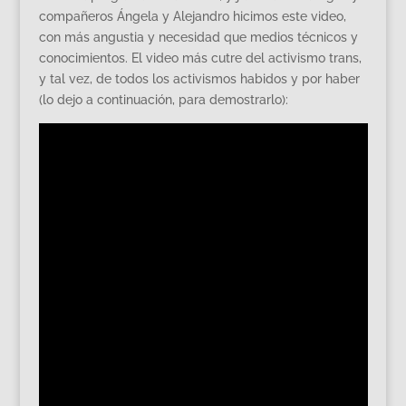
compañeros Ángela y Alejandro hicimos este video,
con más angustia y necesidad que medios técnicos y
conocimientos. El video más cutre del activismo trans,
y tal vez, de todos los activismos habidos y por haber
(lo dejo a continuación, para demostrarlo):