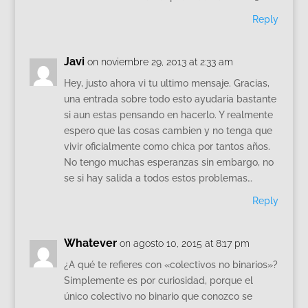
Reply
Javi
on noviembre 29, 2013 at 2:33 am
Hey, justo ahora vi tu ultimo mensaje. Gracias,
una entrada sobre todo esto ayudaría bastante
si aun estas pensando en hacerlo. Y realmente
espero que las cosas cambien y no tenga que
vivir oficialmente como chica por tantos años.
No tengo muchas esperanzas sin embargo, no
se si hay salida a todos estos problemas…
Reply
Whatever
on agosto 10, 2015 at 8:17 pm
¿A qué te refieres con «colectivos no binarios»?
Simplemente es por curiosidad, porque el
único colectivo no binario que conozco se