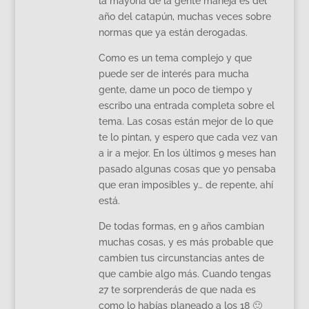
la mayoría de la gente maneja es del
año del catapún, muchas veces sobre
normas que ya están derogadas.
Como es un tema complejo y que
puede ser de interés para mucha
gente, dame un poco de tiempo y
escribo una entrada completa sobre el
tema. Las cosas están mejor de lo que
te lo pintan, y espero que cada vez van
a ir a mejor. En los últimos 9 meses han
pasado algunas cosas que yo pensaba
que eran imposibles y… de repente, ahí
está.
De todas formas, en 9 años cambian
muchas cosas, y es más probable que
cambien tus circunstancias antes de
que cambie algo más. Cuando tengas
27 te sorprenderás de que nada es
como lo habías planeado a los 18 🙂