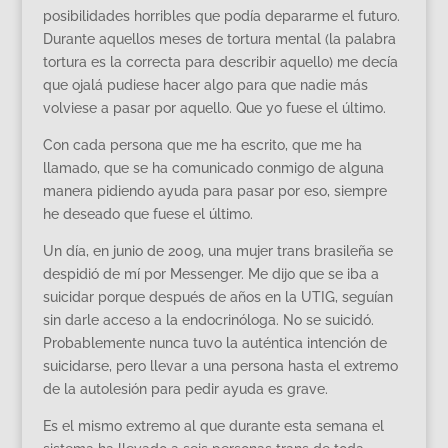
posibilidades horribles que podía depararme el futuro.
Durante aquellos meses de tortura mental (la palabra
tortura es la correcta para describir aquello) me decía
que ojalá pudiese hacer algo para que nadie más
volviese a pasar por aquello. Que yo fuese el último.
Con cada persona que me ha escrito, que me ha
llamado, que se ha comunicado conmigo de alguna
manera pidiendo ayuda para pasar por eso, siempre
he deseado que fuese el último.
Un día, en junio de 2009, una mujer trans brasileña se
despidió de mí por Messenger. Me dijo que se iba a
suicidar porque después de años en la UTIG, seguían
sin darle acceso a la endocrinóloga. No se suicidó.
Probablemente nunca tuvo la auténtica intención de
suicidarse, pero llevar a una persona hasta el extremo
de la autolesión para pedir ayuda es grave.
Es el mismo extremo al que durante esta semana el