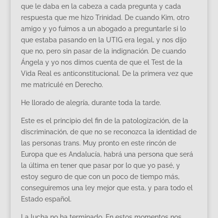
que le daba en la cabeza a cada pregunta y cada
respuesta que me hizo Trinidad. De cuando Kim, otro
amigo y yo fuimos a un abogado a preguntarle si lo
que estaba pasando en la UTIG era legal, y nos dijo
que no, pero sin pasar de la indignación. De cuando
Ángela y yo nos dimos cuenta de que el Test de la
Vida Real es anticonstitucional. De la primera vez que
me matriculé en Derecho.
He llorado de alegría, durante toda la tarde.
Este es el principio del fin de la patologización, de la
discriminación, de que no se reconozca la identidad de
las personas trans. Muy pronto en este rincón de
Europa que es Andalucía, habrá una persona que será
la última en tener que pasar por lo que yo pasé, y
estoy seguro de que con un poco de tiempo más,
conseguiremos una ley mejor que esta, y para todo el
Estado español.
La lucha no ha terminado. En estos momentos nos