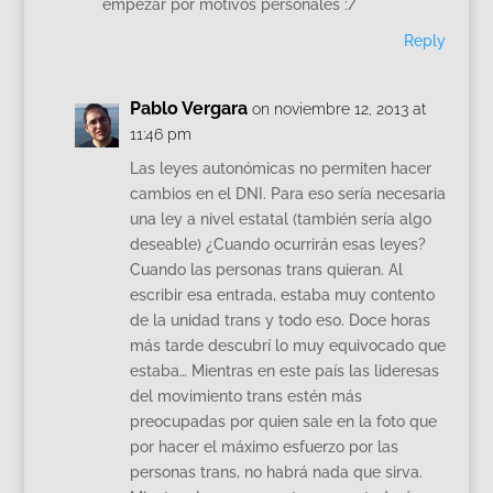
empezar por motivos personales :/
Reply
Pablo Vergara
on noviembre 12, 2013 at
11:46 pm
Las leyes autonómicas no permiten hacer
cambios en el DNI. Para eso sería necesaria
una ley a nivel estatal (también sería algo
deseable) ¿Cuando ocurrirán esas leyes?
Cuando las personas trans quieran. Al
escribir esa entrada, estaba muy contento
de la unidad trans y todo eso. Doce horas
más tarde descubrí lo muy equivocado que
estaba… Mientras en este país las lideresas
del movimiento trans estén más
preocupadas por quien sale en la foto que
por hacer el máximo esfuerzo por las
personas trans, no habrá nada que sirva.