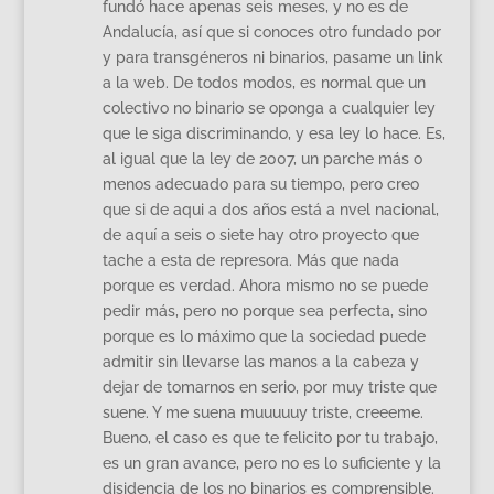
fundó hace apenas seis meses, y no es de
Andalucía, así que si conoces otro fundado por
y para transgéneros ni binarios, pasame un link
a la web. De todos modos, es normal que un
colectivo no binario se oponga a cualquier ley
que le siga discriminando, y esa ley lo hace. Es,
al igual que la ley de 2007, un parche más o
menos adecuado para su tiempo, pero creo
que si de aqui a dos años está a nvel nacional,
de aquí a seis o siete hay otro proyecto que
tache a esta de represora. Más que nada
porque es verdad. Ahora mismo no se puede
pedir más, pero no porque sea perfecta, sino
porque es lo máximo que la sociedad puede
admitir sin llevarse las manos a la cabeza y
dejar de tomarnos en serio, por muy triste que
suene. Y me suena muuuuuy triste, creeeme.
Bueno, el caso es que te felicito por tu trabajo,
es un gran avance, pero no es lo suficiente y la
disidencia de los no binarios es comprensible.