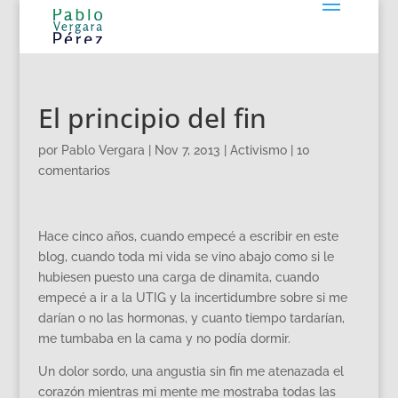
El principio del fin
por
Pablo Vergara
|
Nov 7, 2013
|
Activismo
|
10
comentarios
Hace cinco años, cuando empecé a escribir en este
blog, cuando toda mi vida se vino abajo como si le
hubiesen puesto una carga de dinamita, cuando
empecé a ir a la UTIG y la incertidumbre sobre si me
darían o no las hormonas, y cuanto tiempo tardarían,
me tumbaba en la cama y no podía dormir.
Un dolor sordo, una angustia sin fin me atenazada el
corazón mientras mi mente me mostraba todas las