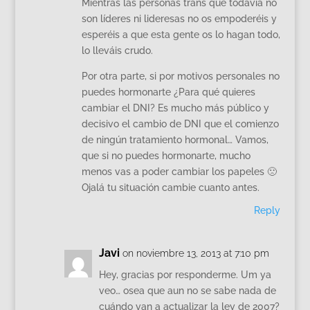
Mientras las personas trans que todavía no
son líderes ni lideresas no os empoderéis y
esperéis a que esta gente os lo hagan todo,
lo lleváis crudo.
Por otra parte, si por motivos personales no
puedes hormonarte ¿Para qué quieres
cambiar el DNI? Es mucho más público y
decisivo el cambio de DNI que el comienzo
de ningún tratamiento hormonal… Vamos,
que si no puedes hormonarte, mucho
menos vas a poder cambiar los papeles 🙁
Ojalá tu situación cambie cuanto antes.
Reply
Javi
on noviembre 13, 2013 at 7:10 pm
Hey, gracias por responderme. Um ya
veo… osea que aun no se sabe nada de
cuándo van a actualizar la ley de 2007?