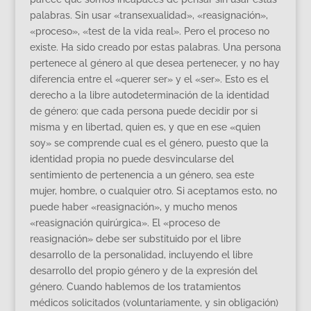
palabras. Sin usar «transexualidad», «reasignación»,
«proceso», «test de la vida real». Pero el proceso no
existe. Ha sido creado por estas palabras. Una persona
pertenece al género al que desea pertenecer, y no hay
diferencia entre el «querer ser» y el «ser».
Esto es el
derecho a la libre autodeterminación de la identidad
de género: que cada persona puede decidir por si
misma y en libertad, quien es, y que en ese «quien
soy» se comprende cual es el género, puesto que la
identidad propia no puede desvincularse del
sentimiento de pertenencia a un género, sea este
mujer, hombre, o cualquier otro.
Si aceptamos esto, no
puede haber «reasignación», y mucho menos
«reasignación quirúrgica». El «proceso de
reasignación» debe ser substituido por el libre
desarrollo de la personalidad, incluyendo el libre
desarrollo del propio género y de la expresión del
género. Cuando hablemos de los tratamientos
médicos solicitados (voluntariamente, y sin obligación)