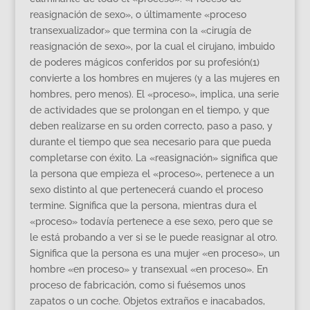
reasignación de sexo», o últimamente «proceso
transexualizador» que termina con la «cirugía de
reasignación de sexo», por la cual el cirujano, imbuido
de poderes mágicos conferidos por su profesión(1)
convierte a los hombres en mujeres (y a las mujeres en
hombres, pero menos). El «proceso», implica, una serie
de actividades que se prolongan en el tiempo, y que
deben realizarse en su orden correcto, paso a paso, y
durante el tiempo que sea necesario para que pueda
completarse con éxito. La «reasignación» significa que
la persona que empieza el «proceso», pertenece a un
sexo distinto al que pertenecerá cuando el proceso
termine. Significa que la persona, mientras dura el
«proceso» todavía pertenece a ese sexo, pero que se
le está probando a ver si se le puede reasignar al otro.
Significa que la persona es una mujer «en proceso», un
hombre «en proceso» y transexual «en proceso». En
proceso de fabricación, como si fuésemos unos
zapatos o un coche. Objetos extraños e inacabados,