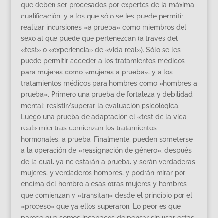
que deben ser procesados por expertos de la máxima
cualificación, y a los que sólo se les puede permitir
realizar incursiones «a prueba» como miembros del
sexo al que puede que pertenezcan (a través del
«test» o «experiencia» de «vida real»). Sólo se les
puede permitir acceder a los tratamientos médicos
para mujeres como «mujeres a prueba», y a los
tratamientos médicos para hombres como «hombres a
prueba». Primero una prueba de fortaleza y debilidad
mental: resistir/superar la evaluación psicólógica.
Luego una prueba de adaptación el «test de la vida
real» mientras comienzan los tratamientos
hormonales, a prueba. Finalmente, pueden someterse
a la operación de «reasignación de género», después
de la cual, ya no estarán a prueba, y serán verdaderas
mujeres, y verdaderos hombres, y podrán mirar por
encima del hombro a esas otras mujeres y hombres
que comienzan y «transitan» desde el principio por el
«proceso» que ya ellos superaron. Lo peor es que
parece que somos incapaces de pensar sin usar estas