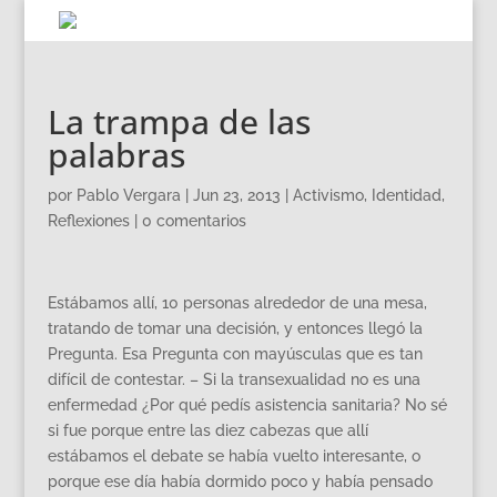
La trampa de las
palabras
por
Pablo Vergara
|
Jun 23, 2013
|
Activismo
,
Identidad
,
Reflexiones
|
0 comentarios
Estábamos allí, 10 personas alrededor de una mesa,
tratando de tomar una decisión, y entonces llegó la
Pregunta. Esa Pregunta con mayúsculas que es tan
difícil de contestar. – Si la transexualidad no es una
enfermedad ¿Por qué pedís asistencia sanitaria? No sé
si fue porque entre las diez cabezas que allí
estábamos el debate se había vuelto interesante, o
porque ese día había dormido poco y había pensado