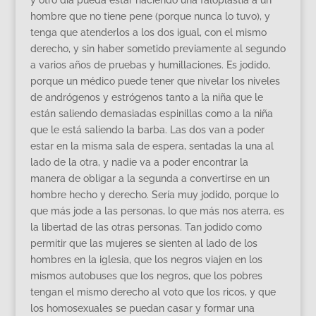
y otro día pueda estar haciendo una faloplastia a un
hombre que no tiene pene (porque nunca lo tuvo), y
tenga que atenderlos a los dos igual, con el mismo
derecho, y sin haber sometido previamente al segundo
a varios años de pruebas y humillaciones. Es jodido,
porque un médico puede tener que nivelar los niveles
de andrógenos y estrógenos tanto a la niña que le
están saliendo demasiadas espinillas como a la niña
que le está saliendo la barba. Las dos van a poder
estar en la misma sala de espera, sentadas la una al
lado de la otra, y nadie va a poder encontrar la
manera de obligar a la segunda a convertirse en un
hombre hecho y derecho. Sería muy jodido, porque lo
que más jode a las personas, lo que más nos aterra, es
la libertad de las otras personas. Tan jodido como
permitir que las mujeres se sienten al lado de los
hombres en la iglesia, que los negros viajen en los
mismos autobuses que los negros, que los pobres
tengan el mismo derecho al voto que los ricos, y que
los homosexuales se puedan casar y formar una