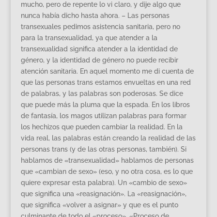
mucho, pero de repente lo vi claro, y dije algo que
nunca había dicho hasta ahora. – Las personas
transexuales pedimos asistencia sanitaria, pero no
para la transexualidad, ya que atender a la
transexualidad significa atender a la identidad de
género, y la identidad de género no puede recibir
atención sanitaria. En aquel momento me di cuenta de
que las personas trans estamos envueltas en una red
de palabras, y las palabras son poderosas. Se dice
que puede más la pluma que la espada. En los libros
de fantasía, los magos utilizan palabras para formar
los hechizos que pueden cambiar la realidad. En la
vida real, las palabras están creando la realidad de las
personas trans (y de las otras personas, también). Si
hablamos de «transexualidad» hablamos de personas
que «cambian de sexo» (eso, y no otra cosa, es lo que
quiere expresar esta palabra). Un «cambio de sexo»
que significa una «reasignación». La «reasignación»,
que significa «volver a asignar» y que es el punto
culminante de todo el «proceso». «Proceso de