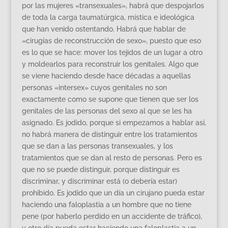
por las mujeres «transexuales», habrá que despojarlos
de toda la carga taumatúrgica, mística e ideológica
que han venido ostentando. Habrá que hablar de
«cirugías de reconstrucción de sexo», puesto que eso
es lo que se hace: mover los tejidos de un lugar a otro
y moldearlos para reconstruir los genitales. Algo que
se viene haciendo desde hace décadas a aquellas
personas «intersex» cuyos genitales no son
exactamente como se supone que tienen que ser los
genitales de las personas del sexo al que se les ha
asignado. Es jodido, porque si empezamos a hablar así,
no habrá manera de distinguir entre los tratamientos
que se dan a las personas transexuales, y los
tratamientos que se dan al resto de personas. Pero es
que no se puede distinguir, porque distinguir es
discriminar, y discriminar está (o debería estar)
prohibido. Es jodido que un día un cirujano pueda estar
haciendo una faloplastia a un hombre que no tiene
pene (por haberlo perdido en un accidente de tráfico),