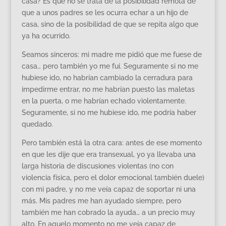
casa? Es que no se trata de la posibilidad remota de
que a unos padres se les ocurra echar a un hijo de
casa, sino de la posibilidad de que se repita algo que
ya ha ocurrido.
Seamos sinceros: mi madre me pidió que me fuese de
casa… pero también yo me fui. Seguramente si no me
hubiese ido, no habrían cambiado la cerradura para
impedirme entrar, no me habrían puesto las maletas
en la puerta, o me habrían echado violentamente.
Seguramente, si no me hubiese ido, me podría haber
quedado.
Pero también está la otra cara: antes de ese momento
en que les dije que era transexual, yo ya llevaba una
larga historia de discusiones violentas (no con
violencia física, pero el dolor emocional también duele)
con mi padre, y no me veía capaz de soportar ni una
más. Mis padres me han ayudado siempre, pero
también me han cobrado la ayuda… a un precio muy
alto. En aquelo momento no me veía capaz de