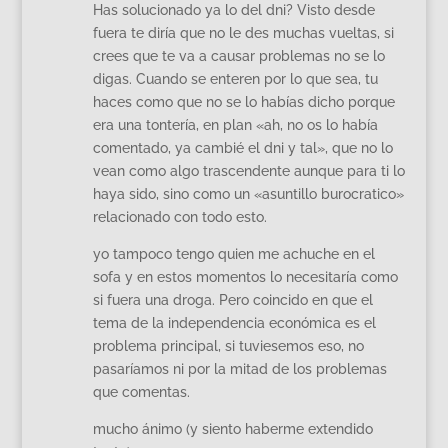
Has solucionado ya lo del dni? Visto desde
fuera te diría que no le des muchas vueltas, si
crees que te va a causar problemas no se lo
digas. Cuando se enteren por lo que sea, tu
haces como que no se lo habías dicho porque
era una tontería, en plan «ah, no os lo había
comentado, ya cambié el dni y tal», que no lo
vean como algo trascendente aunque para ti lo
haya sido, sino como un «asuntillo burocratico»
relacionado con todo esto.
yo tampoco tengo quien me achuche en el
sofa y en estos momentos lo necesitaría como
si fuera una droga. Pero coincido en que el
tema de la independencia económica es el
problema principal, si tuviesemos eso, no
pasaríamos ni por la mitad de los problemas
que comentas.
mucho ánimo (y siento haberme extendido