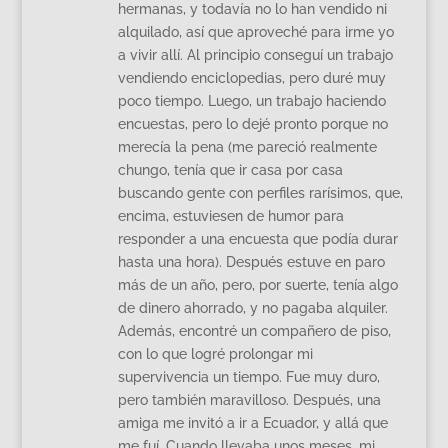
hermanas, y todavía no lo han vendido ni
alquilado, así que aproveché para irme yo
a vivir allí. Al principio conseguí un trabajo
vendiendo enciclopedias, pero duré muy
poco tiempo. Luego, un trabajo haciendo
encuestas, pero lo dejé pronto porque no
merecía la pena (me pareció realmente
chungo, tenía que ir casa por casa
buscando gente con perfiles rarísimos, que,
encima, estuviesen de humor para
responder a una encuesta que podía durar
hasta una hora). Después estuve en paro
más de un año, pero, por suerte, tenía algo
de dinero ahorrado, y no pagaba alquiler.
Además, encontré un compañero de piso,
con lo que logré prolongar mi
supervivencia un tiempo. Fue muy duro,
pero también maravilloso. Después, una
amiga me invitó a ir a Ecuador, y allá que
me fuí. Cuando llevaba unos meses, mi