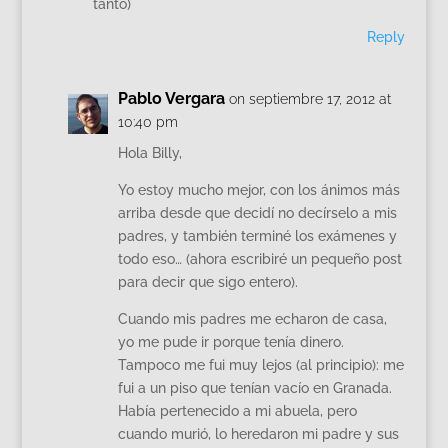
tanto)
Reply
Pablo Vergara
on septiembre 17, 2012 at
10:40 pm
Hola Billy,
Yo estoy mucho mejor, con los ánimos más
arriba desde que decidí no decírselo a mis
padres, y también terminé los exámenes y
todo eso… (ahora escribiré un pequeño post
para decir que sigo entero).
Cuando mis padres me echaron de casa,
yo me pude ir porque tenía dinero.
Tampoco me fui muy lejos (al principio): me
fui a un piso que tenían vacío en Granada.
Había pertenecido a mi abuela, pero
cuando murió, lo heredaron mi padre y sus