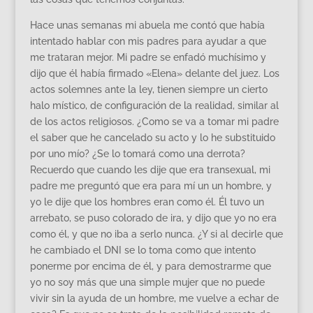
Hace unas semanas mi abuela me contó que había
intentado hablar con mis padres para ayudar a que
me trataran mejor. Mi padre se enfadó muchísimo y
dijo que él había firmado «Elena» delante del juez. Los
actos solemnes ante la ley, tienen siempre un cierto
halo místico, de configuración de la realidad, similar al
de los actos religiosos. ¿Como se va a tomar mi padre
el saber que he cancelado su acto y lo he substituido
por uno mío? ¿Se lo tomará como una derrota?
Recuerdo que cuando les dije que era transexual, mi
padre me preguntó que era para mí un un hombre, y
yo le dije que los hombres eran como él. Él tuvo un
arrebato, se puso colorado de ira, y dijo que yo no era
como él, y que no iba a serlo nunca. ¿Y si al decirle que
he cambiado el DNI se lo toma como que intento
ponerme por encima de él, y para demostrarme que
yo no soy más que una simple mujer que no puede
vivir sin la ayuda de un hombre, me vuelve a echar de