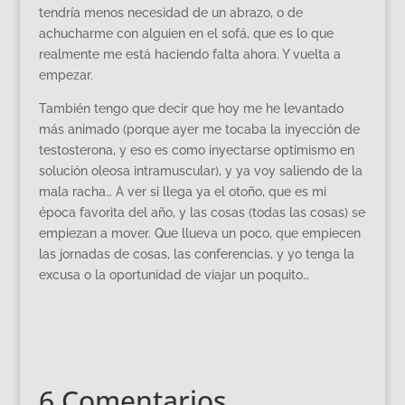
tendría menos necesidad de un abrazo, o de
achucharme con alguien en el sofá, que es lo que
realmente me está haciendo falta ahora. Y vuelta a
empezar.
También tengo que decir que hoy me he levantado
más animado (porque ayer me tocaba la inyección de
testosterona, y eso es como inyectarse optimismo en
solución oleosa intramuscular), y ya voy saliendo de la
mala racha… A ver si llega ya el otoño, que es mi
época favorita del año, y las cosas (todas las cosas) se
empiezan a mover. Que llueva un poco, que empiecen
las jornadas de cosas, las conferencias, y yo tenga la
excusa o la oportunidad de viajar un poquito…
6 Comentarios