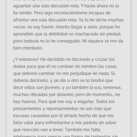
aguantar una sola discusión más. Y hasta ahora no la
he tenido. Pero sigo reconociéndome incapaz de
afrontar una sola discusión más. Ya lo he dicho muchas
veces: no soy fuerte. Intento llegar a serlo, porque he
aprendido que la debilidad es machacada sin piedad,
pero todavía no lo he conseguido. Ni siquiera se me da
bien intentarlo.
¿Y entonces? He decidido no decírselo y cruzar los
dedos para que el no cambiar de nombre las cosas
que debería cambiar no me perjudique en nada. Sí,
debería decírselo, y un día u otro se lo tendré que
decir (ellos son jóvenes, y yo también lo soy, tenemos
muchas décadas por delante), pero de momento… no
hay huevos. Para qué me voy a engañar. Todos los
pensamientos y repensamientos no son más que
excusas causadas por el simple hecho de que me
falta valor para enfrentarme a mis padres sin saber
qué reacción van a tener. También me falta
inteligencia para pensar una forma de tantearlos sin