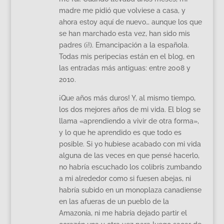
madre me pidió que volviese a casa, y
ahora estoy aquí de nuevo… aunque los que
se han marchado esta vez, han sido mis
padres (¡!). Emancipación a la española.
Todas mis peripecias están en el blog, en
las entradas más antiguas: entre 2008 y
2010.
¡Que años más duros! Y, al mismo tiempo,
los dos mejores años de mi vida. El blog se
llama «aprendiendo a vivir de otra forma»,
y lo que he aprendido es que todo es
posible. Si yo hubiese acabado con mi vida
alguna de las veces en que pensé hacerlo,
no habría escuchado los colibrís zumbando
a mi alrededor como si fuesen abejas, ni
habría subido en un monoplaza canadiense
en las afueras de un pueblo de la
Amazonía, ni me habría dejado partir el