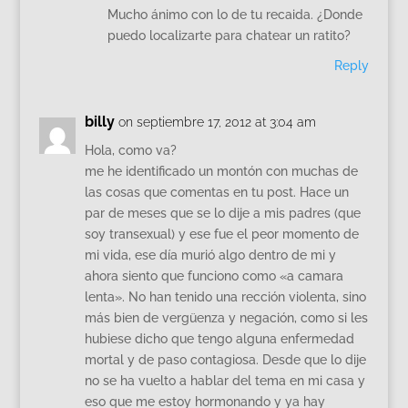
Mucho ánimo con lo de tu recaida. ¿Donde
puedo localizarte para chatear un ratito?
Reply
billy
on septiembre 17, 2012 at 3:04 am
Hola, como va?
me he identificado un montón con muchas de
las cosas que comentas en tu post. Hace un
par de meses que se lo dije a mis padres (que
soy transexual) y ese fue el peor momento de
mi vida, ese día murió algo dentro de mi y
ahora siento que funciono como «a camara
lenta». No han tenido una rección violenta, sino
más bien de vergüenza y negación, como si les
hubiese dicho que tengo alguna enfermedad
mortal y de paso contagiosa. Desde que lo dije
no se ha vuelto a hablar del tema en mi casa y
eso que me estoy hormonando y ya hay