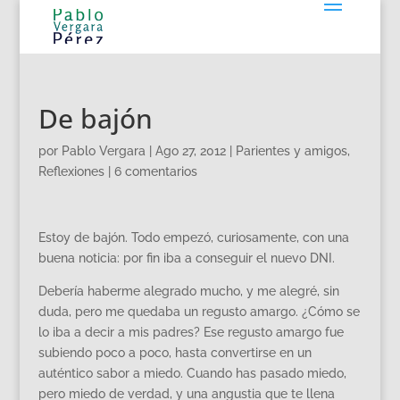
De bajón
por
Pablo Vergara
|
Ago 27, 2012
|
Parientes y amigos
,
Reflexiones
|
6 comentarios
Estoy de bajón. Todo empezó, curiosamente, con una
buena noticia: por fin iba a conseguir el nuevo DNI.
Debería haberme alegrado mucho, y me alegré, sin
duda, pero me quedaba un regusto amargo. ¿Cómo se
lo iba a decir a mis padres? Ese regusto amargo fue
subiendo poco a poco, hasta convertirse en un
auténtico sabor a miedo. Cuando has pasado miedo,
pero miedo de verdad, y una angustia que te llena