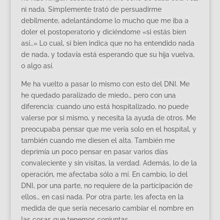
ni nada. Simplemente trató de persuadirme
debilmente, adelantándome lo mucho que me iba a
doler el postoperatorio y diciéndome «si estás bien
así…» Lo cual, si bien indica que no ha entendido nada
de nada, y todavía está esperando que su hija vuelva,
o algo así.
Me ha vuelto a pasar lo mismo con esto del DNI. Me
he quedado paralizado de miedo… pero con una
diferencia: cuando uno está hospitalizado, no puede
valerse por si mismo, y necesita la ayuda de otros. Me
preocupaba pensar que me vería solo en el hospital, y
también cuando me diesen el alta. También me
deprimía un poco pensar en pasar varios días
convaleciente y sin visitas, la verdad. Además, lo de la
operación, me afectaba sólo a mí. En cambio, lo del
DNI, por una parte, no requiere de la participación de
ellos… en casi nada. Por otra parte, les afecta en la
medida de que sería necesario cambiar el nombre en
las cosas que tenemos conjuntas.