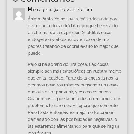
M
on agosto 30, 2012 at 12:02 am
Ánimo Pablo. Yo no soy la más adecuada para
decir que todo saldrá bien, porque he recaído
en el tema de la depresión (malditas cosas
endógenas) y ahora estoy en casa de mis
padres tratando de sobrellevarlo lo mejor que
puedo.
Pero sí he aprendido una cosa. Las cosas
siempre son más catatróficas en nuestra mente
que en la realidad. Parte de la angustia nos la
creamos nosotros mismos pensando en cosas
que aún estar por venir, y eso no es bueno.
Cuando nos llegue la hora de enfrentarnos a un
problema, lo haremos, y seguro que con éxito.
Pero hasta entonces, es mejor no torturarse
demasiado con las posibilidades negativas, o
las estaremos alimentando para que se hagan
más fuertes.