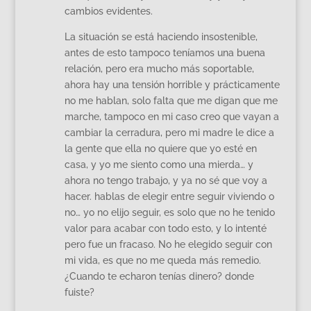
cambios evidentes.
La situación se está haciendo insostenible,
antes de esto tampoco teníamos una buena
relación, pero era mucho más soportable,
ahora hay una tensión horrible y prácticamente
no me hablan, solo falta que me digan que me
marche, tampoco en mi caso creo que vayan a
cambiar la cerradura, pero mi madre le dice a
la gente que ella no quiere que yo esté en
casa, y yo me siento como una mierda… y
ahora no tengo trabajo, y ya no sé que voy a
hacer. hablas de elegir entre seguir viviendo o
no… yo no elijo seguir, es solo que no he tenido
valor para acabar con todo esto, y lo intenté
pero fue un fracaso. No he elegido seguir con
mi vida, es que no me queda más remedio.
¿Cuando te echaron tenías dinero? donde
fuiste?