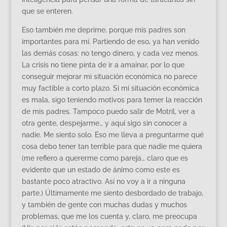
que se enteren.
Eso también me deprime, porque mis padres son
importantes para mí. Partiendo de eso, ya han venido
las demás cosas: no tengo dinero, y cada vez menos.
La crisis no tiene pinta de ir a amainar, por lo que
conseguir mejorar mi situación económica no parece
muy factible a corto plazo. Si mi situación económica
es mala, sigo teniendo motivos para temer la reacción
de mis padres. Tampoco puedo salir de Motril, ver a
otra gente, despejarme… y aquí sigo sin conocer a
nadie. Me siento solo. Eso me lleva a preguntarme qué
cosa debo tener tan terrible para que nadie me quiera
(me refiero a quererme como pareja… claro que es
evidente que un estado de ánimo como este es
bastante poco atractivo. Así no voy a ir a ninguna
parte.) Últimamente me siento desbordado de trabajo,
y también de gente con muchas dudas y muchos
problemas, que me los cuenta y, claro, me preocupa