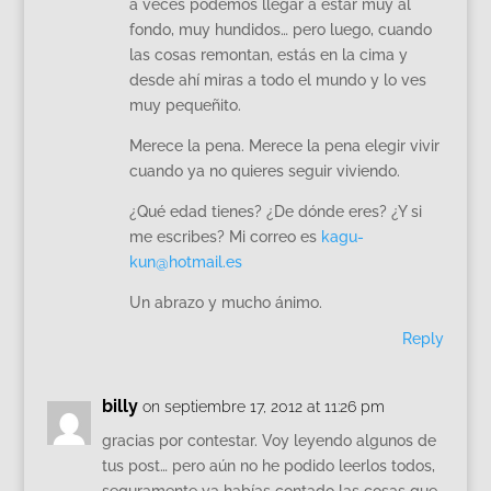
a veces podemos llegar a estar muy al
fondo, muy hundidos… pero luego, cuando
las cosas remontan, estás en la cima y
desde ahí miras a todo el mundo y lo ves
muy pequeñito.
Merece la pena. Merece la pena elegir vivir
cuando ya no quieres seguir viviendo.
¿Qué edad tienes? ¿De dónde eres? ¿Y si
me escribes? Mi correo es
kagu-
kun@hotmail.es
Un abrazo y mucho ánimo.
Reply
billy
on septiembre 17, 2012 at 11:26 pm
gracias por contestar. Voy leyendo algunos de
tus post… pero aún no he podido leerlos todos,
seguramente ya habías contado las cosas que