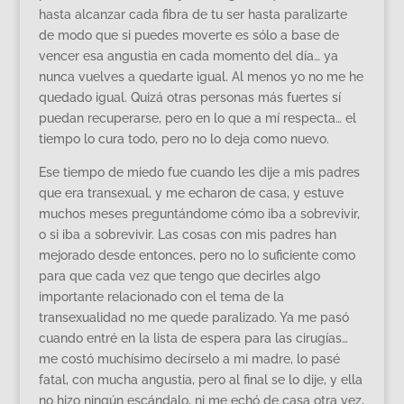
hasta alcanzar cada fibra de tu ser hasta paralizarte
de modo que si puedes moverte es sólo a base de
vencer esa angustia en cada momento del día… ya
nunca vuelves a quedarte igual. Al menos yo no me he
quedado igual. Quizá otras personas más fuertes sí
puedan recuperarse, pero en lo que a mí respecta… el
tiempo lo cura todo, pero no lo deja como nuevo.
Ese tiempo de miedo fue cuando les dije a mis padres
que era transexual, y me echaron de casa, y estuve
muchos meses preguntándome cómo iba a sobrevivir,
o si iba a sobrevivir. Las cosas con mis padres han
mejorado desde entonces, pero no lo suficiente como
para que cada vez que tengo que decirles algo
importante relacionado con el tema de la
transexualidad no me quede paralizado. Ya me pasó
cuando entré en la lista de espera para las cirugías…
me costó muchísimo decírselo a mi madre, lo pasé
fatal, con mucha angustia, pero al final se lo dije, y ella
no hizo ningún escándalo, ni me echó de casa otra vez,