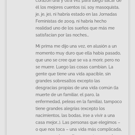
corazón una y otra vez para luego sacar de
él los mejores cuentos (sí, soy masoquista,
je, je, je), ni habría estado en las Jornadas
Feministas de 2009, ni habría hecho
realidad uno de los sueños que más me
satisfacían por las noches…
Mi prima me dijo una vez, en alusión a un
momento muy duro que ella había pasado,
que uno se cree que se va a morir, pero no
se muere. Luego las cosas cambian. La
gente que tiene una vida apacible, sin
grandes sobresaltos excepto las
desgracias propias de una vida común (la
muerte de un familiar, el paro, la
enfermedad, peleas en la familia), tampoco
tiene grandes alegrías (excepto los
nacimientos, las bodas, irse a vivir a una
casa mejor…). Las personas que elegimos –
o que nos toca – una vida más complicada,