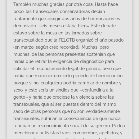
También muchas gracias por otra cosa. Hasta hace
poco, las transexuales conservadoras decían
tontamente que «exigir dos años de hormonación es
demasiado… seis meses estaría bien». Este debate
estuvo sobre la mesa en las jornadas sobre
transexualidad que la FELGTB organizó el año pasado
(en marzo, según creo recordad). Muchas, pero
muchas, de las personas presentes sostenían que
había que retirar la exigencia de diagnóstico para
solicitar el reconocimiento legal de género, pero que
había que manener un cierto periodo de hormonación,
porque si no, cualquiera podría cambiar de nombre y
sexo, y esto sería un sindios que «confundiría a la
gente» y haría que creciese la violencia sobre las
transexuales, que al ser puestas dentro del mismo
saco de otras personas que no son verdaderamente
transexuales, sufrirían la consecuencia de que nunca
tendrían un reconocimiento social de su género. Podría
mencionar a activistas trans, con nombre, apellidos, y