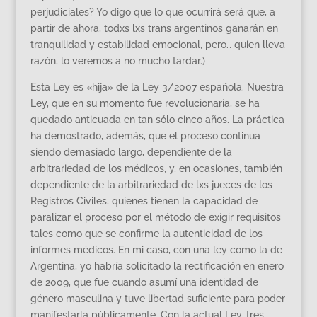
perjudiciales? Yo digo que lo que ocurrirá será que, a
partir de ahora, todxs lxs trans argentinos ganarán en
tranquilidad y estabilidad emocional, pero… quien lleva
razón, lo veremos a no mucho tardar.)
Esta Ley es «hija» de la Ley 3/2007 española. Nuestra
Ley, que en su momento fue revolucionaria, se ha
quedado anticuada en tan sólo cinco años. La práctica
ha demostrado, además, que el proceso continua
siendo demasiado largo, dependiente de la
arbitrariedad de los médicos, y, en ocasiones, también
dependiente de la arbitrariedad de lxs jueces de los
Registros Civiles, quienes tienen la capacidad de
paralizar el proceso por el método de exigir requisitos
tales como que se confirme la autenticidad de los
informes médicos. En mi caso, con una ley como la de
Argentina, yo habría solicitado la rectificación en enero
de 2009, que fue cuando asumí una identidad de
género masculina y tuve libertad suficiente para poder
manifestarla públicamente. Con la actual Ley, tres