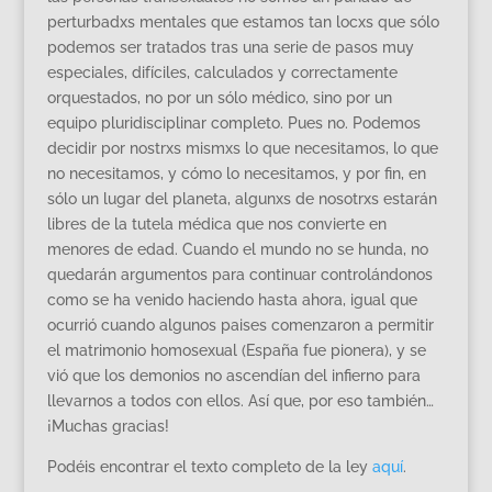
perturbadxs mentales que estamos tan locxs que sólo
podemos ser tratados tras una serie de pasos muy
especiales, difíciles, calculados y correctamente
orquestados, no por un sólo médico, sino por un
equipo pluridisciplinar completo. Pues no. Podemos
decidir por nostrxs mismxs lo que necesitamos, lo que
no necesitamos, y cómo lo necesitamos, y por fin, en
sólo un lugar del planeta, algunxs de nosotrxs estarán
libres de la tutela médica que nos convierte en
menores de edad. Cuando el mundo no se hunda, no
quedarán argumentos para continuar controlándonos
como se ha venido haciendo hasta ahora, igual que
ocurrió cuando algunos paises comenzaron a permitir
el matrimonio homosexual (España fue pionera), y se
vió que los demonios no ascendían del infierno para
llevarnos a todos con ellos. Así que, por eso también…
¡Muchas gracias!
Podéis encontrar el texto completo de la ley
aquí
.