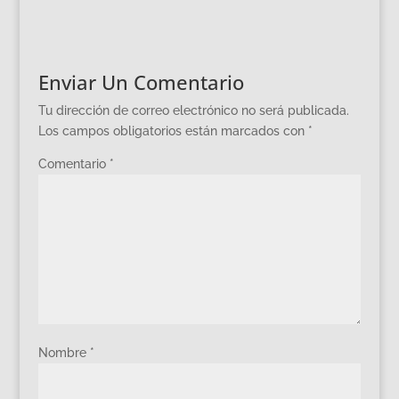
Enviar Un Comentario
Tu dirección de correo electrónico no será publicada.
Los campos obligatorios están marcados con
*
Comentario
*
Nombre
*