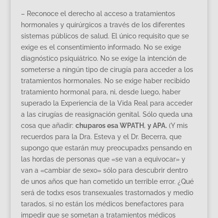
– Reconoce el derecho al acceso a tratamientos
hormonales y quirúrgicos a través de los diferentes
sistemas públicos de salud. El único requisito que se
exige es el consentimiento informado. No se exige
diagnóstico psiquiátrico. No se exige la intención de
someterse a ningún tipo de cirugía para acceder a los
tratamientos hormonales. No se exige haber recibido
tratamiento hormonal para, ni, desde luego, haber
superado la Experiencia de la Vida Real para acceder
a las cirugías de reasignación genital. Sólo queda una
cosa que añadir:
chuparos esa WPATH
,
y APA.
(Y mis
recuerdos para la Dra. Esteva y el Dr. Becerra, que
supongo que estarán muy preocupadxs pensando en
las hordas de personas que «se van a equivocar» y
van a «cambiar de sexo» sólo para descubrir dentro
de unos años que han cometido un terrible error. ¿Qué
será de todxs esos transexuales trastornados y medio
tarados, si no están los médicos benefactores para
impedir que se sometan a tratamientos médicos