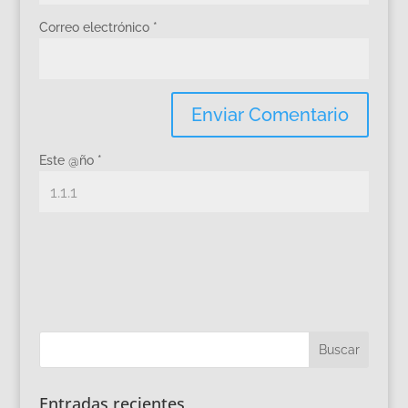
Correo electrónico
*
Este @ño
*
Entradas recientes